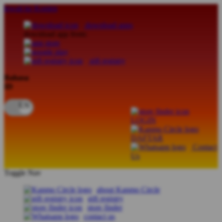
lewati ke Konten
download apps
download app from:
gift registry
Bahasa
ID
LOGIN
DAFTAR
Contact
Us
Toggle Nav
about Kanmo Circle
gift registry
store finder
contact us