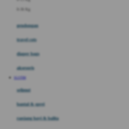
Felt So Sweet
0-36 Kg
Fisher Price
Flipper
gendongan
Friends Of Sally
travel cots
G
diaper bags
Gb
Geko
aksesoris
Graco
SLOT88
Gund
selimut
H
bantal & sprei
Habbie
Haenim
ranjang bayi & balita
Happy Horse