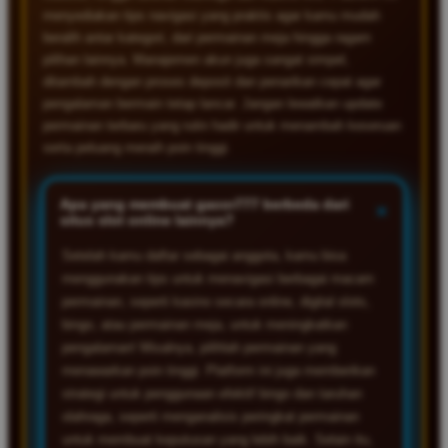
menyediakan tips navigasi yang praktis agar kamu mudah
beralih antar kategori, dari permainan meja hingga ragam
pilihan lainnya. Manajemen akun juga sangat simpel,
ditambah dengan proses deposit dan penarikan cepat agar
pengalaman bermain tetap lancar. Jangan lewatkan update
permainan terbaru yang rutin hadir untuk menambah keseruan
serta peluang meraih poin tinggi.
Apa yang membuat gacor777 berbeda dari
+
situs slot online lainnya?
Setelah kamu daftar sebagai anggota, kamu bisa
menggunakan tips untuk menavigasi berbagai macam
permainan, seperti kasino secara online, digital slots,
bingo, atau permainan meja, untuk meningkatkan
pengalaman! Misalnya, pilihlah permainan yang
menawarkan poin tinggi. Platform ini juga memberikan
strategi untuk penggunaan efektif bingo dan taruhan
olahraga, seperti menganalisis peringkat permainan
untuk membuat keputusan yang lebih baik. Selain itu,