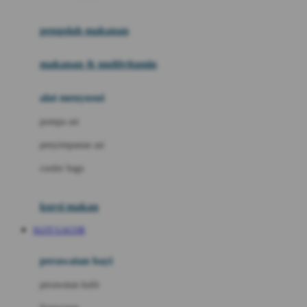
Joie
pengolah makanan
Joolz
Jujube
makanan & multivitamin
K
alat menyusui
Kiddycuts
pompa asi
Kumon
penyimpanan asi
L
cooler bags
Leapfrog
kursi makan
Leclerc
SLOT GACOR
Lee Vierra
Lillebaby
perawatan bayi
Little Bird Told Me
perawatan kulit
Little Miss Janis