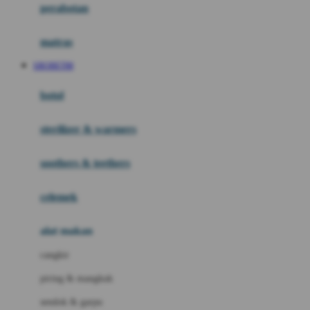
perabotan
Happy Tummy
Hauck
matras
Havaianas
SBOBET88
Hegen
botol
Hot Wheels
sterilizer & warmers
Hybrid
soothers & teethers
I
Inlacta DHA
celemek
Interlac
alat makan
Ivenet
cangkir
J
piring & mangkuk
Jack N Jill
sendok & garpu