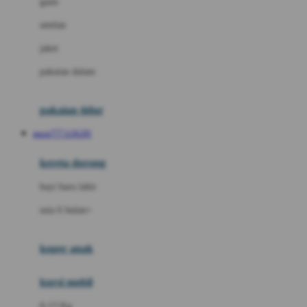
gaun
Dae Organics
setelan
Docare
jaket
Doona
pakaian dalam
Down To Earth
Drew
pakaian tidur
Dr. Brown's
gacor777 LOGIN
E
kereta dorong
ELC
bayi baru lahir
Ergobaby
usia 6 bulan+
Expert Care
koper anak
Ezyroller
kursi mobil
F
0-13 Kg