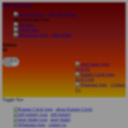
lewati ke Konten
download apps
download app from:
gift registry
Bahasa
ID
LOGIN
DAFTAR
Contact
Us
Toggle Nav
about Kanmo Circle
gift registry
store finder
contact us