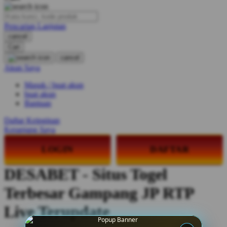
O
Pencarian Lanjutan
Oh Ma Grain
cancel
Okiedog
Cari
cancel
P
Akun Saya
Masuk / buat akun
Peachy
buat akun
Phil & Ted's
Bantuan
Philips Avent
Daftar Keinginan
Keranjang Saya
Pigeon
LOGIN
DAFTAR
Playgro
DESABET - Situs Togel
Poled Global
Terbesar Gampang JP RTP
Ponycycle
Puma
Live Terupdate
Pureats