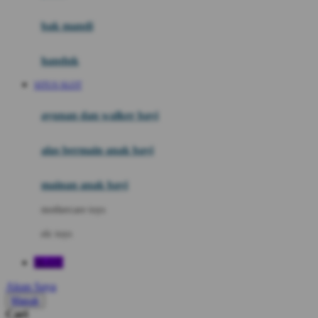
Mini Monkey
Moby
bak mandi
Momami
handuk
Mothercare
SITUS SLOT
Mustela
ayunan dan walker bayi
My Buddy Tag
My K
alas bermain anak bayi
N
mainan anak bayi
Naif
mothercare toys
Nike
elc toys
Nordic Natural
SLOT
Nuby
Akun Saya
Nuna
Masuk
Cari