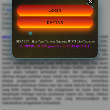
Serendah
Rp 10.000
Q
Earn
1.000.000
-
100.000.000
Bonus
LOGIN
Use Installment Options from
.
Laarn more
QV Baby
Available for :
DAFTAR
home delivery
store pickup
R
gacor777
Setelah daftar akun, kamu bisa gunakan tips untuk
Real Shades
menjelajah berbagai permainan kasino, contohnya slot dan meja.
DESABET - Situs Togel Terbesar Gampang JP RTP Live Terupdate
Strategi ini bisa membantu meningkatkan pengalaman bermainmu,
Red Castle
© COPYRIGHT 2026 gacor777 - SEO DON QUIXOTE.
misalnya dengan memilih permainan yang menawarkan poin tinggi.
Platform ini juga menyediakan strategi untuk usage bingo dan
Ribbon Madness
taruhan olahraga efektif, seperti menganalisis peringkat permainan
untuk membuat keputusan yang lebih hati-hati. Kamu bisa akses
S
sepuluh tips untuk mengelola akun dengan mudah, seperti beralih
cepat antara kategori permainan kasino dan olahraga, semua
Sebamed
dikemas dengan panduan aman. Selain itu, kamu bisa coba terapkan
strategi penggunaan platform lainnya, misalnya, memeriksa
Silver Cross
pembaruan permainan terbaru atau tips untuk deposit dan penarikan
yang lebih cepata. Dengan tips penggunaan ini, kamu akan bisa
Simply Idea
menjelajahi berbagai macam permainan seperti slot, bingo, bahkan
sports-related gaming dengan cara yang menyenangkan dan
Skip Hop
maksimalkan pengalaman bermainmu.
Spectra