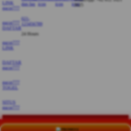
Back to top
gacor777
butuh
unduh aplikasi
we accept
bantuan?
gacor777
hubungi
kami
gacor777
SLOT
Direktorat Jenderal
hubungi
ikuti kami di
gacor777
Perlindungan Konsumen dan
kami
media sosial
LOGIN
Tertib Niaga
Kementerian Perdagangan RI
bantuan
WhatsApp: +62 812 1021
LINK
dan faq
3625
gacor777
021-
gacor777
123456789
DAFTAR
24 Hours
gacor777
LINK
PROMO