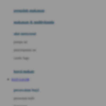
Joie
pengolah makanan
Joolz
Jujube
makanan & multivitamin
K
alat menyusui
Kiddycuts
pompa asi
Kumon
penyimpanan asi
L
cooler bags
Leapfrog
kursi makan
Leclerc
SLOT GACOR
Lee Vierra
Lillebaby
perawatan bayi
Little Bird Told Me
perawatan kulit
Little Miss Janis