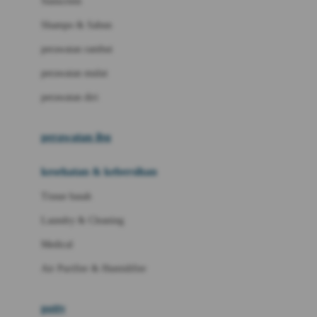
Sunscreen
London Taxi
Shampo & Sabun
Love To Dream
perawatan rambut
perawatan mulut
M
perawatan diri
Magformers
Mama's Choice
perawatan ibu
Mamas&Papas
kesehatan & kebersihan
Mamaway
Tissue basah
Maxi Cosi
Laundry & Cleaning
Megabloks
Medical
Micro
Air Purifier & Humidifier
MiDeer
Mimi & Lula
potty