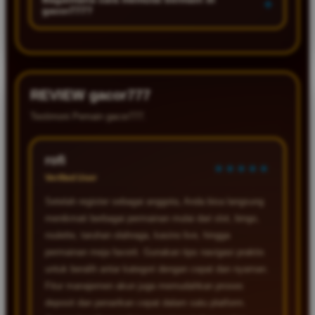
strateginya. Platform ini juga menyediakan strategi
+
penggunaan platform, misalnya dengan cara cepat
gacor777?
pengalaman Anda dengan platform. Misalnya, pelajari
khusus untuk penggunaan bingo dan taruhan olahraga,
beralih antar kategori permainan sesuai minatmu.
cara menavigasi beragam pilihan game seperti slot dan
misalnya dengan menganalisis peringkat permainan
Setelah pendaftaran selesai, anggota baru dapat
Selain itu, kamu bisa memanfaatkan fitur-fitur online
permainan meja untuk menemukan yang sesuai dengan
untuk membuat keputusan yang lebih tepat. Selain itu,
memanfaatkan tips agar pengalaman platform semakin
yang tersedia seperti cek update terbaru dan tips untuk
preferensi Anda. Selain itu, platforms ini menyediakan
kamu bisa mempelajari sepuluh tips untuk mengelola
optimal. Misalnya, selain memilih permainan yang
deposit dan penarikan yang lebih cepat dan aman.
strategi untuk pengelolaan akun berupa tips seperti
akun secara efektif, seperti beralih cepat antar kategori
sesuai dengan tingkat keahlian, juga tersedia strategi
cepat beralih antar kategori permainan, baik kasino atau
REVIEW gacor777
permainan kasino dan aktivitas olahraga, serta
untuk pengelolaan poin yang efektif dalam berbagai
olahraga, dengan sistem keamanan terjamin. Dalam
memastikan keamanan dalam proses deposit dan
Testimoni Pemain gacor777.
kategori seperti slot, bingo dan permainan meja. Untuk
navigasi platform, Anda bisa mengikuti sepuluh cara
penarikan. Dengan menggunakan platform ini, kamu
memaksimalkan aktivitas olahraga, pengguna bisa
praktis untuk meningkatkan pengalaman bermain,
dapat mendapatkan pengalaman bermain yang lebih
mempelajari tips analisis peringkat tim atau memeriksa
seperti mempelajari cara memeriksa pembaruan
dina
penuh tantangan dan menyenangkan.
pembaruan berita terbaru dalam dunia olahraga. Jangan
★★★★★
permainan terbaru atau tips untuk deposit dan
Verified User
lupa, platform ini menyediakan tips untuk mengelola
penarikan yang lebih cepat. Ingat, dengan memahami
akun dengan aman, seperti cara cepat beralih antara
Setelah mendaftar sebagai anggota, anda bisa
platform ini—dari fitur manajemen akun hingga strategi
game casino, tarutan sports, dan aktivitas lain.
memanfaatkan tips untuk menavigasi berbagai macam
dalam pemilihan game—Anda dapat menjadikan setiap
permainan, misalnya memilih permainan slot gratis
sesi bermain lebih menyenangkan dan bermanfaat.
atau meja yang menawarkan poin tinggi. Platform ini
juga menyediakan strategi untuk penggunaan efektif
bingo dan taruhan olahraga, seperti menganalisis
peringkat pertandingan dan skor tim untuk membuat