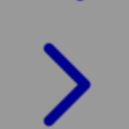
Twistshake
TY Toys
U
V
Veja
Vitaflow
Vtech
W
Waterland
Wellness