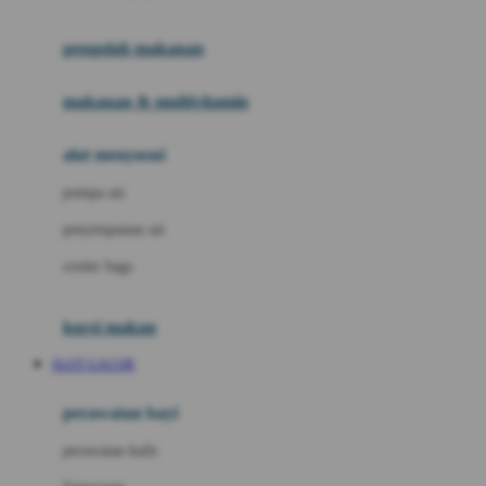
Joie
pengolah makanan
Joolz
Jujube
makanan & multivitamin
K
alat menyusui
Kiddycuts
pompa asi
Kumon
penyimpanan asi
L
cooler bags
Leapfrog
kursi makan
Leclerc
SLOT GACOR
Lee Vierra
Lillebaby
perawatan bayi
Little Bird Told Me
perawatan kulit
Little Miss Janis