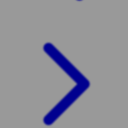
Twistshake
TY Toys
U
V
Veja
Vitaflow
Vtech
W
Waterland
Wellness