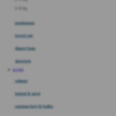
Felt So Sweet
0-36 Kg
Fisher Price
Flipper
gendongan
Friends Of Sally
travel cots
G
diaper bags
Gb
Geko
aksesoris
Graco
SLOT88
Gund
selimut
H
bantal & sprei
Habbie
Haenim
ranjang bayi & balita
Happy Horse