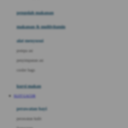
Joie
pengolah makanan
Joolz
Jujube
makanan & multivitamin
K
alat menyusui
Kiddycuts
pompa asi
Kumon
penyimpanan asi
L
cooler bags
Leapfrog
kursi makan
Leclerc
SLOT GACOR
Lee Vierra
Lillebaby
perawatan bayi
Little Bird Told Me
perawatan kulit
Little Miss Janis