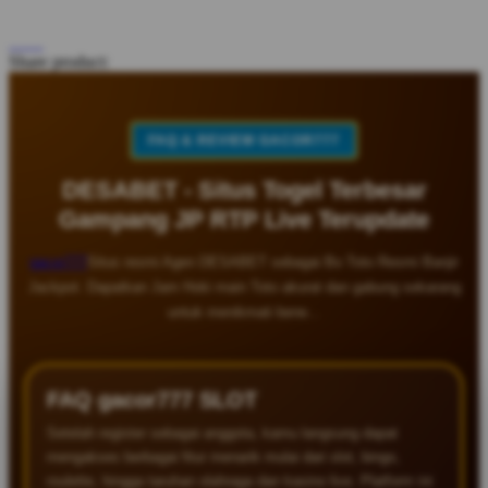
Share product:
FAQ & REVIEW GACOR777
DESABET - Situs Togel Terbesar
Gampang JP RTP Live Terupdate
gacor777
Situs resmi Agen DESABET sebagai Bo Toto Resmi Banjir
Jackpot. Dapatkan Jam Hoki main Toto akurat dan gabung sekarang
untuk menikmati bene...
FAQ gacor777 SLOT
Setelah register sebagai anggota, kamu langsung dapat
mengakses berbagai fitur menarik mulai dari slot, bingo,
roulette, hingga taruhan olahraga dan kasino live. Platform ini