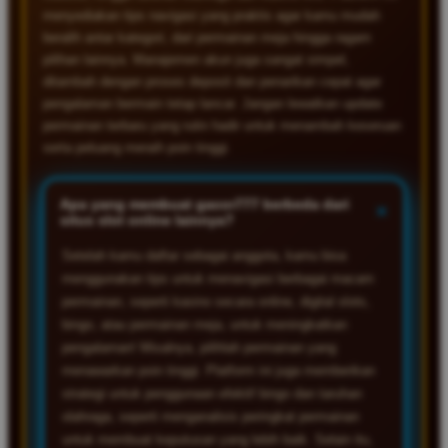
menyediakan tips navigasi yang praktis agar kamu mudah
beralih antar kategori, dari permainan meja hingga ragam
pilihan lainnya. Manajemen akun juga sangat simpel,
ditambah dengan proses deposit dan penarikan cepat agar
pengalaman bermain tetap lancar. Jangan lewatkan update
permainan terbaru yang rutin hadir untuk menambah keseruan
serta peluang meraih poin tinggi.
Apa yang membuat gacor777 berbeda dari
+
situs slot online lainnya?
Setelah kamu daftar sebagai anggota, kamu bisa
menggunakan tips untuk menavigasi berbagai macam
permainan, seperti kasino secara online, digital slots,
bingo, atau permainan meja, untuk meningkatkan
pengalaman! Misalnya, pilihlah permainan yang
menawarkan poin tinggi. Platform ini juga memberikan
strategi untuk penggunaan efektif bingo dan taruhan
olahraga, seperti menganalisis peringkat permainan
untuk membuat keputusan yang lebih baik. Selain itu,