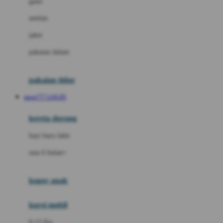
gaun
Dae Organics
setelan
Docare
jaket
Doona
pakaian dalam
Down To Earth
Drew
pakaian tidur
Dr. Brown's
gacor777 LOGIN
E
kereta dorong
ELC
bayi baru lahir
Ergobaby
usia 6 bulan+
Expert Care
koper anak
Ezyroller
kursi mobil
F
0-13 Kg