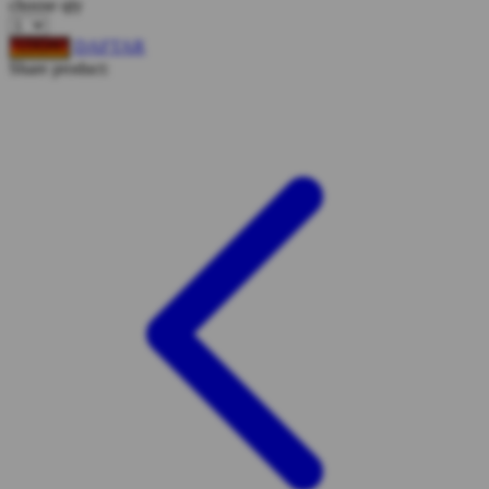
choose qty
Squishmallows
DAFTAR
LOGIN
Starbooks
Share product:
Stick-O
Stokke
Sudocrem
Sumimo
Sunnylife
Sun-Staches
Swimava
T
Tommee Tippee
Trunki
Tutti Bambini