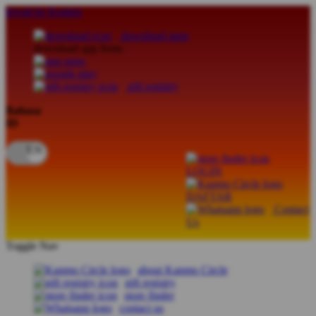
lewati ke Konten
download apps
download app from:
gift registry
Bahasa
ID
LOGIN
DAFTAR
Contact
Us
Toggle Nav
about Kanmo Circle
gift registry
store finder
contact us