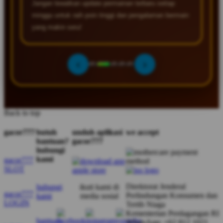
keputusan yang lebih bijak dalam bertaruh. Pengguna
dapat dengan mudah mengakses sepuluh tips untuk
mengelola akun mereka, seperti cara beralih cepat
antara kategori casino dan olahraga lewat aplikasi,
serta panduan tentang keamanan saat bermain. Ada
pula tips untuk deposit, penghasilan poin, atau
withdraw yang lebih efisien, serta update permainan
terbaru yang bisa dicoba secara gratis. Dengan tips
penggunaan yang tersedia, platform ini bertujuan
menjadikan pengalaman dalam menjelajahi berbagai
macam permainan seperti slot, bingo, dan taruhan
olahraga menjadi lebih mudah dan menyenangkan bagi
setiap penggunannya.
‹
›