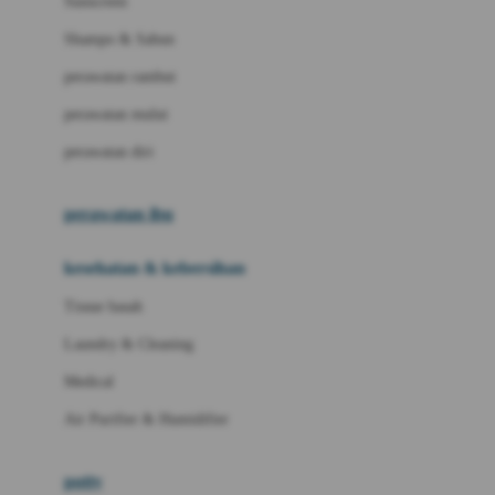
Sunscreen
London Taxi
Shampo & Sabun
Love To Dream
perawatan rambut
perawatan mulut
M
perawatan diri
Magformers
Mama's Choice
perawatan ibu
Mamas&Papas
kesehatan & kebersihan
Mamaway
Tissue basah
Maxi Cosi
Laundry & Cleaning
Megabloks
Medical
Micro
Air Purifier & Humidifier
MiDeer
Mimi & Lula
potty