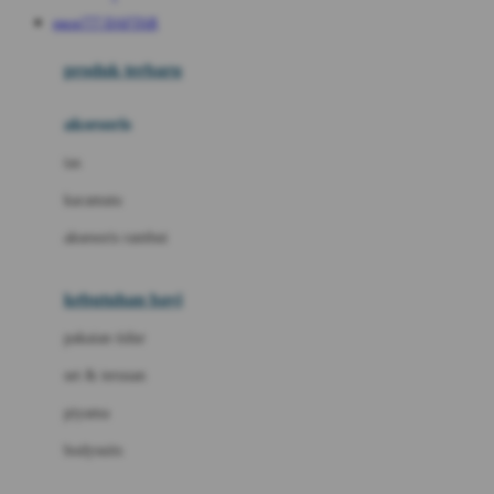
Awan
gacor777 DAFTAR
Azetabio
produk terbaru
B
aksesoris
Baabaasheepz
tas
Babiators
kacamata
Baby Dove
aksesoris rambut
Baby Jogger
Baby Rovega
kebutuhan bayi
Babybee
pakaian tidur
Banana Boat
set & terusan
Banz
piyama
Barbie
bodysuits
Beaba