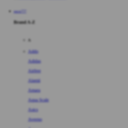
gacor777
Brand A-Z
A
Addo
Adidas
Airfree
Alamii
Amara
Aqua Scale
Asics
Aveeno