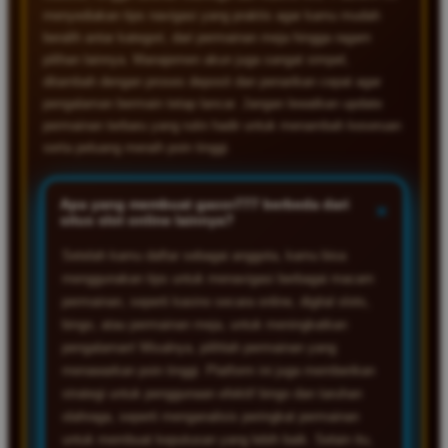
menyediakan tips navigasi yang praktis agar kamu mudah
beralih antar kategori, dari permainan meja hingga ragam
pilihan lainnya. Manajemen akun juga sangat simpel,
ditambah dengan proses deposit dan penarikan cepat agar
pengalaman bermain tetap lancar. Jangan lewatkan update
permainan terbaru yang rutin hadir untuk menambah keseruan
serta peluang meraih poin tinggi.
Apa yang membuat gacor777 berbeda dari
+
situs slot online lainnya?
Setelah kamu daftar sebagai anggota, kamu bisa
menggunakan tips untuk menavigasi berbagai macam
permainan, seperti kasino secara online, digital slots,
bingo, atau permainan meja, untuk meningkatkan
pengalaman! Misalnya, pilihlah permainan yang
menawarkan poin tinggi. Platform ini juga memberikan
strategi untuk penggunaan efektif bingo dan taruhan
olahraga, seperti menganalisis peringkat permainan
untuk membuat keputusan yang lebih baik. Selain itu,