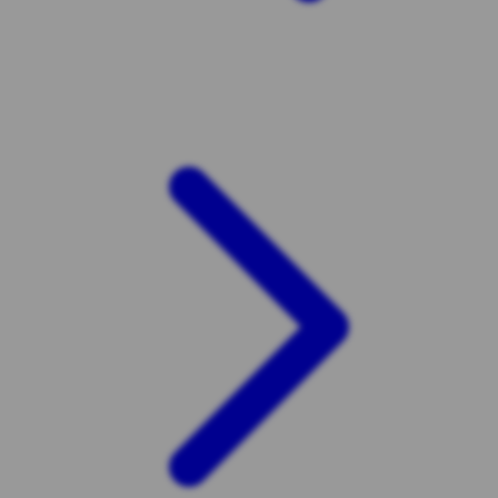
Twistshake
TY Toys
U
V
Veja
Vitaflow
Vtech
W
Waterland
Wellness