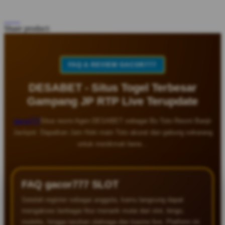
Share product:
FAQ & REVIEW GACOR777
DESABET - Situs Togel Terbesar
Gampang JP RTP Live Terupdate
gacor777
Situs resmi Agen DESABET sebagai Bo Toto Resmi Banjir
Jackpot. Dapatkan Jam Hoki main Toto akurat dan gabung sekarang
untuk menikmati bene...
FAQ gacor777 SLOT
Setelah register sebagai anggota, kamu langsung dapat
mengakses berbagai fitur menarik mulai dari slot, bingo,
roulette, hingga taruhan olahraga dan kasino live. Platform ini