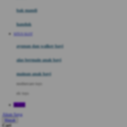
Mini Monkey
Moby
bak mandi
Momami
handuk
Mothercare
SITUS SLOT
Mustela
ayunan dan walker bayi
My Buddy Tag
My K
alas bermain anak bayi
N
mainan anak bayi
Naif
mothercare toys
Nike
elc toys
Nordic Natural
SLOT
Nuby
Akun Saya
Nuna
Masuk
Cari