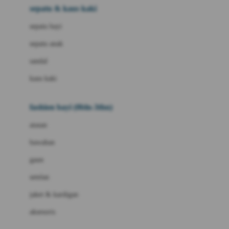
Beauty Barn
sepatu & kaus kaki
Bio Oil
sepatu bayi
Biolane
sepatu anak
Bite Fighters
sandal
Bizzi Growin
kaus kaki
Blackmores
fashion bayi (0bln-3thn)
Blooming Marvellous
atasan
Bonnels
bawahan
Bravado
gaun
Bruder
setelan
Brush Baby
jaket & kardigan
Buds Organics
aksesoris
Bugaboo