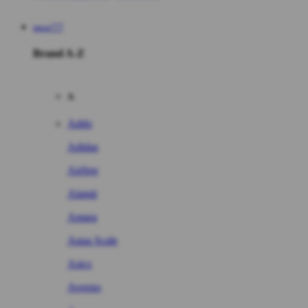
gacor777
Brand A-Z
A
Addo
Adidas
Airfree
Alamii
Amara
Aqua Scale
Asics
Aveeno