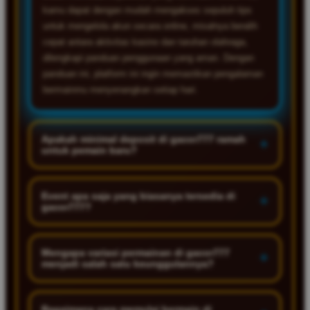
kamu dapat dengan mudah mengakses sepuluh tips
untuk mengelola akun secara online, misalnya beralih
cepat antara aktivitas kasino dan taruhan olahraga,
dilengkapi panduan penggunaan yang aman. Dengan
panduan ini, platform ini ingin memastikan pengalaman
bermainmu menyenangkan setiap hari.
Apakah minimal deposit di gacor777 ramah
+
untuk pemain baru?
Setelah kamu mendaftar sebagai anggota baru, kamu
bisa menggunakan platform ini secara efektif. Misalnya,
Event apa saja yang biasanya tersedia di
+
gacor777?
kamu bisa browsing berbagai macam permainan seperti
kasino, slots, bola, atau bingo. Untuk mendapatkan
Setelah register sebagai anggota baru, kamu bisa
pengalaman bermain yang lebih optimal, coba
menggunakan tips untuk menavigasi beragam
Mengapa variasi permainan di gacor777
perhatikan tips dan strategi yang tersedia. Platform ini
+
menjadi salah satu keunggulannya?
permainan yang tersedia, contohnya dengan memilih
juga menyediakan panduan untuk mengelola akunmu
game slot yang menawarkan poin tinggi atau mencoba
dengan baik. Bagi pemain baru, kamu dapat mengikuti
Setelah mendaftar sebagai anggota, Anda dapat
permainan meja baru untuk mengoptimalkan
sepuluh cara praktis untuk mengoptimalkan
menggunakan berbagai tips untuk memaksimalkan
Bagaimana cara memulai bermain di