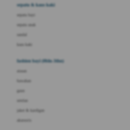
Beauty Barn
sepatu & kaus kaki
Bio Oil
sepatu bayi
Biolane
sepatu anak
Bite Fighters
sandal
Bizzi Growin
kaus kaki
Blackmores
fashion bayi (0bln-3thn)
Blooming Marvellous
atasan
Bonnels
bawahan
Bravado
gaun
Bruder
setelan
Brush Baby
jaket & kardigan
Buds Organics
aksesoris
Bugaboo