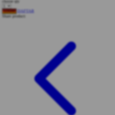
choose qty
Squishmallows
DAFTAR
LOGIN
Starbooks
Share product:
Stick-O
Stokke
Sudocrem
Sumimo
Sunnylife
Sun-Staches
Swimava
T
Tommee Tippee
Trunki
Tutti Bambini