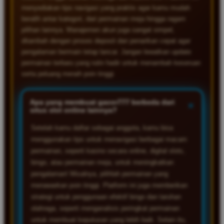
menyediakan tips navigasi yang praktis agar kamu mudah
beralih antar kategori, dari permainan meja hingga ragam
pilihan lainnya. Manajemen akun juga sangat simpel,
ditambah dengan proses deposit dan penarikan cepat agar
pengalaman bermain tetap lancar. Jangan lewatkan update
permainan terbaru yang rutin hadir untuk menambah keseruan
serta peluang meraih poin tinggi.
Apa yang membuat gacor777 berbeda dari
+
situs slot online lainnya?
Setelah kamu daftar sebagai anggota, kamu bisa
menggunakan tips untuk menavigasi berbagai macam
permainan, seperti kasino secara online, digital slots,
bingo, atau permainan meja, untuk meningkatkan
pengalaman! Misalnya, pilihlah permainan yang
menawarkan poin tinggi. Platform ini juga memberikan
strategi untuk penggunaan efektif bingo dan taruhan
olahraga, seperti menganalisis peringkat permainan
untuk membuat keputusan yang lebih baik. Selain itu,