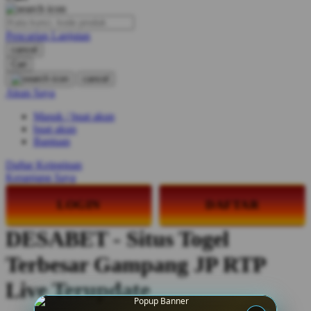
O
Pencarian Lanjutan
Oh Ma Grain
cancel
Okiedog
Cari
cancel
P
Akun Saya
Masuk / buat akun
Peachy
buat akun
Phil & Ted's
Bantuan
Philips Avent
Daftar Keinginan
Keranjang Saya
Pigeon
LOGIN
DAFTAR
Playgro
DESABET - Situs Togel
Poled Global
Terbesar Gampang JP RTP
Ponycycle
Puma
Live Terupdate
Pureats