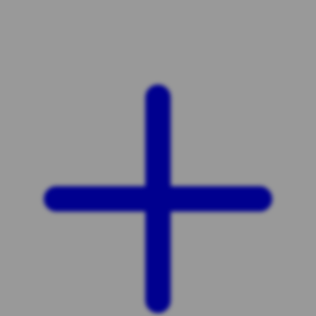
X
Xootz
Y
Yamatoya
Z
Zaxy
Zoggs
0-9
4Moms
59S