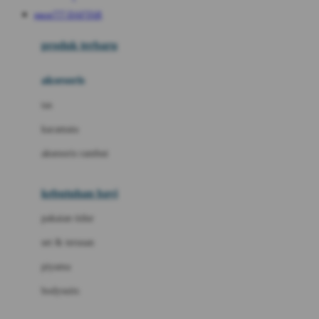
Awan
gacor777 DAFTAR
Azetabio
produk terbaru
B
aksesoris
Baabaasheepz
tas
Babiators
kacamata
Baby Dove
aksesoris rambut
Baby Jogger
Baby Rovega
kebutuhan bayi
Babybee
pakaian tidur
Banana Boat
set & terusan
Banz
piyama
Barbie
bodysuits
Beaba