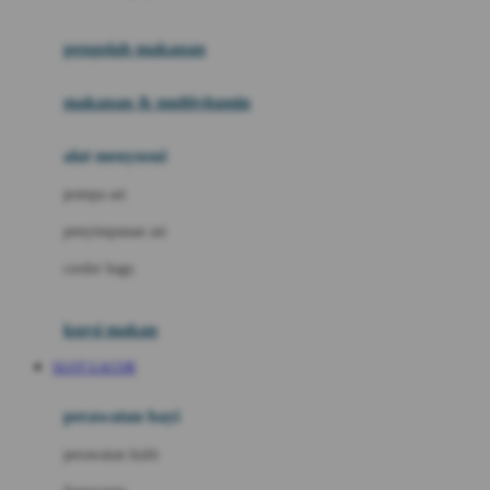
Joie
pengolah makanan
Joolz
Jujube
makanan & multivitamin
K
alat menyusui
Kiddycuts
pompa asi
Kumon
penyimpanan asi
L
cooler bags
Leapfrog
kursi makan
Leclerc
SLOT GACOR
Lee Vierra
Lillebaby
perawatan bayi
Little Bird Told Me
perawatan kulit
Little Miss Janis