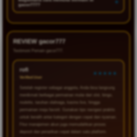
strateginya. Platform ini juga menyediakan strategi
+
penggunaan platform, misalnya dengan cara cepat
gacor777?
pengalaman Anda dengan platform. Misalnya, pelajari
khusus untuk penggunaan bingo dan taruhan olahraga,
beralih antar kategori permainan sesuai minatmu.
cara menavigasi beragam pilihan game seperti slot dan
misalnya dengan menganalisis peringkat permainan
Setelah pendaftaran selesai, anggota baru dapat
Selain itu, kamu bisa memanfaatkan fitur-fitur online
permainan meja untuk menemukan yang sesuai dengan
untuk membuat keputusan yang lebih tepat. Selain itu,
memanfaatkan tips agar pengalaman platform semakin
yang tersedia seperti cek update terbaru dan tips untuk
preferensi Anda. Selain itu, platforms ini menyediakan
kamu bisa mempelajari sepuluh tips untuk mengelola
optimal. Misalnya, selain memilih permainan yang
deposit dan penarikan yang lebih cepat dan aman.
strategi untuk pengelolaan akun berupa tips seperti
akun secara efektif, seperti beralih cepat antar kategori
sesuai dengan tingkat keahlian, juga tersedia strategi
cepat beralih antar kategori permainan, baik kasino atau
REVIEW gacor777
permainan kasino dan aktivitas olahraga, serta
untuk pengelolaan poin yang efektif dalam berbagai
olahraga, dengan sistem keamanan terjamin. Dalam
memastikan keamanan dalam proses deposit dan
Testimoni Pemain gacor777.
kategori seperti slot, bingo dan permainan meja. Untuk
navigasi platform, Anda bisa mengikuti sepuluh cara
penarikan. Dengan menggunakan platform ini, kamu
memaksimalkan aktivitas olahraga, pengguna bisa
praktis untuk meningkatkan pengalaman bermain,
dapat mendapatkan pengalaman bermain yang lebih
mempelajari tips analisis peringkat tim atau memeriksa
seperti mempelajari cara memeriksa pembaruan
penuh tantangan dan menyenangkan.
dina
pembaruan berita terbaru dalam dunia olahraga. Jangan
permainan terbaru atau tips untuk deposit dan
lupa, platform ini menyediakan tips untuk mengelola
Verified User
penarikan yang lebih cepat. Ingat, dengan memahami
akun dengan aman, seperti cara cepat beralih antara
platform ini—dari fitur manajemen akun hingga strategi
game casino, tarutan sports, dan aktivitas lain.
dalam pemilihan game—Anda dapat menjadikan setiap
sesi bermain lebih menyenangkan dan bermanfaat.