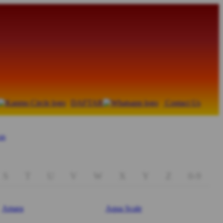
DAFTAR
Contact Us
us
S
T
U
V
W
X
Y
Z
0-9
Amara
Aqua Scale