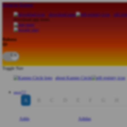
lewati ke Konten
download apps
gift reg
download app from:
Bahasa
ID
Toggle Nav
about Kanmo Circle
gacor777
A
B
C
D
E
F
G
H
Addo
Adidas