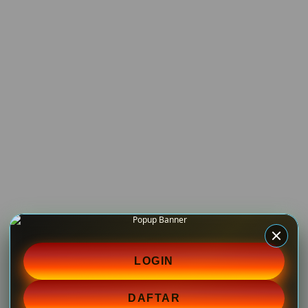
LOGIN
DAFTAR