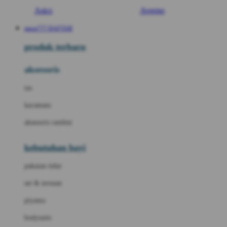
Asics
Aveeno
gacor777 DAFTAR
produk terbaru
aksesoris
tas
kacamata
aksesoris rambut
kebutuhan bayi
pakaian tidur
set & terusan
piyama
bodysuits