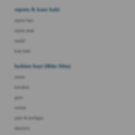
sepatu & kaus kaki
sepatu bayi
sepatu anak
sandal
kaus kaki
fashion bayi (0bln-3thn)
atasan
bawahan
gaun
setelan
jaket & kardigan
aksesoris