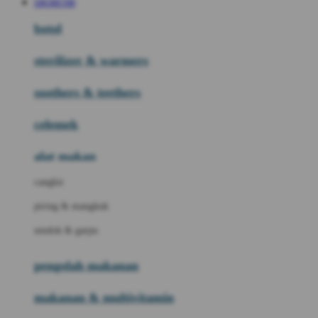
SBOBET88
botol
sterilizer & warmers
soothers & teethers
celemek
alat makan
cangkir
piring & mangkuk
sendok & garpu
pengolah makanan
makanan & multivitamin