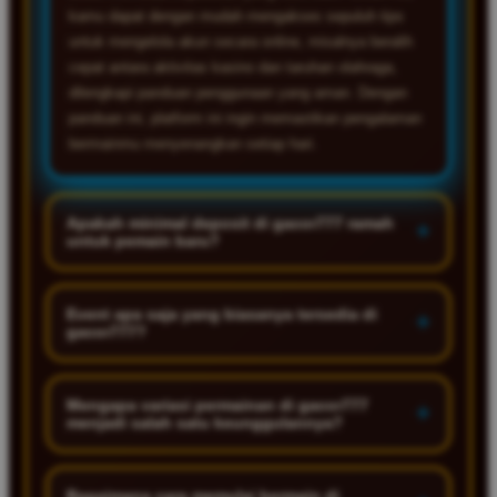
kamu dapat dengan mudah mengakses sepuluh tips
untuk mengelola akun secara online, misalnya beralih
cepat antara aktivitas kasino dan taruhan olahraga,
dilengkapi panduan penggunaan yang aman. Dengan
panduan ini, platform ini ingin memastikan pengalaman
bermainmu menyenangkan setiap hari.
Apakah minimal deposit di gacor777 ramah
+
untuk pemain baru?
Setelah kamu mendaftar sebagai anggota baru, kamu
bisa menggunakan platform ini secara efektif. Misalnya,
Event apa saja yang biasanya tersedia di
+
gacor777?
kamu bisa browsing berbagai macam permainan seperti
kasino, slots, bola, atau bingo. Untuk mendapatkan
Setelah register sebagai anggota baru, kamu bisa
pengalaman bermain yang lebih optimal, coba
menggunakan tips untuk menavigasi beragam
Mengapa variasi permainan di gacor777
perhatikan tips dan strategi yang tersedia. Platform ini
+
menjadi salah satu keunggulannya?
permainan yang tersedia, contohnya dengan memilih
juga menyediakan panduan untuk mengelola akunmu
game slot yang menawarkan poin tinggi atau mencoba
dengan baik. Bagi pemain baru, kamu dapat mengikuti
Setelah mendaftar sebagai anggota, Anda dapat
permainan meja baru untuk mengoptimalkan
sepuluh cara praktis untuk mengoptimalkan
menggunakan berbagai tips untuk memaksimalkan
Bagaimana cara memulai bermain di