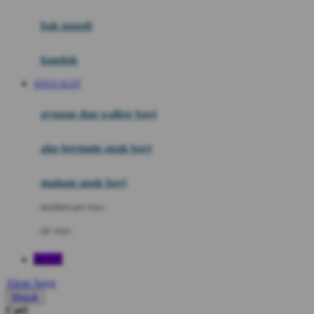
Mini Monkey
Moby
bak mandi
Momami
handuk
Mothercare
SITUS SLOT
Mustela
ayunan dan walker bayi
My Buddy Tag
My K
alas bermain anak bayi
N
mainan anak bayi
Naif
mothercare toys
Nike
elc toys
Nordic Natural
SLOT
Nuby
Akun Saya
Nuna
Masuk
Cari