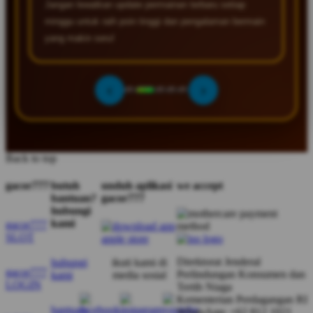
keputusan yang lebih bijak dalam bertaruh. Pengguna
dapat dengan mudah mengakses sepuluh tips untuk
mengelola akun mereka, seperti cara beralih cepat
antara kategori casino dan olahraga lewat aplikasi,
serta panduan tentang keamanan saat bermain. Ada
pula tips untuk deposit, penghasilan poin, atau
withdraw yang lebih efisien, serta update permainan
terbaru yang bisa dicoba secara gratis. Dengan tips
penggunaan yang tersedia, platform ini bertujuan
menjadikan pengalaman dalam menjelajahi berbagai
macam permainan seperti slot, bingo, dan taruhan
olahraga menjadi lebih mudah dan menyenangkan bagi
setiap penggunannya.
‹
›