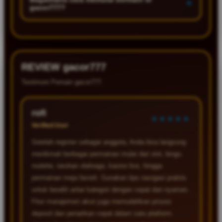
strateginya. Platform ini juga menyediakan strategi
+
penggunaan platform, misalnya dengan cara cepat
gacor777?
pengalaman Anda dengan platform. Misalnya, pelajari
khusus untuk penggunaan bingo dan taruhan olahraga,
beralih antar kategori permainan sesuai minatmu.
cara menavigasi beragam pilihan game seperti slot dan
misalnya dengan menganalisis peringkat permainan
Setelah pendaftaran selesai, anggota baru dapat
Selain itu, kamu bisa memanfaatkan fitur-fitur online
permainan meja untuk menemukan yang sesuai dengan
untuk membuat keputusan yang lebih tepat. Selain itu,
memanfaatkan tips agar pengalaman platform semakin
yang tersedia seperti cek update terbaru dan tips untuk
preferensi Anda. Selain itu, platforms ini menyediakan
kamu bisa mempelajari sepuluh tips untuk mengelola
optimal. Misalnya, selain memilih permainan yang
deposit dan penarikan yang lebih cepat dan aman.
strategi untuk pengelolaan akun berupa tips seperti
akun secara efektif, seperti beralih cepat antar kategori
sesuai dengan tingkat keahlian, juga tersedia strategi
cepat beralih antar kategori permainan, baik kasino atau
REVIEW gacor777
permainan kasino dan aktivitas olahraga, serta
untuk pengelolaan poin yang efektif dalam berbagai
olahraga, dengan sistem keamanan terjamin. Dalam
memastikan keamanan dalam proses deposit dan
Testimoni Pemain gacor777.
kategori seperti slot, bingo dan permainan meja. Untuk
navigasi platform, Anda bisa mengikuti sepuluh cara
penarikan. Dengan menggunakan platform ini, kamu
memaksimalkan aktivitas olahraga, pengguna bisa
praktis untuk meningkatkan pengalaman bermain,
dapat mendapatkan pengalaman bermain yang lebih
mempelajari tips analisis peringkat tim atau memeriksa
seperti mempelajari cara memeriksa pembaruan
dina
penuh tantangan dan menyenangkan.
pembaruan berita terbaru dalam dunia olahraga. Jangan
★★★★★
permainan terbaru atau tips untuk deposit dan
Verified User
lupa, platform ini menyediakan tips untuk mengelola
penarikan yang lebih cepat. Ingat, dengan memahami
akun dengan aman, seperti cara cepat beralih antara
Setelah mendaftar sebagai anggota, anda bisa
platform ini—dari fitur manajemen akun hingga strategi
game casino, tarutan sports, dan aktivitas lain.
memanfaatkan tips untuk menavigasi berbagai macam
dalam pemilihan game—Anda dapat menjadikan setiap
permainan, misalnya memilih permainan slot gratis
sesi bermain lebih menyenangkan dan bermanfaat.
atau meja yang menawarkan poin tinggi. Platform ini
juga menyediakan strategi untuk penggunaan efektif
bingo dan taruhan olahraga, seperti menganalisis
peringkat pertandingan dan skor tim untuk membuat