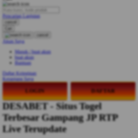
O
Pencarian Lanjutan
Oh Ma Grain
cancel
Okiedog
Cari
cancel
P
Akun Saya
Masuk / buat akun
Peachy
buat akun
Phil & Ted's
Bantuan
Philips Avent
Daftar Keinginan
Keranjang Saya
Pigeon
LOGIN
DAFTAR
Playgro
DESABET - Situs Togel
Poled Global
Terbesar Gampang JP RTP
Ponycycle
Puma
Live Terupdate
Pureats