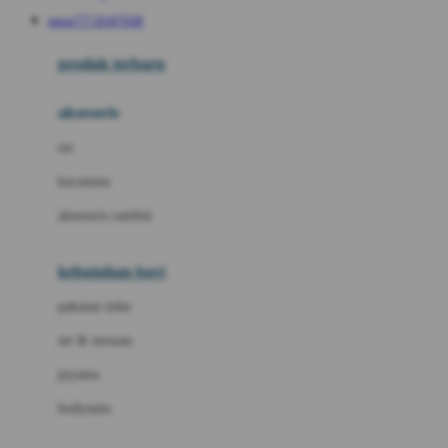
Awan
gacor777 DAFTAR
Azetabio
produk terbaru
B
aksesoris
Baabaasheepz
tas
Babiators
kacamata
Baby Dove
aksesoris rambut
Baby Jogger
Baby Rovega
kebutuhan bayi
Babybee
pakaian tidur
Banana Boat
set & terusan
Banz
piyama
Barbie
bodysuits
Beaba