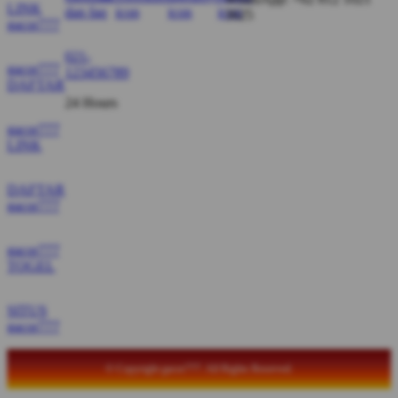
Back to top
gacor777
butuh
unduh aplikasi
we accept
bantuan?
gacor777
hubungi
kami
gacor777
SLOT
Direktorat Jenderal
hubungi
ikuti kami di
gacor777
Perlindungan Konsumen dan
kami
media sosial
LOGIN
Tertib Niaga
Kementerian Perdagangan RI
bantuan
WhatsApp: +62 812 1021
LINK
dan faq
3625
gacor777
021-
gacor777
123456789
DAFTAR
24 Hours
gacor777
LINK