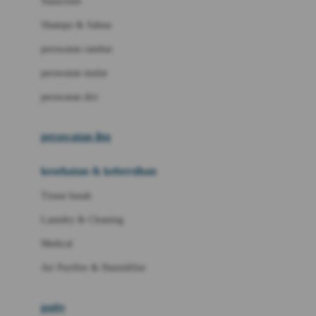
Sunscreen
London Taxi
Shampo & Sabun
Love To Dream
perawatan rambut
perawatan mulut
M
perawatan diri
Magformers
Mama's Choice
perawatan ibu
Mamas&Papas
kesehatan & kebersihan
Mamaway
Tissue basah
Maxi Cosi
Laundry & Cleaning
Megabloks
Medical
Micro
Air Purifier & Humidifier
MiDeer
Mimi & Lula
potty