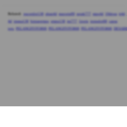
DAFTAR
gacor777
gacor777
TOGEL
SITUS
gacor777
© Copyright gacor777. All Rights Reserved.
Related:
gacorslot138
uban4d
maxwin89
perak777
mpo4d
19dewa
tt4d
4d
istana138
bintangmpo
empu138
ini777
1nwin
instaslot88
capsa
toto
PELANGITOTO888
PELANGITOTO888
PELANGITOTO888
DESAB