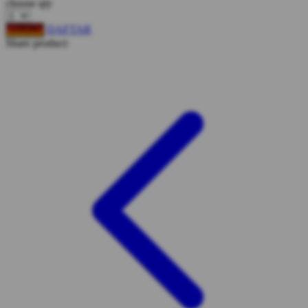
choose qty
Squishmallows
DAFTAR
LOGIN
Starbooks
Share product:
Stick-O
Stokke
Sudocrem
Sumimo
Sunnylife
Sun-Staches
Swimava
T
Tommee Tippee
Trunki
Tutti Bambini