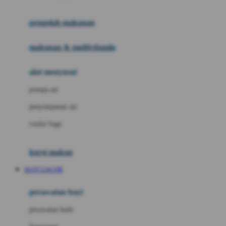
Joie
pengolah makanan
Joolz
Jujube
makanan & multivitamin
K
alat menyusui
Kiddycuts
pompa asi
Kumon
penyimpanan asi
L
cooler bags
Leapfrog
kursi makan
Leclerc
SLOT GACOR
Lee Vierra
Lillebaby
perawatan bayi
Little Bird Told Me
perawatan kulit
Little Miss Janis