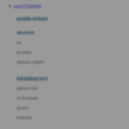
Awan
gacor777 DAFTAR
Azetabio
produk terbaru
B
aksesoris
Baabaasheepz
tas
Babiators
kacamata
Baby Dove
aksesoris rambut
Baby Jogger
Baby Rovega
kebutuhan bayi
Babybee
pakaian tidur
Banana Boat
set & terusan
Banz
piyama
Barbie
bodysuits
Beaba