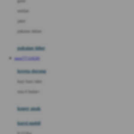
gaun
Dae Organics
setelan
Docare
jaket
Doona
pakaian dalam
Down To Earth
Drew
pakaian tidur
Dr. Brown's
gacor777 LOGIN
E
kereta dorong
ELC
bayi baru lahir
Ergobaby
usia 6 bulan+
Expert Care
koper anak
Ezyroller
kursi mobil
F
0-13 Kg