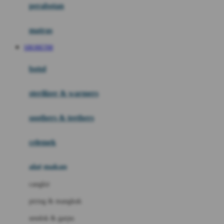
perabotan
Happy Tummy
Hauck
matras
Havaianas
SBOBET88
Hegen
botol
Hot Wheels
sterilizer & warmers
Hybrid
soothers & teethers
I
Inlacta DHA
celemek
Interlac
alat makan
Ivenet
cangkir
J
piring & mangkuk
Jack N Jill
sendok & garpu