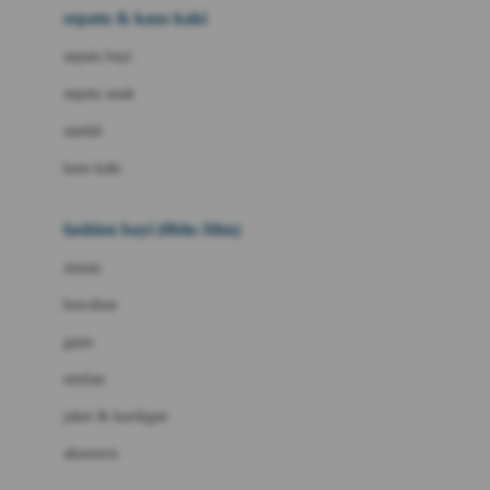
Beauty Barn
sepatu & kaus kaki
Bio Oil
sepatu bayi
Biolane
sepatu anak
Bite Fighters
sandal
Bizzi Growin
kaus kaki
Blackmores
fashion bayi (0bln-3thn)
Blooming Marvellous
atasan
Bonnels
bawahan
Bravado
gaun
Bruder
setelan
Brush Baby
jaket & kardigan
Buds Organics
aksesoris
Bugaboo