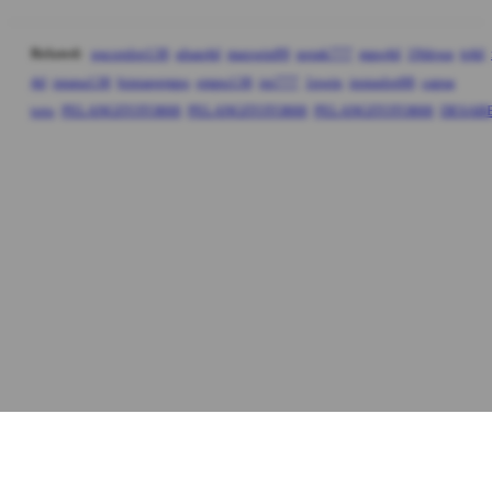
DAFTAR
gacor777
gacor777
TOGEL
SITUS
gacor777
© Copyright gacor777. All Rights Reserved.
Related:
gacorslot138
uban4d
maxwin89
perak777
mpo4d
19dewa
tt4d
4d
istana138
bintangmpo
empu138
ini777
1nwin
instaslot88
capsa
toto
PELANGITOTO888
PELANGITOTO888
PELANGITOTO888
DESAB