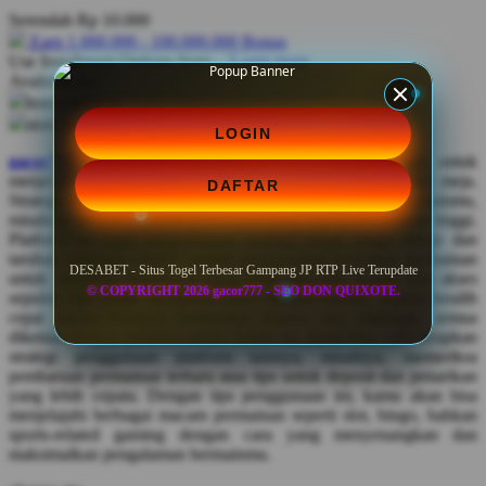
Serendah
Rp 10.000
Q
Earn
1.000.000
-
100.000.000
Bonus
Use Installment Options from
.
Laarn more
QV Baby
Available for :
home delivery
store pickup
R
LOGIN
gacor777
Setelah daftar akun, kamu bisa gunakan tips untuk
Real Shades
menjelajah berbagai permainan kasino, contohnya slot dan meja.
DAFTAR
Strategi ini bisa membantu meningkatkan pengalaman bermainmu,
Red Castle
misalnya dengan memilih permainan yang menawarkan poin tinggi.
Platform ini juga menyediakan strategi untuk usage bingo dan
Ribbon Madness
taruhan olahraga efektif, seperti menganalisis peringkat permainan
DESABET - Situs Togel Terbesar Gampang JP RTP Live Terupdate
untuk membuat keputusan yang lebih hati-hati. Kamu bisa akses
S
© COPYRIGHT 2026 gacor777 - SEO DON QUIXOTE.
sepuluh tips untuk mengelola akun dengan mudah, seperti beralih
cepat antara kategori permainan kasino dan olahraga, semua
Sebamed
dikemas dengan panduan aman. Selain itu, kamu bisa coba terapkan
strategi penggunaan platform lainnya, misalnya, memeriksa
Silver Cross
pembaruan permainan terbaru atau tips untuk deposit dan penarikan
yang lebih cepata. Dengan tips penggunaan ini, kamu akan bisa
Simply Idea
menjelajahi berbagai macam permainan seperti slot, bingo, bahkan
sports-related gaming dengan cara yang menyenangkan dan
Skip Hop
maksimalkan pengalaman bermainmu.
Spectra