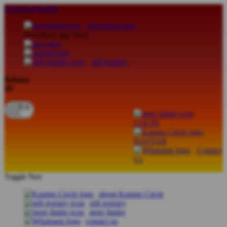
lewati ke Konten
download apps
download app from:
gift registry
Bahasa
ID
LOGIN
DAFTAR
Contact
Us
Toggle Nav
about Kanmo Circle
gift registry
store finder
contact us