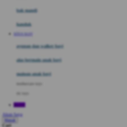
Mini Monkey
Moby
bak mandi
Momami
handuk
Mothercare
SITUS SLOT
Mustela
ayunan dan walker bayi
My Buddy Tag
My K
alas bermain anak bayi
N
mainan anak bayi
Naif
mothercare toys
Nike
elc toys
Nordic Natural
SLOT
Nuby
Akun Saya
Nuna
Masuk
Cari