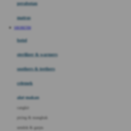
perabotan
Happy Tummy
Hauck
matras
Havaianas
SBOBET88
Hegen
botol
Hot Wheels
sterilizer & warmers
Hybrid
soothers & teethers
I
Inlacta DHA
celemek
Interlac
alat makan
Ivenet
cangkir
J
piring & mangkuk
Jack N Jill
sendok & garpu