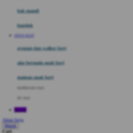
Mini Monkey
Moby
bak mandi
Momami
handuk
Mothercare
SITUS SLOT
Mustela
ayunan dan walker bayi
My Buddy Tag
My K
alas bermain anak bayi
N
mainan anak bayi
Naif
mothercare toys
Nike
elc toys
Nordic Natural
SLOT
Nuby
Akun Saya
Nuna
Masuk
Cari