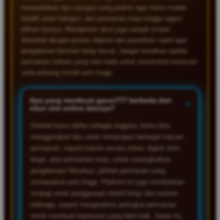
menyediakan tips navigasi yang praktis agar kamu mudah
beralih antar kategori, dari permainan meja hingga ragam
pilihan lainnya. Manajemen akun juga sangat simpel,
ditambah dengan proses deposit dan penarikan cepat agar
pengalaman bermain tetap lancar. Jangan lewatkan update
permainan terbaru yang rutin hadir untuk menambah keseruan
serta peluang meraih poin tinggi.
Apa yang membuat gacor777 berbeda dari
+
situs slot online lainnya?
Setelah kamu daftar sebagai anggota, kamu bisa
menggunakan tips untuk menavigasi berbagai macam
permainan, seperti kasino secara online, digital slots,
bingo, atau permainan meja, untuk meningkatkan
pengalaman! Misalnya, pilihlah permainan yang
menawarkan poin tinggi. Platform ini juga memberikan
strategi untuk penggunaan efektif bingo dan taruhan
olahraga, seperti menganalisis peringkat permainan
untuk membuat keputusan yang lebih baik. Selain itu,