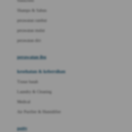
Sunscreen
London Taxi
Shampo & Sabun
Love To Dream
perawatan rambut
perawatan mulut
M
perawatan diri
Magformers
Mama's Choice
perawatan ibu
Mamas&Papas
kesehatan & kebersihan
Mamaway
Tissue basah
Maxi Cosi
Laundry & Cleaning
Megabloks
Medical
Micro
Air Purifier & Humidifier
MiDeer
Mimi & Lula
potty