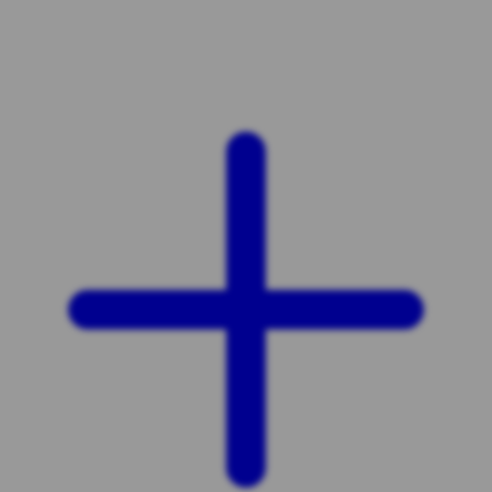
X
Xootz
Y
Yamatoya
Z
Zaxy
Zoggs
0-9
4Moms
59S