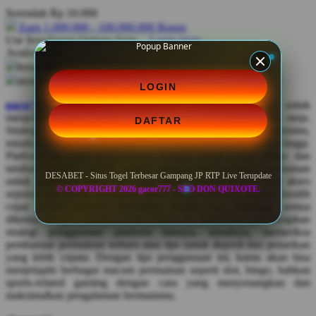
Serendah
Rp 10.000
Q
Earn
1.000.000
-
100.000.000
Bonus
Use Installment Options from
.
Laarn more
QV Baby
Available for :
home delivery
store pickup
R
LOGIN
gacor777
Setelah daftar akun, kamu bisa gunakan tips untuk
Real Shades
menjelajah berbagai permainan kasino, contohnya slot dan meja.
DAFTAR
Strategi ini bisa membantu meningkatkan pengalaman bermainmu,
Red Castle
misalnya dengan memilih permainan yang menawarkan poin tinggi.
Platform ini juga menyediakan strategi untuk usage bingo dan
Ribbon Madness
taruhan olahraga efektif, seperti menganalisis peringkat permainan
DESABET - Situs Togel Terbesar Gampang JP RTP Live Terupdate
untuk membuat keputusan yang lebih hati-hati. Kamu bisa akses
S
© COPYRIGHT 2026 gacor777 - SEO DON QUIXOTE.
sepuluh tips untuk mengelola akun dengan mudah, seperti beralih
cepat antara kategori permainan kasino dan olahraga, semua
Sebamed
dikemas dengan panduan aman. Selain itu, kamu bisa coba terapkan
strategi penggunaan platform lainnya, misalnya, memeriksa
Silver Cross
pembaruan permainan terbaru atau tips untuk deposit dan penarikan
yang lebih cepata. Dengan tips penggunaan ini, kamu akan bisa
Simply Idea
menjelajahi berbagai macam permainan seperti slot, bingo, bahkan
sports-related gaming dengan cara yang menyenangkan dan
Skip Hop
maksimalkan pengalaman bermainmu.
Spectra