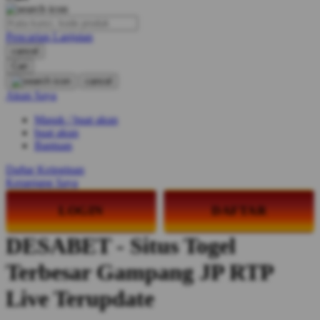
O
Pencarian Lanjutan
Oh Ma Grain
cancel
Okiedog
Cari
cancel
P
Akun Saya
Masuk / buat akun
Peachy
buat akun
Phil & Ted's
Bantuan
Philips Avent
Daftar Keinginan
Keranjang Saya
Pigeon
LOGIN
DAFTAR
Playgro
DESABET - Situs Togel
Poled Global
Terbesar Gampang JP RTP
Ponycycle
Puma
Live Terupdate
Pureats