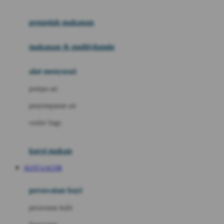
Joie
pengolah makanan
Joolz
Jujube
makanan & multivitamin
K
alat menyusui
Kiddycuts
pompa asi
Kumon
penyimpanan asi
L
cooler bags
Leapfrog
kursi makan
Leclerc
SLOT GACOR
Lee Vierra
Lillebaby
perawatan bayi
Little Bird Told Me
perawatan kulit
Little Miss Janis