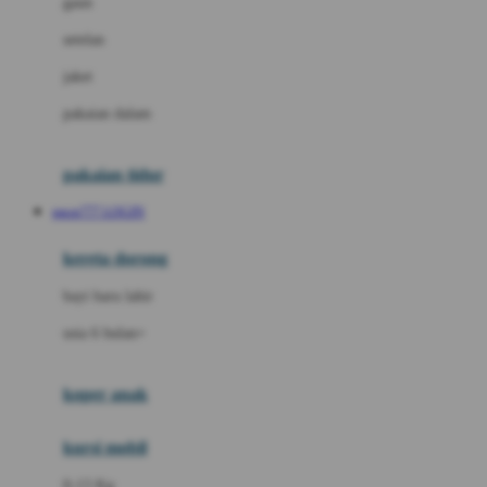
gaun
Dae Organics
setelan
Docare
jaket
Doona
pakaian dalam
Down To Earth
Drew
pakaian tidur
Dr. Brown's
gacor777 LOGIN
E
kereta dorong
ELC
bayi baru lahir
Ergobaby
usia 6 bulan+
Expert Care
koper anak
Ezyroller
kursi mobil
F
0-13 Kg