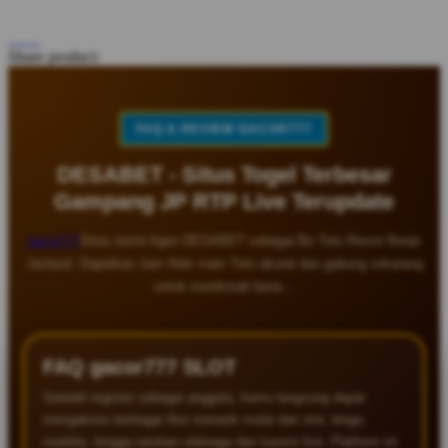
Share product:
FAQ & REVIEW GACOR777
DESABET - Situs Togel Terbesar
Gampang JP RTP Live Terupdate
gacor777
Situs resmi Agen DESABET sebagai Bo Toto Resmi Banjir
Jackpot. Dapatkan Jam Hoki main Toto akurat dan gabung sekarang
untuk menikmati bene...
FAQ gacor777 SLOT
Setelah register sebagai anggota, kamu langsung dapat
mengakses berbagai fitur menarik mulai dari slot, bingo,
roulette, hingga taruhan olahraga dan kasino live. Platform ini