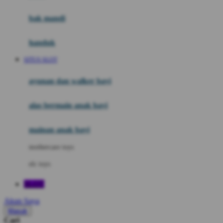
Mini Monkey
Moby
bak mandi
Momami
handuk
Mothercare
SITUS SLOT
Mustela
ayunan dan walker bayi
My Buddy Tag
My K
alas bermain anak bayi
N
mainan anak bayi
Naif
mothercare toys
Nike
elc toys
Nordic Natural
SLOT
Nuby
Akun Saya
Nuna
Masuk
Cari