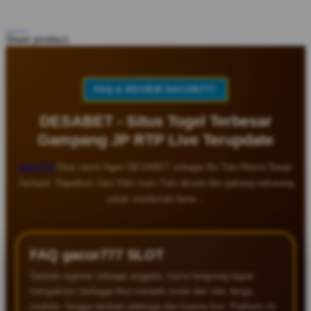
Share product:
FAQ & REVIEW GACOR777
DESABET - Situs Togel Terbesar
Gampang JP RTP Live Terupdate
gacor777
Situs resmi Agen DESABET sebagai Bo Toto Resmi Banjir
Jackpot. Dapatkan Jam Hoki main Toto akurat dan gabung sekarang
untuk menikmati bene...
FAQ gacor777 SLOT
Setelah register sebagai anggota, kamu langsung dapat
mengakses berbagai fitur menarik mulai dari slot, bingo,
roulette, hingga taruhan olahraga dan kasino live. Platform ini