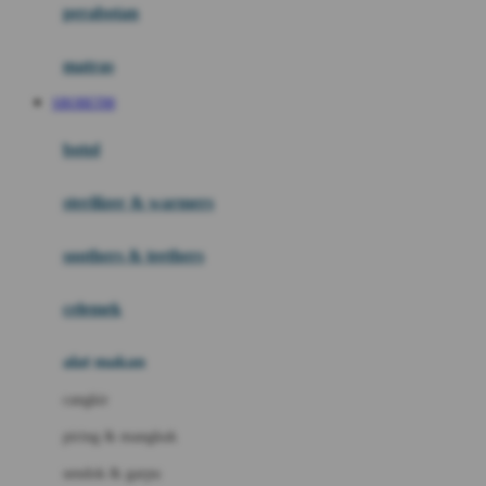
perabotan
Happy Tummy
Hauck
matras
Havaianas
SBOBET88
Hegen
botol
Hot Wheels
sterilizer & warmers
Hybrid
soothers & teethers
I
Inlacta DHA
celemek
Interlac
alat makan
Ivenet
cangkir
J
piring & mangkuk
Jack N Jill
sendok & garpu