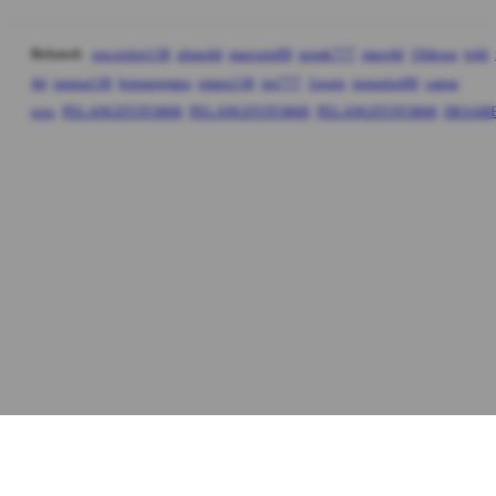
DAFTAR
gacor777
gacor777
TOGEL
SITUS
gacor777
© Copyright gacor777. All Rights Reserved.
Related:
gacorslot138
uban4d
maxwin89
perak777
mpo4d
19dewa
tt4d
4d
istana138
bintangmpo
empu138
ini777
1nwin
instaslot88
capsa
toto
PELANGITOTO888
PELANGITOTO888
PELANGITOTO888
DESAB