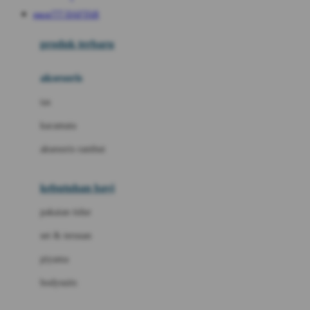
Awan
gacor777 DAFTAR
Azetabio
produk terbaru
B
aksesoris
Baabaasheepz
tas
Babiators
kacamata
Baby Dove
aksesoris rambut
Baby Jogger
Baby Rovega
kebutuhan bayi
Babybee
pakaian tidur
Banana Boat
set & terusan
Banz
piyama
Barbie
bodysuits
Beaba