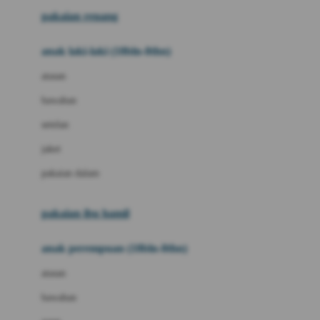
Buggygear
pakaian renang
Bumkins
anak laki-laki (18bln-8thn)
C
atasan
Cetaphil
bawahan
Chicco
setelan
Childlife
jaket
Clevamama
pakaian dalam
Cocolatte
Cottonseeds
pakaian ibu hamil
Cozy N Safe
anak perempuan (18bln-8thn)
Crane
atasan
Cybex
bawahan
D