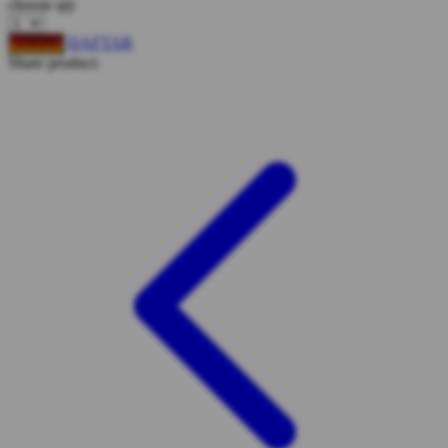
choose qty
Squishmallows
DAFTAR
LOGIN
Starbooks
Share product:
Stick-O
Stokke
Sudocrem
Sumimo
Sunnylife
Sun-Staches
Swimava
T
Tommee Tippee
Trunki
Tutti Bambini