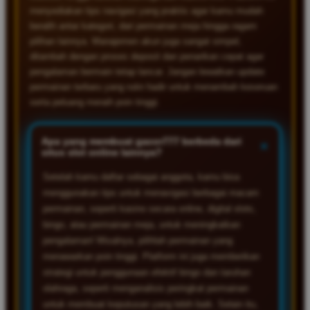
menyediakan tips navigasi yang praktis agar kamu mudah
beralih antar kategori, dari permainan meja hingga ragam
pilihan lainnya. Manajemen akun juga sangat simpel,
ditambah dengan proses deposit dan penarikan cepat agar
pengalaman bermain tetap lancar. Jangan lewatkan update
permainan terbaru yang rutin hadir untuk menambah keseruan
serta peluang meraih poin tinggi.
Apa yang membuat gacor777 berbeda dari
+
situs slot online lainnya?
Setelah kamu daftar sebagai anggota, kamu bisa
menggunakan tips untuk menavigasi berbagai macam
permainan, seperti kasino secara online, digital slots,
bingo, atau permainan meja, untuk meningkatkan
pengalaman! Misalnya, pilihlah permainan yang
menawarkan poin tinggi. Platform ini juga memberikan
strategi untuk penggunaan efektif bingo dan taruhan
olahraga, seperti menganalisis peringkat permainan
untuk membuat keputusan yang lebih baik. Selain itu,