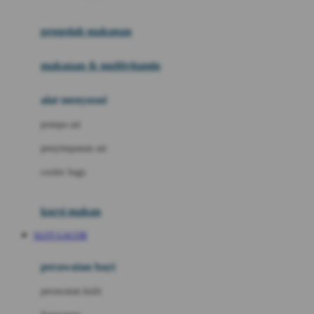
Joie
pengolah makanan
Joolz
Jujube
makanan & multivitamin
K
alat menyusui
Kiddycuts
pompa asi
Kumon
penyimpanan asi
L
cooler bags
Leapfrog
kursi makan
Leclerc
SLOT GACOR
Lee Vierra
Lillebaby
perawatan bayi
Little Bird Told Me
perawatan kulit
Little Miss Janis