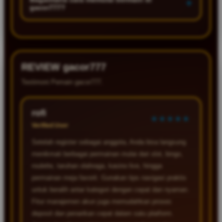
strateginya. Platform ini juga menyediakan strategi
+
penggunaan platform, misalnya dengan cara cepat
gacor777?
pengalaman Anda dengan platform. Misalnya, pelajari
khusus untuk penggunaan bingo dan taruhan olahraga,
beralih antar kategori permainan sesuai minatmu.
cara menavigasi beragam pilihan game seperti slot dan
misalnya dengan menganalisis peringkat permainan
Setelah pendaftaran selesai, anggota baru dapat
Selain itu, kamu bisa memanfaatkan fitur-fitur online
permainan meja untuk menemukan yang sesuai dengan
untuk membuat keputusan yang lebih tepat. Selain itu,
memanfaatkan tips agar pengalaman platform semakin
yang tersedia seperti cek update terbaru dan tips untuk
preferensi Anda. Selain itu, platforms ini menyediakan
kamu bisa mempelajari sepuluh tips untuk mengelola
optimal. Misalnya, selain memilih permainan yang
deposit dan penarikan yang lebih cepat dan aman.
strategi untuk pengelolaan akun berupa tips seperti
akun secara efektif, seperti beralih cepat antar kategori
sesuai dengan tingkat keahlian, juga tersedia strategi
cepat beralih antar kategori permainan, baik kasino atau
REVIEW gacor777
permainan kasino dan aktivitas olahraga, serta
untuk pengelolaan poin yang efektif dalam berbagai
olahraga, dengan sistem keamanan terjamin. Dalam
memastikan keamanan dalam proses deposit dan
Testimoni Pemain gacor777.
kategori seperti slot, bingo dan permainan meja. Untuk
navigasi platform, Anda bisa mengikuti sepuluh cara
penarikan. Dengan menggunakan platform ini, kamu
memaksimalkan aktivitas olahraga, pengguna bisa
praktis untuk meningkatkan pengalaman bermain,
dapat mendapatkan pengalaman bermain yang lebih
mempelajari tips analisis peringkat tim atau memeriksa
seperti mempelajari cara memeriksa pembaruan
dina
penuh tantangan dan menyenangkan.
pembaruan berita terbaru dalam dunia olahraga. Jangan
★★★★★
permainan terbaru atau tips untuk deposit dan
Verified User
lupa, platform ini menyediakan tips untuk mengelola
penarikan yang lebih cepat. Ingat, dengan memahami
akun dengan aman, seperti cara cepat beralih antara
Setelah mendaftar sebagai anggota, anda bisa
platform ini—dari fitur manajemen akun hingga strategi
game casino, tarutan sports, dan aktivitas lain.
memanfaatkan tips untuk menavigasi berbagai macam
dalam pemilihan game—Anda dapat menjadikan setiap
permainan, misalnya memilih permainan slot gratis
sesi bermain lebih menyenangkan dan bermanfaat.
atau meja yang menawarkan poin tinggi. Platform ini
juga menyediakan strategi untuk penggunaan efektif
bingo dan taruhan olahraga, seperti menganalisis
peringkat pertandingan dan skor tim untuk membuat