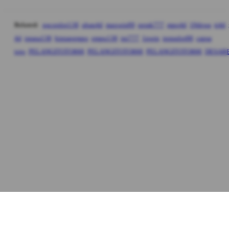
DAFTAR
gacor777
gacor777
TOGEL
SITUS
gacor777
© Copyright gacor777. All Rights Reserved.
Related:
gacorslot138
uban4d
maxwin89
perak777
mpo4d
19dewa
tt4d
4d
istana138
bintangmpo
empu138
ini777
1nwin
instaslot88
capsa
toto
PELANGITOTO888
PELANGITOTO888
PELANGITOTO888
DESAB