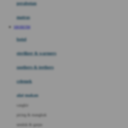
perabotan
Happy Tummy
Hauck
matras
Havaianas
SBOBET88
Hegen
botol
Hot Wheels
sterilizer & warmers
Hybrid
soothers & teethers
I
Inlacta DHA
celemek
Interlac
alat makan
Ivenet
cangkir
J
piring & mangkuk
Jack N Jill
sendok & garpu