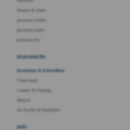
Sunscreen
London Taxi
Shampo & Sabun
Love To Dream
perawatan rambut
perawatan mulut
M
perawatan diri
Magformers
Mama's Choice
perawatan ibu
Mamas&Papas
kesehatan & kebersihan
Mamaway
Tissue basah
Maxi Cosi
Laundry & Cleaning
Megabloks
Medical
Micro
Air Purifier & Humidifier
MiDeer
Mimi & Lula
potty