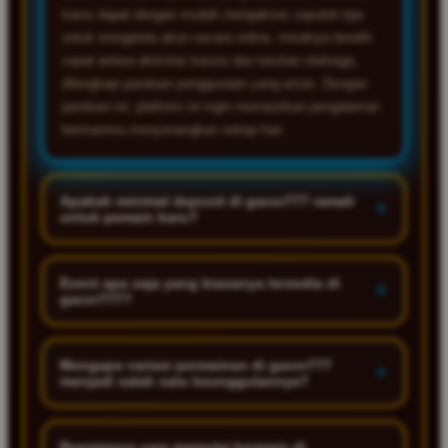
kamu dapat dengan mudah mengakses sepuluh tips
untuk mengelola akun secara online, misalnya beralih
cepat antara aktivitas kasino dan taruhan olahraga,
dilengkapi panduan penggunaan yang aman. Dengan
panduan ini, platform ini ingin memastikan pengalaman
bermainmu menyenangkan setiap hari.
Apakah minimal deposit di gacor777 ramah
+
untuk pemain baru?
Setelah kamu mendaftar sebagai anggota baru, kamu
bisa menggunakan platform ini secara efektif. Misalnya,
Event apa saja yang biasanya tersedia di
+
gacor777?
kamu bisa browsing berbagai macam permainan seperti
kasino, slots, bola, atau bingo. Untuk mendapatkan
Setelah register sebagai anggota baru, kamu bisa
pengalaman bermain yang lebih optimal, coba
menggunakan tips untuk menavigasi beragam
Mengapa variasi permainan di gacor777
perhatikan tips dan strategi yang tersedia. Platform ini
+
menjadi salah satu keunggulannya?
permainan yang tersedia, contohnya dengan memilih
juga menyediakan panduan untuk mengelola akunmu
game slot yang menawarkan poin tinggi atau mencoba
dengan baik. Bagi pemain baru, kamu dapat mengikuti
Setelah mendaftar sebagai anggota, Anda dapat
permainan meja baru untuk mengoptimalkan
sepuluh cara praktis untuk mengoptimalkan
menggunakan berbagai tips untuk memaksimalkan
Bagaimana cara memulai bermain di