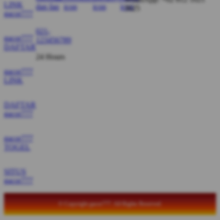
Back to top
gacor777
butuh
unduh aplikasi
we accept
bantuan?
gacor777
hubungi
kami
gacor777
SLOT
Direktorat Jenderal
hubungi
ikuti kami di
gacor777
Perlindungan Konsumen dan
kami
media sosial
LOGIN
Tertib Niaga
Kementerian Perdagangan RI
bantuan
WhatsApp: +62 812 1021
LINK
dan faq
3625
gacor777
021-
gacor777
123456789
DAFTAR
24 Hours
gacor777
LINK