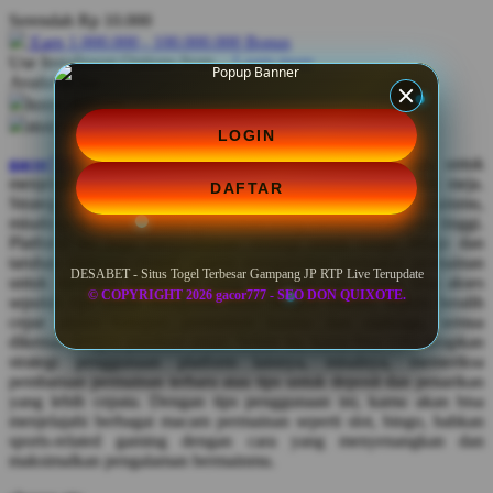
Serendah
Rp 10.000
Q
Earn
1.000.000
-
100.000.000
Bonus
Use Installment Options from
.
Laarn more
QV Baby
Available for :
home delivery
store pickup
R
LOGIN
gacor777
Setelah daftar akun, kamu bisa gunakan tips untuk
Real Shades
menjelajah berbagai permainan kasino, contohnya slot dan meja.
DAFTAR
Strategi ini bisa membantu meningkatkan pengalaman bermainmu,
Red Castle
misalnya dengan memilih permainan yang menawarkan poin tinggi.
Platform ini juga menyediakan strategi untuk usage bingo dan
Ribbon Madness
taruhan olahraga efektif, seperti menganalisis peringkat permainan
DESABET - Situs Togel Terbesar Gampang JP RTP Live Terupdate
untuk membuat keputusan yang lebih hati-hati. Kamu bisa akses
S
© COPYRIGHT 2026 gacor777 - SEO DON QUIXOTE.
sepuluh tips untuk mengelola akun dengan mudah, seperti beralih
cepat antara kategori permainan kasino dan olahraga, semua
Sebamed
dikemas dengan panduan aman. Selain itu, kamu bisa coba terapkan
strategi penggunaan platform lainnya, misalnya, memeriksa
Silver Cross
pembaruan permainan terbaru atau tips untuk deposit dan penarikan
yang lebih cepata. Dengan tips penggunaan ini, kamu akan bisa
Simply Idea
menjelajahi berbagai macam permainan seperti slot, bingo, bahkan
sports-related gaming dengan cara yang menyenangkan dan
Skip Hop
maksimalkan pengalaman bermainmu.
Spectra