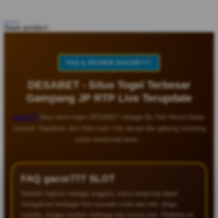
Share product:
FAQ & REVIEW GACOR777
DESABET - Situs Togel Terbesar
Gampang JP RTP Live Terupdate
gacor777
Situs resmi Agen DESABET sebagai Bo Toto Resmi Banjir
Jackpot. Dapatkan Jam Hoki main Toto akurat dan gabung sekarang
untuk menikmati bene...
FAQ gacor777 SLOT
Setelah register sebagai anggota, kamu langsung dapat
mengakses berbagai fitur menarik mulai dari slot, bingo,
roulette, hingga taruhan olahraga dan kasino live. Platform ini