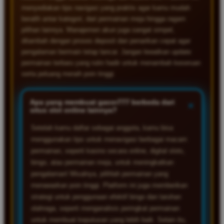
menyediakan tips navigasi yang praktis agar kamu mudah
beralih antar kategori, dari permainan meja hingga ragam
pilihan lainnya. Manajemen akun juga sangat simpel,
ditambah dengan proses deposit dan penarikan cepat agar
pengalaman bermain tetap lancar. Jangan lewatkan update
permainan terbaru yang rutin hadir untuk menambah keseruan
serta peluang meraih poin tinggi.
Apa yang membuat gacor777 berbeda dari
+
situs slot online lainnya?
Setelah kamu daftar sebagai anggota, kamu bisa
menggunakan tips untuk menavigasi berbagai macam
permainan, seperti kasino secara online, digital slots,
bingo, atau permainan meja, untuk meningkatkan
pengalaman! Misalnya, pilihlah permainan yang
menawarkan poin tinggi. Platform ini juga memberikan
strategi untuk penggunaan efektif bingo dan taruhan
olahraga, seperti menganalisis peringkat permainan
untuk membuat keputusan yang lebih baik. Selain itu,