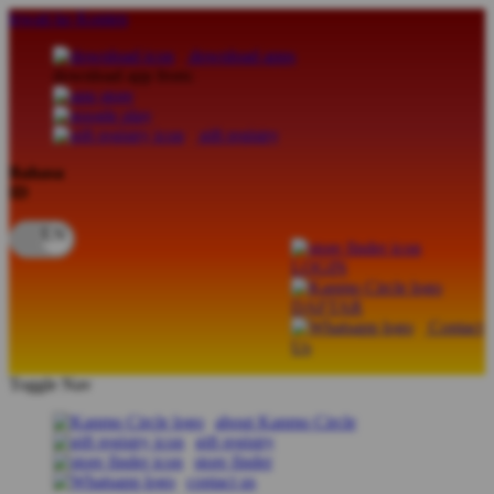
lewati ke Konten
download apps
download app from:
gift registry
Bahasa
ID
LOGIN
DAFTAR
Contact
Us
Toggle Nav
about Kanmo Circle
gift registry
store finder
contact us