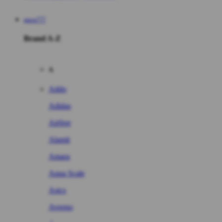
gacor777
Brand A-Z
A
Addo
Adidas
Airfree
Alamii
Amara
Aqua Scale
Asics
Aveeno