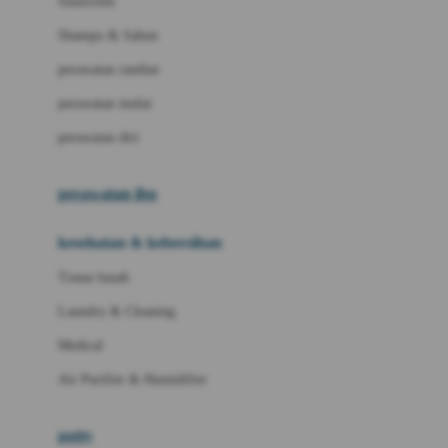
Sunscreen
London Taxi
Shampo & Sabun
Love To Dream
perawatan rambut
perawatan mulut
M
perawatan diri
Magformers
Mama's Choice
perawatan ibu
Mamas&Papas
kesehatan & kebersihan
Mamaway
Tissue basah
Maxi Cosi
Laundry & Cleaning
Megabloks
Medical
Micro
Air Purifier & Humidifier
MiDeer
Mimi & Lula
potty