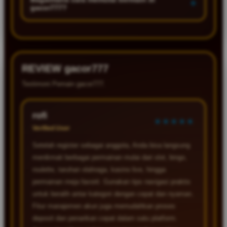
strateginya. Platform ini juga menyediakan strategi
+
penggunaan platform, misalnya dengan cara cepat
gacor777?
pengalaman Anda dengan platform. Misalnya, pelajari
khusus untuk penggunaan bingo dan taruhan olahraga,
beralih antar kategori permainan sesuai minatmu.
cara menavigasi beragam pilihan game seperti slot dan
misalnya dengan menganalisis peringkat permainan
Setelah pendaftaran selesai, anggota baru dapat
Selain itu, kamu bisa memanfaatkan fitur-fitur online
permainan meja untuk menemukan yang sesuai dengan
untuk membuat keputusan yang lebih tepat. Selain itu,
memanfaatkan tips agar pengalaman platform semakin
yang tersedia seperti cek update terbaru dan tips untuk
preferensi Anda. Selain itu, platforms ini menyediakan
kamu bisa mempelajari sepuluh tips untuk mengelola
optimal. Misalnya, selain memilih permainan yang
deposit dan penarikan yang lebih cepat dan aman.
strategi untuk pengelolaan akun berupa tips seperti
akun secara efektif, seperti beralih cepat antar kategori
sesuai dengan tingkat keahlian, juga tersedia strategi
cepat beralih antar kategori permainan, baik kasino atau
REVIEW gacor777
permainan kasino dan aktivitas olahraga, serta
untuk pengelolaan poin yang efektif dalam berbagai
olahraga, dengan sistem keamanan terjamin. Dalam
memastikan keamanan dalam proses deposit dan
Testimoni Pemain gacor777.
kategori seperti slot, bingo dan permainan meja. Untuk
navigasi platform, Anda bisa mengikuti sepuluh cara
penarikan. Dengan menggunakan platform ini, kamu
memaksimalkan aktivitas olahraga, pengguna bisa
praktis untuk meningkatkan pengalaman bermain,
dapat mendapatkan pengalaman bermain yang lebih
mempelajari tips analisis peringkat tim atau memeriksa
seperti mempelajari cara memeriksa pembaruan
penuh tantangan dan menyenangkan.
dina
pembaruan berita terbaru dalam dunia olahraga. Jangan
permainan terbaru atau tips untuk deposit dan
lupa, platform ini menyediakan tips untuk mengelola
Verified User
penarikan yang lebih cepat. Ingat, dengan memahami
akun dengan aman, seperti cara cepat beralih antara
platform ini—dari fitur manajemen akun hingga strategi
game casino, tarutan sports, dan aktivitas lain.
dalam pemilihan game—Anda dapat menjadikan setiap
sesi bermain lebih menyenangkan dan bermanfaat.