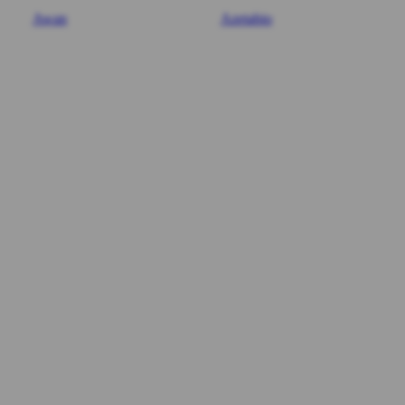
Awan
Azetabio