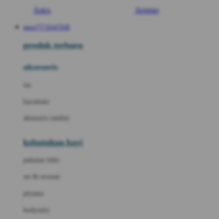
Asics
Aveeno
gacor777 DAFTAR
produk terbaru
aksesoris
tas
kacamata
aksesoris rambut
kebutuhan bayi
pakaian tidur
set & terusan
piyama
bodysuits