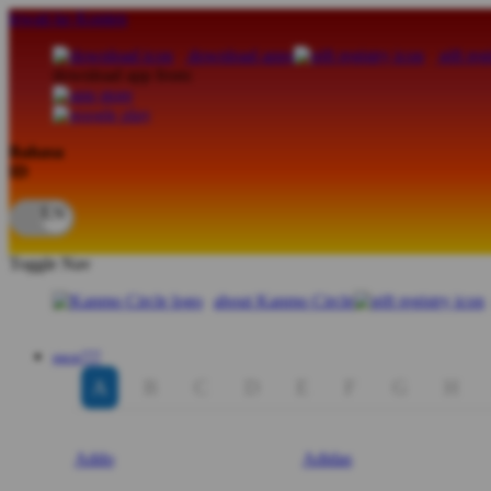
lewati ke Konten
download apps
gift reg
download app from:
Bahasa
ID
Toggle Nav
about Kanmo Circle
gacor777
A
B
C
D
E
F
G
H
Addo
Adidas