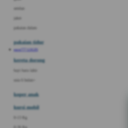
setelan
jaket
pakaian dalam
pakaian tidur
gacor777 LOGIN
kereta dorong
bayi baru lahir
usia 6 bulan+
koper anak
kursi mobil
0-13 Kg
0-36 Kg