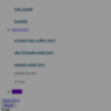
Mini Monkey
Moby
bak mandi
Momami
handuk
Mothercare
SITUS SLOT
Mustela
ayunan dan walker bayi
My Buddy Tag
My K
alas bermain anak bayi
N
mainan anak bayi
Naif
mothercare toys
Nike
elc toys
Nordic Natural
SLOT
Nuby
Akun Saya
Nuna
Masuk
Cari