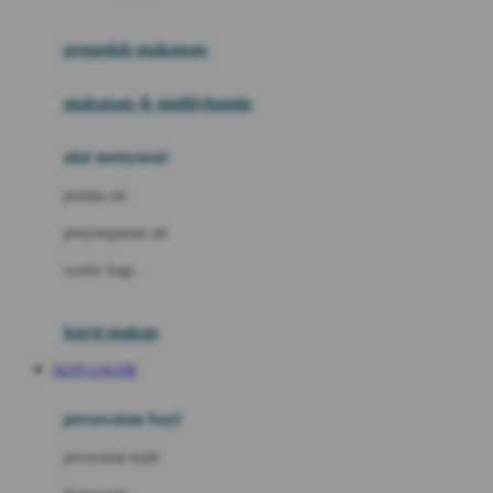
Joie
pengolah makanan
Joolz
Jujube
makanan & multivitamin
K
alat menyusui
Kiddycuts
pompa asi
Kumon
penyimpanan asi
L
cooler bags
Leapfrog
kursi makan
Leclerc
SLOT GACOR
Lee Vierra
Lillebaby
perawatan bayi
Little Bird Told Me
perawatan kulit
Little Miss Janis