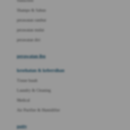
Sunscreen
London Taxi
Shampo & Sabun
Love To Dream
perawatan rambut
perawatan mulut
M
perawatan diri
Magformers
Mama's Choice
perawatan ibu
Mamas&Papas
kesehatan & kebersihan
Mamaway
Tissue basah
Maxi Cosi
Laundry & Cleaning
Megabloks
Medical
Micro
Air Purifier & Humidifier
MiDeer
Mimi & Lula
potty