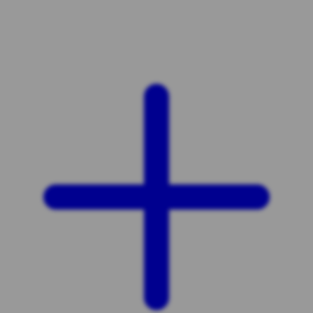
X
Xootz
Y
Yamatoya
Z
Zaxy
Zoggs
0-9
4Moms
59S