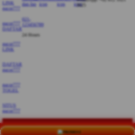
Back to top
gacor777
butuh
unduh aplikasi
we accept
bantuan?
gacor777
hubungi
kami
gacor777
SLOT
Direktorat Jenderal
hubungi
ikuti kami di
gacor777
Perlindungan Konsumen dan
kami
media sosial
LOGIN
Tertib Niaga
Kementerian Perdagangan RI
bantuan
WhatsApp: +62 812 1021
LINK
dan faq
3625
gacor777
021-
gacor777
123456789
DAFTAR
24 Hours
gacor777
LINK
PROMO