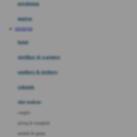
perabotan
Happy Tummy
Hauck
matras
Havaianas
SBOBET88
Hegen
botol
Hot Wheels
sterilizer & warmers
Hybrid
soothers & teethers
I
Inlacta DHA
celemek
Interlac
alat makan
Ivenet
cangkir
J
piring & mangkuk
Jack N Jill
sendok & garpu