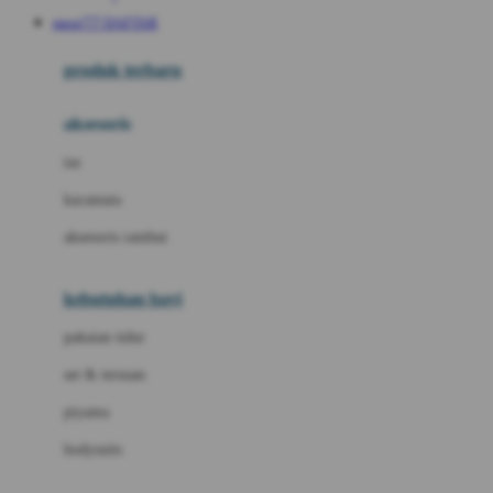
Awan
gacor777 DAFTAR
Azetabio
produk terbaru
B
aksesoris
Baabaasheepz
tas
Babiators
kacamata
Baby Dove
aksesoris rambut
Baby Jogger
Baby Rovega
kebutuhan bayi
Babybee
pakaian tidur
Banana Boat
set & terusan
Banz
piyama
Barbie
bodysuits
Beaba