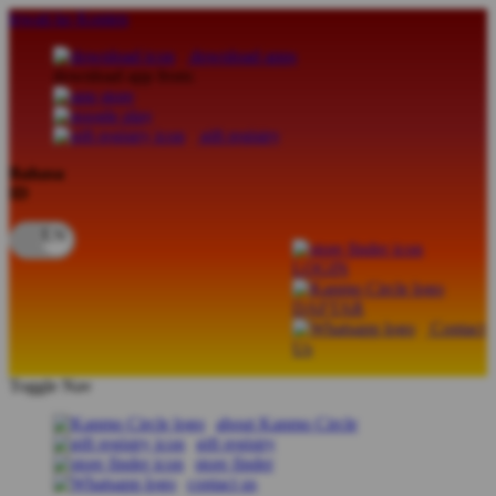
lewati ke Konten
download apps
download app from:
gift registry
Bahasa
ID
LOGIN
DAFTAR
Contact
Us
Toggle Nav
about Kanmo Circle
gift registry
store finder
contact us