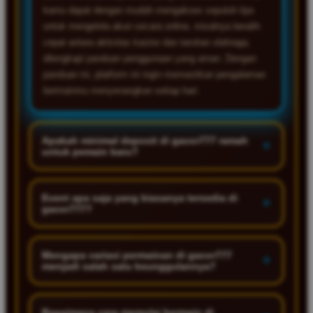
kamu dapat dengan mudah mengakses sepuluh tips
untuk mengelola akun secara online, misalnya beralih
cepat antara aktivitas kasino dan taruhan olahraga,
dilengkapi panduan penggunaan yang aman. Dengan
panduan ini, platform ini ingin memastikan pengalaman
bermainmu menyenangkan setiap hari.
Apakah minimal deposit di gacor777 ramah
+
untuk pemain baru?
Setelah kamu mendaftar sebagai anggota baru, kamu
bisa menggunakan platform ini secara efektif. Misalnya,
Event apa saja yang biasanya tersedia di
+
gacor777?
kamu bisa browsing berbagai macam permainan seperti
kasino, slots, bola, atau bingo. Untuk mendapatkan
Setelah register sebagai anggota baru, kamu bisa
pengalaman bermain yang lebih optimal, coba
menggunakan tips untuk menavigasi beragam
Mengapa variasi permainan di gacor777
perhatikan tips dan strategi yang tersedia. Platform ini
+
menjadi salah satu keunggulannya?
permainan yang tersedia, contohnya dengan memilih
juga menyediakan panduan untuk mengelola akunmu
game slot yang menawarkan poin tinggi atau mencoba
dengan baik. Bagi pemain baru, kamu dapat mengikuti
Setelah mendaftar sebagai anggota, Anda dapat
permainan meja baru untuk mengoptimalkan
sepuluh cara praktis untuk mengoptimalkan
menggunakan berbagai tips untuk memaksimalkan
Bagaimana cara memulai bermain di