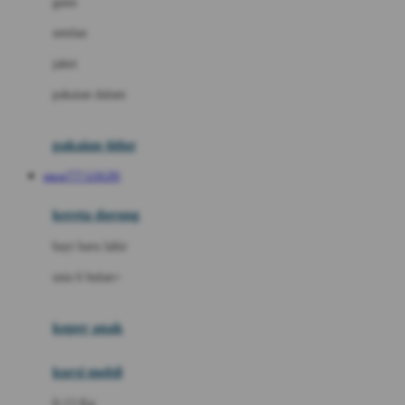
gaun
Dae Organics
setelan
Docare
jaket
Doona
pakaian dalam
Down To Earth
Drew
pakaian tidur
Dr. Brown's
gacor777 LOGIN
E
kereta dorong
ELC
bayi baru lahir
Ergobaby
usia 6 bulan+
Expert Care
koper anak
Ezyroller
kursi mobil
F
0-13 Kg