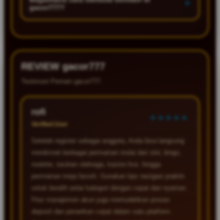
strateginya. Platform ini juga menyediakan strategi
+
penggunaan platform, misalnya dengan cara cepat
gacor777?
pengalaman Anda dengan platform. Misalnya, pelajari
khusus untuk penggunaan bingo dan taruhan olahraga,
beralih antar kategori permainan sesuai minatmu.
cara menavigasi beragam pilihan game seperti slot dan
misalnya dengan menganalisis peringkat permainan
Setelah pendaftaran selesai, anggota baru dapat
Selain itu, kamu bisa memanfaatkan fitur-fitur online
permainan meja untuk menemukan yang sesuai dengan
untuk membuat keputusan yang lebih tepat. Selain itu,
memanfaatkan tips agar pengalaman platform semakin
yang tersedia seperti cek update terbaru dan tips untuk
preferensi Anda. Selain itu, platforms ini menyediakan
kamu bisa mempelajari sepuluh tips untuk mengelola
optimal. Misalnya, selain memilih permainan yang
deposit dan penarikan yang lebih cepat dan aman.
strategi untuk pengelolaan akun berupa tips seperti
akun secara efektif, seperti beralih cepat antar kategori
sesuai dengan tingkat keahlian, juga tersedia strategi
cepat beralih antar kategori permainan, baik kasino atau
REVIEW gacor777
permainan kasino dan aktivitas olahraga, serta
untuk pengelolaan poin yang efektif dalam berbagai
olahraga, dengan sistem keamanan terjamin. Dalam
memastikan keamanan dalam proses deposit dan
Testimoni Pemain gacor777.
kategori seperti slot, bingo dan permainan meja. Untuk
navigasi platform, Anda bisa mengikuti sepuluh cara
penarikan. Dengan menggunakan platform ini, kamu
memaksimalkan aktivitas olahraga, pengguna bisa
praktis untuk meningkatkan pengalaman bermain,
dapat mendapatkan pengalaman bermain yang lebih
mempelajari tips analisis peringkat tim atau memeriksa
seperti mempelajari cara memeriksa pembaruan
penuh tantangan dan menyenangkan.
dina
pembaruan berita terbaru dalam dunia olahraga. Jangan
permainan terbaru atau tips untuk deposit dan
lupa, platform ini menyediakan tips untuk mengelola
Verified User
penarikan yang lebih cepat. Ingat, dengan memahami
akun dengan aman, seperti cara cepat beralih antara
platform ini—dari fitur manajemen akun hingga strategi
game casino, tarutan sports, dan aktivitas lain.
dalam pemilihan game—Anda dapat menjadikan setiap
sesi bermain lebih menyenangkan dan bermanfaat.