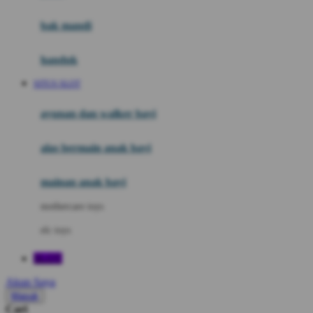
Mini Monkey
Moby
bak mandi
Momami
handuk
Mothercare
SITUS SLOT
Mustela
ayunan dan walker bayi
My Buddy Tag
My K
alas bermain anak bayi
N
mainan anak bayi
Naif
mothercare toys
Nike
elc toys
Nordic Natural
SLOT
Nuby
Akun Saya
Nuna
Masuk
Cari