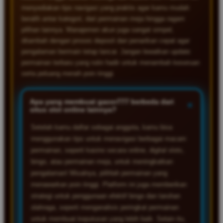
menyediakan tips navigasi yang praktis agar kamu mudah
beralih antar kategori, dari permainan meja hingga ragam
pilihan lainnya. Manajemen akun juga sangat simpel,
ditambah dengan proses deposit dan penarikan cepat agar
pengalaman bermain tetap lancar. Jangan lewatkan update
permainan terbaru yang rutin hadir untuk menambah keseruan
serta peluang meraih poin tinggi.
Apa yang membuat gacor777 berbeda dari
+
situs slot online lainnya?
Setelah kamu daftar sebagai anggota, kamu bisa
menggunakan tips untuk menavigasi berbagai macam
permainan, seperti kasino secara online, digital slots,
bingo, atau permainan meja, untuk meningkatkan
pengalaman! Misalnya, pilihlah permainan yang
menawarkan poin tinggi. Platform ini juga memberikan
strategi untuk penggunaan efektif bingo dan taruhan
olahraga, seperti menganalisis peringkat permainan
untuk membuat keputusan yang lebih baik. Selain itu,