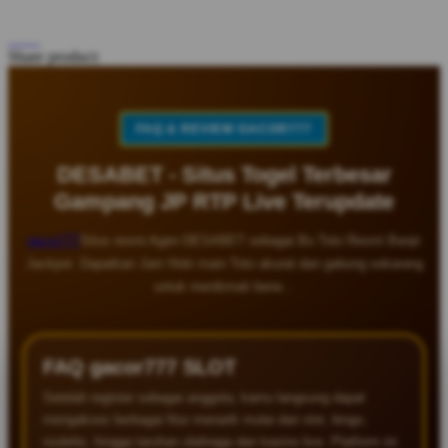
Share product:
FAQ & REVIEW GACOR777
DESABET - Situs Togel Terbesar
Gampang JP RTP Live Terupdate
gacor777
Situs resmi Agen DESABET sebagai Bo Toto Resmi Banjir
Jackpot. Dapatkan Jam Hoki main Toto akurat dan gabung sekarang
untuk menikmati bene...
FAQ gacor777 SLOT
Setelah register sebagai anggota, kamu langsung dapat
mengakses berbagai fitur menarik mulai dari slot, bingo,
roulette, hingga taruhan olahraga dan kasino live. Platform ini