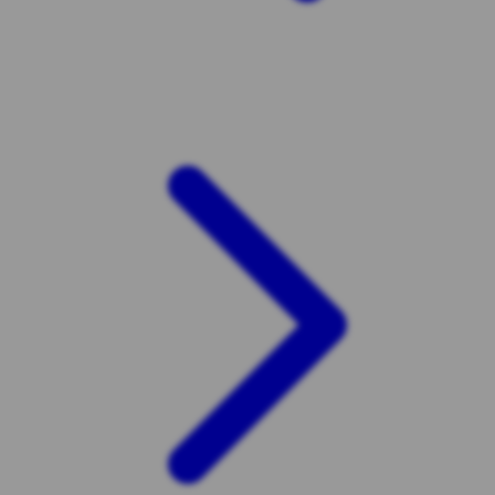
Twistshake
TY Toys
U
V
Veja
Vitaflow
Vtech
W
Waterland
Wellness