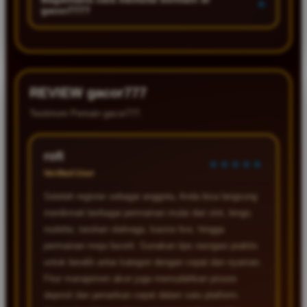
strateginya. Platform ini juga menyediakan strategi
+
penggunaan platform, misalnya dengan cara cepat
gacor777?
pengalaman Anda dengan platform. Misalnya, pelajari
khusus untuk penggunaan bingo dan taruhan olahraga,
beralih antar kategori permainan sesuai minatmu.
cara menavigasi beragam pilihan game seperti slot dan
misalnya dengan menganalisis peringkat permainan
Setelah pendaftaran selesai, anggota baru dapat
Selain itu, kamu bisa memanfaatkan fitur-fitur online
permainan meja untuk menemukan yang sesuai dengan
untuk membuat keputusan yang lebih tepat. Selain itu,
memanfaatkan tips agar pengalaman platform semakin
yang tersedia seperti cek update terbaru dan tips untuk
preferensi Anda. Selain itu, platforms ini menyediakan
kamu bisa mempelajari sepuluh tips untuk mengelola
optimal. Misalnya, selain memilih permainan yang
deposit dan penarikan yang lebih cepat dan aman.
strategi untuk pengelolaan akun berupa tips seperti
akun secara efektif, seperti beralih cepat antar kategori
sesuai dengan tingkat keahlian, juga tersedia strategi
cepat beralih antar kategori permainan, baik kasino atau
REVIEW gacor777
permainan kasino dan aktivitas olahraga, serta
untuk pengelolaan poin yang efektif dalam berbagai
olahraga, dengan sistem keamanan terjamin. Dalam
memastikan keamanan dalam proses deposit dan
Testimoni Pemain gacor777.
kategori seperti slot, bingo dan permainan meja. Untuk
navigasi platform, Anda bisa mengikuti sepuluh cara
penarikan. Dengan menggunakan platform ini, kamu
memaksimalkan aktivitas olahraga, pengguna bisa
praktis untuk meningkatkan pengalaman bermain,
dapat mendapatkan pengalaman bermain yang lebih
mempelajari tips analisis peringkat tim atau memeriksa
seperti mempelajari cara memeriksa pembaruan
dina
penuh tantangan dan menyenangkan.
pembaruan berita terbaru dalam dunia olahraga. Jangan
★★★★★
permainan terbaru atau tips untuk deposit dan
Verified User
lupa, platform ini menyediakan tips untuk mengelola
penarikan yang lebih cepat. Ingat, dengan memahami
akun dengan aman, seperti cara cepat beralih antara
Setelah mendaftar sebagai anggota, anda bisa
platform ini—dari fitur manajemen akun hingga strategi
game casino, tarutan sports, dan aktivitas lain.
memanfaatkan tips untuk menavigasi berbagai macam
dalam pemilihan game—Anda dapat menjadikan setiap
permainan, misalnya memilih permainan slot gratis
sesi bermain lebih menyenangkan dan bermanfaat.
atau meja yang menawarkan poin tinggi. Platform ini
juga menyediakan strategi untuk penggunaan efektif
bingo dan taruhan olahraga, seperti menganalisis
peringkat pertandingan dan skor tim untuk membuat