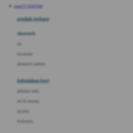
Awan
gacor777 DAFTAR
Azetabio
produk terbaru
B
aksesoris
Baabaasheepz
tas
Babiators
kacamata
Baby Dove
aksesoris rambut
Baby Jogger
Baby Rovega
kebutuhan bayi
Babybee
pakaian tidur
Banana Boat
set & terusan
Banz
piyama
Barbie
bodysuits
Beaba