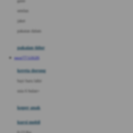
gaun
Dae Organics
setelan
Docare
jaket
Doona
pakaian dalam
Down To Earth
Drew
pakaian tidur
Dr. Brown's
gacor777 LOGIN
E
kereta dorong
ELC
bayi baru lahir
Ergobaby
usia 6 bulan+
Expert Care
koper anak
Ezyroller
kursi mobil
F
0-13 Kg