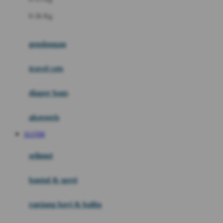
Felt So Sweet
0-36 Kg
Fisher Price
Flipper
gendongan
Friends Of Sally
travel cots
G
diaper bags
Gb
Geko
aksesoris
Graco
SLOT88
Gund
selimut
H
bantal & sprei
Habbie
Haenim
ranjang bayi & balita
Happy Horse