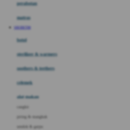
perabotan
Happy Tummy
Hauck
matras
Havaianas
SBOBET88
Hegen
botol
Hot Wheels
sterilizer & warmers
Hybrid
soothers & teethers
I
Inlacta DHA
celemek
Interlac
alat makan
Ivenet
cangkir
J
piring & mangkuk
Jack N Jill
sendok & garpu