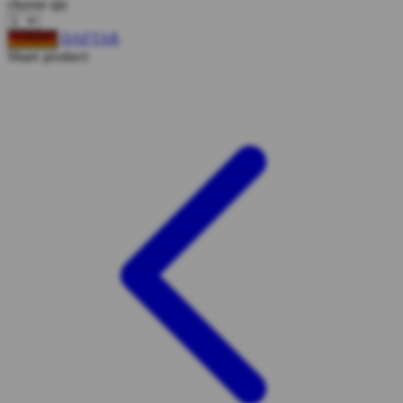
choose qty
Squishmallows
DAFTAR
LOGIN
Starbooks
Share product:
Stick-O
Stokke
Sudocrem
Sumimo
Sunnylife
Sun-Staches
Swimava
T
Tommee Tippee
Trunki
Tutti Bambini