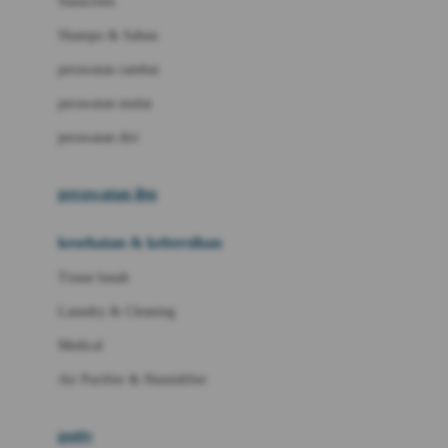
Sunscreen
London Taxi
Shampo & Sabun
Love To Dream
perawatan rambut
perawatan mulut
M
perawatan diri
Magformers
Mama's Choice
perawatan ibu
Mamas&Papas
kesehatan & kebersihan
Mamaway
Tissue basah
Maxi Cosi
Laundry & Cleaning
Megabloks
Medical
Micro
Air Purifier & Humidifier
MiDeer
Mimi & Lula
potty