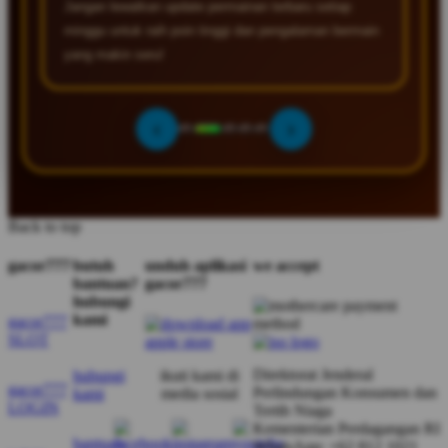
keputusan yang lebih bijak dalam bertaruh. Pengguna
dapat dengan mudah mengakses sepuluh tips untuk
mengelola akun mereka, seperti cara beralih cepat
antara kategori casino dan olahraga lewat aplikasi,
serta panduan tentang keamanan saat bermain. Ada
pula tips untuk deposit, penghasilan poin, atau
withdraw yang lebih efisien, serta update permainan
terbaru yang bisa dicoba secara gratis. Dengan tips
penggunaan yang tersedia, platform ini bertujuan
menjadikan pengalaman dalam menjelajahi berbagai
macam permainan seperti slot, bingo, dan taruhan
olahraga menjadi lebih mudah dan menyenangkan bagi
setiap penggunannya.
‹
›