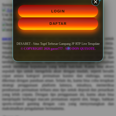
Serendah
Rp 10.000
Q
Earn
1.000.000
-
100.000.000
Bonus
LOGIN
Use Installment Options from
.
Laarn more
QV Baby
Available for :
DAFTAR
home delivery
store pickup
R
gacor777
Setelah daftar akun, kamu bisa gunakan tips untuk
Real Shades
menjelajah berbagai permainan kasino, contohnya slot dan meja.
DESABET - Situs Togel Terbesar Gampang JP RTP Live Terupdate
Strategi ini bisa membantu meningkatkan pengalaman bermainmu,
Red Castle
© COPYRIGHT 2026 gacor777 - SEO DON QUIXOTE.
misalnya dengan memilih permainan yang menawarkan poin tinggi.
Platform ini juga menyediakan strategi untuk usage bingo dan
Ribbon Madness
taruhan olahraga efektif, seperti menganalisis peringkat permainan
untuk membuat keputusan yang lebih hati-hati. Kamu bisa akses
S
sepuluh tips untuk mengelola akun dengan mudah, seperti beralih
cepat antara kategori permainan kasino dan olahraga, semua
Sebamed
dikemas dengan panduan aman. Selain itu, kamu bisa coba terapkan
strategi penggunaan platform lainnya, misalnya, memeriksa
Silver Cross
pembaruan permainan terbaru atau tips untuk deposit dan penarikan
yang lebih cepata. Dengan tips penggunaan ini, kamu akan bisa
Simply Idea
menjelajahi berbagai macam permainan seperti slot, bingo, bahkan
sports-related gaming dengan cara yang menyenangkan dan
Skip Hop
maksimalkan pengalaman bermainmu.
Spectra