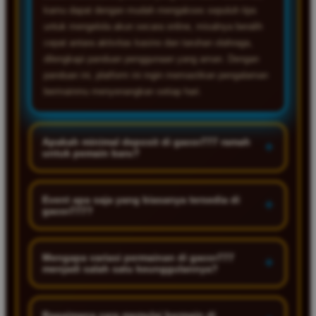
kamu dapat dengan mudah mengakses sepuluh tips
untuk mengelola akun secara online, misalnya beralih
cepat antara aktivitas kasino dan taruhan olahraga,
dilengkapi panduan penggunaan yang aman. Dengan
panduan ini, platform ini ingin memastikan pengalaman
bermainmu menyenangkan setiap hari.
Apakah minimal deposit di gacor777 ramah
+
untuk pemain baru?
Setelah kamu mendaftar sebagai anggota baru, kamu
bisa menggunakan platform ini secara efektif. Misalnya,
Event apa saja yang biasanya tersedia di
+
gacor777?
kamu bisa browsing berbagai macam permainan seperti
kasino, slots, bola, atau bingo. Untuk mendapatkan
Setelah register sebagai anggota baru, kamu bisa
pengalaman bermain yang lebih optimal, coba
menggunakan tips untuk menavigasi beragam
Mengapa variasi permainan di gacor777
perhatikan tips dan strategi yang tersedia. Platform ini
+
menjadi salah satu keunggulannya?
permainan yang tersedia, contohnya dengan memilih
juga menyediakan panduan untuk mengelola akunmu
game slot yang menawarkan poin tinggi atau mencoba
dengan baik. Bagi pemain baru, kamu dapat mengikuti
Setelah mendaftar sebagai anggota, Anda dapat
permainan meja baru untuk mengoptimalkan
sepuluh cara praktis untuk mengoptimalkan
menggunakan berbagai tips untuk memaksimalkan
Bagaimana cara memulai bermain di