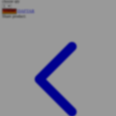
choose qty
Squishmallows
DAFTAR
LOGIN
Starbooks
Share product:
Stick-O
Stokke
Sudocrem
Sumimo
Sunnylife
Sun-Staches
Swimava
T
Tommee Tippee
Trunki
Tutti Bambini