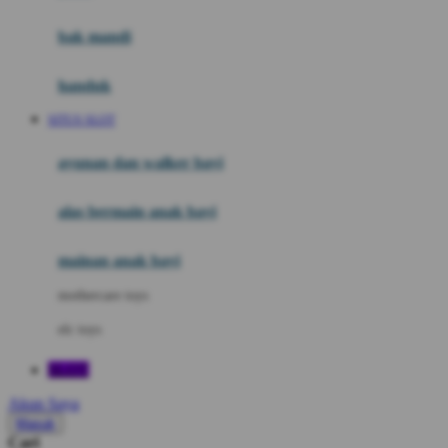
Mini Monkey
Moby
bak mandi
Momami
handuk
Mothercare
SITUS SLOT
Mustela
ayunan dan walker bayi
My Buddy Tag
My K
alas bermain anak bayi
N
mainan anak bayi
Naif
mothercare toys
Nike
elc toys
Nordic Natural
SLOT
Nuby
Akun Saya
Nuna
Masuk
Cari