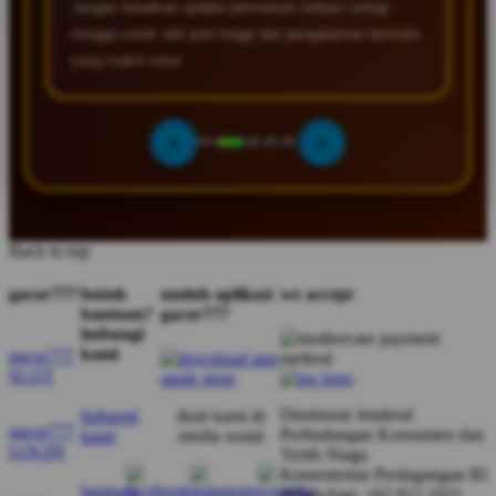
keputusan yang lebih bijak dalam bertaruh. Pengguna
dapat dengan mudah mengakses sepuluh tips untuk
mengelola akun mereka, seperti cara beralih cepat
antara kategori casino dan olahraga lewat aplikasi,
serta panduan tentang keamanan saat bermain. Ada
pula tips untuk deposit, penghasilan poin, atau
withdraw yang lebih efisien, serta update permainan
terbaru yang bisa dicoba secara gratis. Dengan tips
penggunaan yang tersedia, platform ini bertujuan
menjadikan pengalaman dalam menjelajahi berbagai
macam permainan seperti slot, bingo, dan taruhan
olahraga menjadi lebih mudah dan menyenangkan bagi
setiap penggunannya.
‹
›