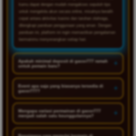
kamu dapat dengan mudah mengakses sepuluh tips
untuk mengelola akun secara online, misalnya beralih
cepat antara aktivitas kasino dan taruhan olahraga,
dilengkapi panduan penggunaan yang aman. Dengan
panduan ini, platform ini ingin memastikan pengalaman
bermainmu menyenangkan setiap hari.
Apakah minimal deposit di gacor777 ramah
+
untuk pemain baru?
Setelah kamu mendaftar sebagai anggota baru, kamu
bisa menggunakan platform ini secara efektif. Misalnya,
Event apa saja yang biasanya tersedia di
+
gacor777?
kamu bisa browsing berbagai macam permainan seperti
kasino, slots, bola, atau bingo. Untuk mendapatkan
Setelah register sebagai anggota baru, kamu bisa
pengalaman bermain yang lebih optimal, coba
menggunakan tips untuk menavigasi beragam
Mengapa variasi permainan di gacor777
perhatikan tips dan strategi yang tersedia. Platform ini
+
menjadi salah satu keunggulannya?
permainan yang tersedia, contohnya dengan memilih
juga menyediakan panduan untuk mengelola akunmu
game slot yang menawarkan poin tinggi atau mencoba
dengan baik. Bagi pemain baru, kamu dapat mengikuti
Setelah mendaftar sebagai anggota, Anda dapat
permainan meja baru untuk mengoptimalkan
sepuluh cara praktis untuk mengoptimalkan
menggunakan berbagai tips untuk memaksimalkan
Bagaimana cara memulai bermain di