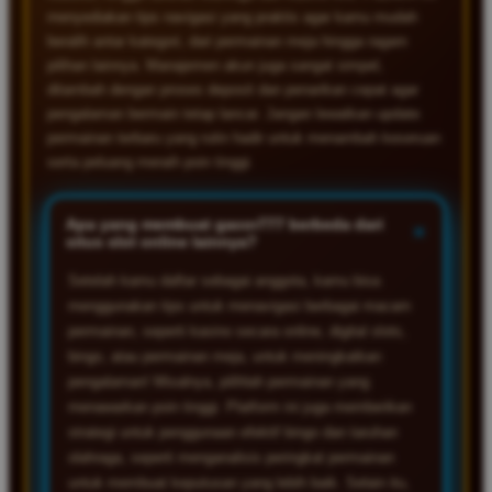
menyediakan tips navigasi yang praktis agar kamu mudah
beralih antar kategori, dari permainan meja hingga ragam
pilihan lainnya. Manajemen akun juga sangat simpel,
ditambah dengan proses deposit dan penarikan cepat agar
pengalaman bermain tetap lancar. Jangan lewatkan update
permainan terbaru yang rutin hadir untuk menambah keseruan
serta peluang meraih poin tinggi.
Apa yang membuat gacor777 berbeda dari
+
situs slot online lainnya?
Setelah kamu daftar sebagai anggota, kamu bisa
menggunakan tips untuk menavigasi berbagai macam
permainan, seperti kasino secara online, digital slots,
bingo, atau permainan meja, untuk meningkatkan
pengalaman! Misalnya, pilihlah permainan yang
menawarkan poin tinggi. Platform ini juga memberikan
strategi untuk penggunaan efektif bingo dan taruhan
olahraga, seperti menganalisis peringkat permainan
untuk membuat keputusan yang lebih baik. Selain itu,