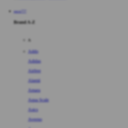
gacor777
Brand A-Z
A
Addo
Adidas
Airfree
Alamii
Amara
Aqua Scale
Asics
Aveeno