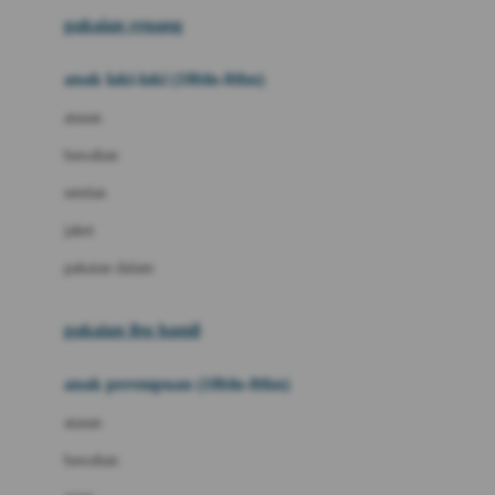
Buggygear
pakaian renang
Bumkins
anak laki-laki (18bln-8thn)
C
atasan
Cetaphil
bawahan
Chicco
setelan
Childlife
jaket
Clevamama
pakaian dalam
Cocolatte
Cottonseeds
pakaian ibu hamil
Cozy N Safe
anak perempuan (18bln-8thn)
Crane
atasan
Cybex
bawahan
D