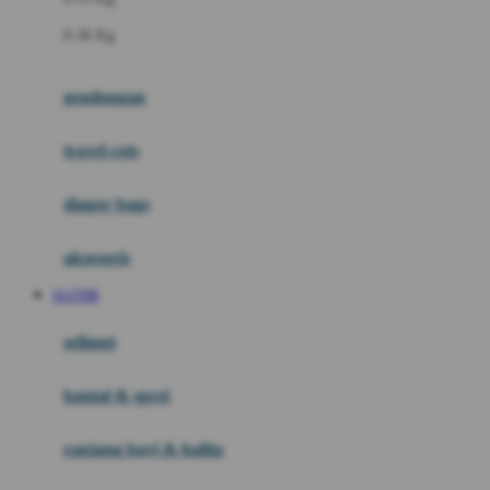
Felt So Sweet
0-36 Kg
Fisher Price
Flipper
gendongan
Friends Of Sally
travel cots
G
diaper bags
Gb
Geko
aksesoris
Graco
SLOT88
Gund
selimut
H
bantal & sprei
Habbie
Haenim
ranjang bayi & balita
Happy Horse