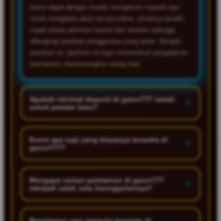
kamu dapat dengan mudah mengakses sepuluh tips
untuk mengelola akun secara online, misalnya beralih
cepat antara aktivitas kasino dan taruhan olahraga,
dilengkapi panduan penggunaan yang aman. Dengan
panduan ini, platform ini ingin memastikan pengalaman
bermainmu menyenangkan setiap hari.
Apakah minimal deposit di gacor777 ramah
+
untuk pemain baru?
Setelah kamu mendaftar sebagai anggota baru, kamu
bisa menggunakan platform ini secara efektif. Misalnya,
Event apa saja yang biasanya tersedia di
+
gacor777?
kamu bisa browsing berbagai macam permainan seperti
kasino, slots, bola, atau bingo. Untuk mendapatkan
Setelah register sebagai anggota baru, kamu bisa
pengalaman bermain yang lebih optimal, coba
menggunakan tips untuk menavigasi beragam
Mengapa variasi permainan di gacor777
perhatikan tips dan strategi yang tersedia. Platform ini
+
menjadi salah satu keunggulannya?
permainan yang tersedia, contohnya dengan memilih
juga menyediakan panduan untuk mengelola akunmu
game slot yang menawarkan poin tinggi atau mencoba
dengan baik. Bagi pemain baru, kamu dapat mengikuti
Setelah mendaftar sebagai anggota, Anda dapat
permainan meja baru untuk mengoptimalkan
sepuluh cara praktis untuk mengoptimalkan
menggunakan berbagai tips untuk memaksimalkan
Bagaimana cara memulai bermain di