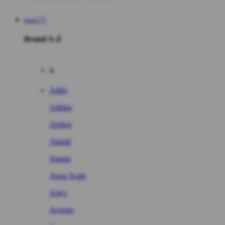
gacor777
Brand A-Z
A
Addo
Adidas
Airfree
Alamii
Amara
Aqua Scale
Asics
Aveeno