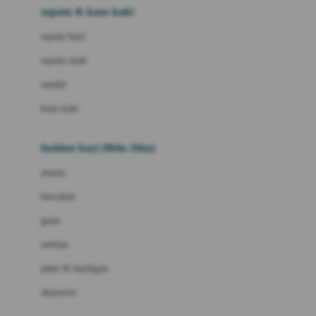
Beauty Barn
sepatu & kaus kaki
Bio Oil
sepatu bayi
Biolane
sepatu anak
Bite Fighters
sandal
Bizzi Growin
kaus kaki
Blackmores
fashion bayi (0bln-3thn)
Blooming Marvellous
atasan
Bonnels
bawahan
Bravado
gaun
Bruder
setelan
Brush Baby
jaket & kardigan
Buds Organics
aksesoris
Bugaboo