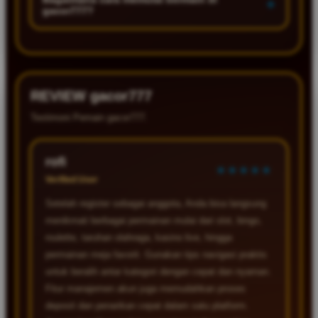
strateginya. Platform ini juga menyediakan strategi
+
penggunaan platform, misalnya dengan cara cepat
gacor777?
pengalaman Anda dengan platform. Misalnya, pelajari
khusus untuk penggunaan bingo dan taruhan olahraga,
beralih antar kategori permainan sesuai minatmu.
cara menavigasi beragam pilihan game seperti slot dan
misalnya dengan menganalisis peringkat permainan
Setelah pendaftaran selesai, anggota baru dapat
Selain itu, kamu bisa memanfaatkan fitur-fitur online
permainan meja untuk menemukan yang sesuai dengan
untuk membuat keputusan yang lebih tepat. Selain itu,
memanfaatkan tips agar pengalaman platform semakin
yang tersedia seperti cek update terbaru dan tips untuk
preferensi Anda. Selain itu, platforms ini menyediakan
kamu bisa mempelajari sepuluh tips untuk mengelola
optimal. Misalnya, selain memilih permainan yang
deposit dan penarikan yang lebih cepat dan aman.
strategi untuk pengelolaan akun berupa tips seperti
akun secara efektif, seperti beralih cepat antar kategori
sesuai dengan tingkat keahlian, juga tersedia strategi
cepat beralih antar kategori permainan, baik kasino atau
REVIEW gacor777
permainan kasino dan aktivitas olahraga, serta
untuk pengelolaan poin yang efektif dalam berbagai
olahraga, dengan sistem keamanan terjamin. Dalam
memastikan keamanan dalam proses deposit dan
Testimoni Pemain gacor777.
kategori seperti slot, bingo dan permainan meja. Untuk
navigasi platform, Anda bisa mengikuti sepuluh cara
penarikan. Dengan menggunakan platform ini, kamu
memaksimalkan aktivitas olahraga, pengguna bisa
praktis untuk meningkatkan pengalaman bermain,
dapat mendapatkan pengalaman bermain yang lebih
mempelajari tips analisis peringkat tim atau memeriksa
seperti mempelajari cara memeriksa pembaruan
penuh tantangan dan menyenangkan.
dina
pembaruan berita terbaru dalam dunia olahraga. Jangan
permainan terbaru atau tips untuk deposit dan
lupa, platform ini menyediakan tips untuk mengelola
Verified User
penarikan yang lebih cepat. Ingat, dengan memahami
akun dengan aman, seperti cara cepat beralih antara
platform ini—dari fitur manajemen akun hingga strategi
game casino, tarutan sports, dan aktivitas lain.
dalam pemilihan game—Anda dapat menjadikan setiap
sesi bermain lebih menyenangkan dan bermanfaat.