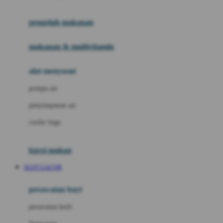
Joie
pengolah makanan
Joolz
Jujube
makanan & multivitamin
K
alat menyusui
Kiddycuts
pompa asi
Kumon
penyimpanan asi
L
cooler bags
Leapfrog
kursi makan
Leclerc
SLOT GACOR
Lee Vierra
Lillebaby
perawatan bayi
Little Bird Told Me
perawatan kulit
Little Miss Janis