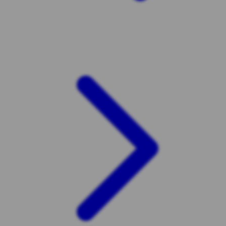
Twistshake
TY Toys
U
V
Veja
Vitaflow
Vtech
W
Waterland
Wellness