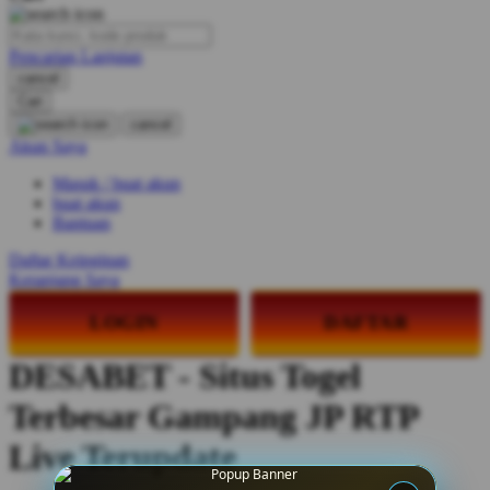
O
Pencarian Lanjutan
Oh Ma Grain
cancel
Okiedog
Cari
cancel
P
Akun Saya
Masuk / buat akun
Peachy
buat akun
Phil & Ted's
Bantuan
Philips Avent
Daftar Keinginan
Keranjang Saya
Pigeon
LOGIN
DAFTAR
Playgro
DESABET - Situs Togel
Poled Global
Terbesar Gampang JP RTP
Ponycycle
Puma
Live Terupdate
Pureats