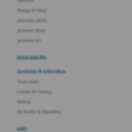
Sunscreen
London Taxi
Shampo & Sabun
Love To Dream
perawatan rambut
perawatan mulut
M
perawatan diri
Magformers
Mama's Choice
perawatan ibu
Mamas&Papas
kesehatan & kebersihan
Mamaway
Tissue basah
Maxi Cosi
Laundry & Cleaning
Megabloks
Medical
Micro
Air Purifier & Humidifier
MiDeer
Mimi & Lula
potty