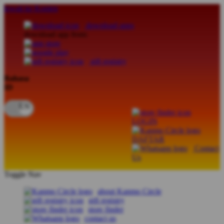
lewati ke Konten
download apps
download app from:
gift registry
Bahasa
ID
LOGIN
DAFTAR
Contact
Us
Toggle Nav
about Kanmo Circle
gift registry
store finder
contact us