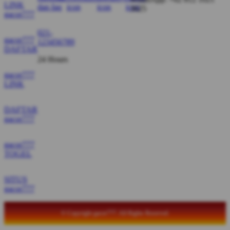
Back to top
gacor777
butuh
unduh aplikasi
we accept
bantuan?
gacor777
hubungi
kami
gacor777
SLOT
Direktorat Jenderal
hubungi
ikuti kami di
gacor777
Perlindungan Konsumen dan
kami
media sosial
LOGIN
Tertib Niaga
Kementerian Perdagangan RI
bantuan
WhatsApp: +62 812 1021
LINK
dan faq
3625
gacor777
021-
gacor777
123456789
DAFTAR
24 Hours
gacor777
LINK