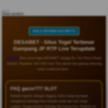
Share product:
FAQ & REVIEW GACOR777
DESABET - Situs Togel Terbesar
Gampang JP RTP Live Terupdate
gacor777
Situs resmi Agen DESABET sebagai Bo Toto Resmi Banjir
Jackpot. Dapatkan Jam Hoki main Toto akurat dan gabung sekarang
untuk menikmati bene...
FAQ gacor777 SLOT
Setelah register sebagai anggota, kamu langsung dapat
mengakses berbagai fitur menarik mulai dari slot, bingo,
roulette, hingga taruhan olahraga dan kasino live. Platform ini