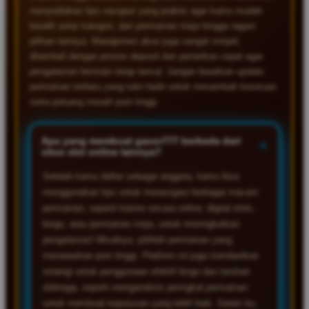
menyediakan tips navigasi yang praktis agar kamu mudah
beralih antar kategori, dari permainan meja hingga ragam
pilihan lainnya. Manajemen akun juga sangat simpel,
ditambah dengan proses deposit dan penarikan cepat agar
pengalaman bermain tetap lancar. Jangan lewatkan update
permainan terbaru yang rutin hadir untuk menambah keseruan
serta peluang meraih poin tinggi.
Apa yang membuat gacor777 berbeda dari
+
situs slot online lainnya?
Setelah kamu daftar sebagai anggota, kamu bisa
menggunakan tips untuk menavigasi berbagai macam
permainan, seperti kasino secara online, digital slots,
bingo, atau permainan meja, untuk meningkatkan
pengalaman! Misalnya, pilihlah permainan yang
menawarkan poin tinggi. Platform ini juga memberikan
strategi untuk penggunaan efektif bingo dan taruhan
olahraga, seperti menganalisis peringkat permainan
untuk membuat keputusan yang lebih baik. Selain itu,