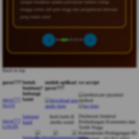
keputusan yang lebih bijak dalam bertaruh. Pengguna
dapat dengan mudah mengakses sepuluh tips untuk
mengelola akun mereka, seperti cara beralih cepat
antara kategori casino dan olahraga lewat aplikasi,
serta panduan tentang keamanan saat bermain. Ada
pula tips untuk deposit, penghasilan poin, atau
withdraw yang lebih efisien, serta update permainan
terbaru yang bisa dicoba secara gratis. Dengan tips
penggunaan yang tersedia, platform ini bertujuan
menjadikan pengalaman dalam menjelajahi berbagai
macam permainan seperti slot, bingo, dan taruhan
olahraga menjadi lebih mudah dan menyenangkan bagi
setiap penggunannya.
‹
›