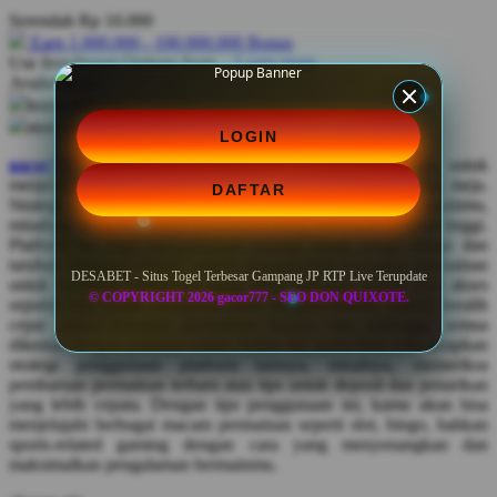
Serendah
Rp 10.000
Q
Earn
1.000.000
-
100.000.000
Bonus
Use Installment Options from
.
Laarn more
QV Baby
Available for :
home delivery
store pickup
R
LOGIN
gacor777
Setelah daftar akun, kamu bisa gunakan tips untuk
Real Shades
menjelajah berbagai permainan kasino, contohnya slot dan meja.
DAFTAR
Strategi ini bisa membantu meningkatkan pengalaman bermainmu,
Red Castle
misalnya dengan memilih permainan yang menawarkan poin tinggi.
Platform ini juga menyediakan strategi untuk usage bingo dan
Ribbon Madness
taruhan olahraga efektif, seperti menganalisis peringkat permainan
DESABET - Situs Togel Terbesar Gampang JP RTP Live Terupdate
untuk membuat keputusan yang lebih hati-hati. Kamu bisa akses
S
© COPYRIGHT 2026 gacor777 - SEO DON QUIXOTE.
sepuluh tips untuk mengelola akun dengan mudah, seperti beralih
cepat antara kategori permainan kasino dan olahraga, semua
Sebamed
dikemas dengan panduan aman. Selain itu, kamu bisa coba terapkan
strategi penggunaan platform lainnya, misalnya, memeriksa
Silver Cross
pembaruan permainan terbaru atau tips untuk deposit dan penarikan
yang lebih cepata. Dengan tips penggunaan ini, kamu akan bisa
Simply Idea
menjelajahi berbagai macam permainan seperti slot, bingo, bahkan
sports-related gaming dengan cara yang menyenangkan dan
Skip Hop
maksimalkan pengalaman bermainmu.
Spectra