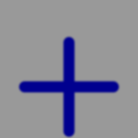
X
Xootz
Y
Yamatoya
Z
Zaxy
Zoggs
0-9
4Moms
59S