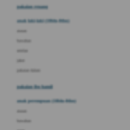
Buggygear
pakaian renang
Bumkins
anak laki-laki (18bln-8thn)
C
atasan
Cetaphil
bawahan
Chicco
setelan
Childlife
jaket
Clevamama
pakaian dalam
Cocolatte
Cottonseeds
pakaian ibu hamil
Cozy N Safe
anak perempuan (18bln-8thn)
Crane
atasan
Cybex
bawahan
D