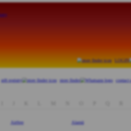
istry
LOGIN
gift registry
store finder
contact 
I
J
K
L
M
N
O
P
Q
R
Airfree
Alamii