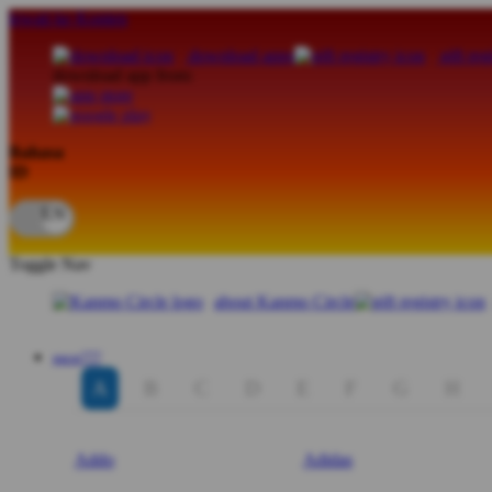
lewati ke Konten
download apps
gift reg
download app from:
Bahasa
ID
Toggle Nav
about Kanmo Circle
gacor777
A
B
C
D
E
F
G
H
Addo
Adidas