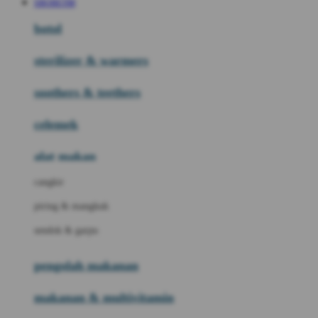
SBOBET88
botol
sterilizer & warmers
soothers & teethers
celemek
alat makan
cangkir
piring & mangkuk
sendok & garpu
pengolah makanan
makanan & multivitamin