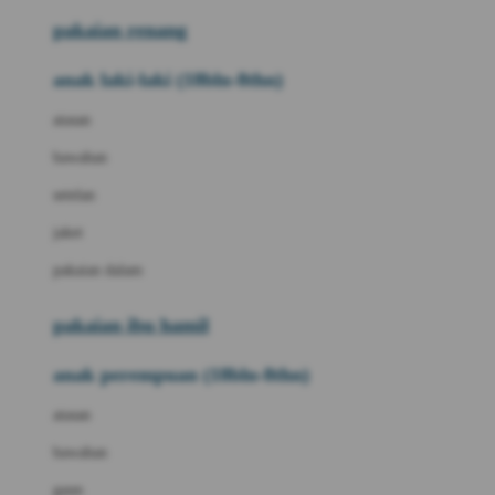
pakaian renang
anak laki-laki (18bln-8thn)
atasan
bawahan
setelan
jaket
pakaian dalam
pakaian ibu hamil
anak perempuan (18bln-8thn)
atasan
bawahan
gaun