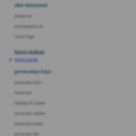
alat menyusui
pompa asi
penyimpanan asi
cooler bags
kursi makan
SLOT GACOR
perawatan bayi
perawatan kulit
Sunscreen
Shampo & Sabun
perawatan rambut
perawatan mulut
perawatan diri