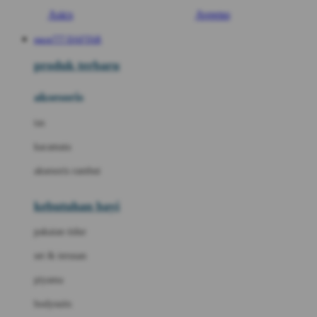
Asics
Aveeno
gacor777 DAFTAR
produk terbaru
aksesoris
tas
kacamata
aksesoris rambut
kebutuhan bayi
pakaian tidur
set & terusan
piyama
bodysuits