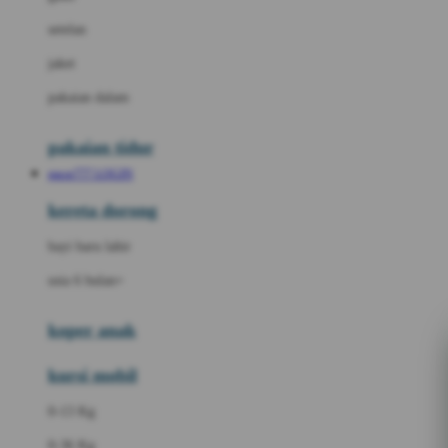
setelan
jaket
pakaian dalam
pakaian tidur
gacor777 LOGIN
kereta dorong
bayi baru lahir
usia 6 bulan+
koper anak
kursi mobil
0-13 Kg
0-36 Kg