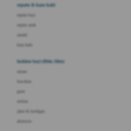
Beauty Barn
sepatu & kaus kaki
Bio Oil
sepatu bayi
Biolane
sepatu anak
Bite Fighters
sandal
Bizzi Growin
kaus kaki
Blackmores
fashion bayi (0bln-3thn)
Blooming Marvellous
atasan
Bonnels
bawahan
Bravado
gaun
Bruder
setelan
Brush Baby
jaket & kardigan
Buds Organics
aksesoris
Bugaboo