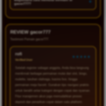
strateginya. Platform ini juga menyediakan strategi
+
penggunaan platform, misalnya dengan cara cepat
gacor777?
pengalaman Anda dengan platform. Misalnya, pelajari
khusus untuk penggunaan bingo dan taruhan olahraga,
beralih antar kategori permainan sesuai minatmu.
cara menavigasi beragam pilihan game seperti slot dan
misalnya dengan menganalisis peringkat permainan
Setelah pendaftaran selesai, anggota baru dapat
Selain itu, kamu bisa memanfaatkan fitur-fitur online
permainan meja untuk menemukan yang sesuai dengan
untuk membuat keputusan yang lebih tepat. Selain itu,
memanfaatkan tips agar pengalaman platform semakin
yang tersedia seperti cek update terbaru dan tips untuk
preferensi Anda. Selain itu, platforms ini menyediakan
kamu bisa mempelajari sepuluh tips untuk mengelola
optimal. Misalnya, selain memilih permainan yang
deposit dan penarikan yang lebih cepat dan aman.
strategi untuk pengelolaan akun berupa tips seperti
akun secara efektif, seperti beralih cepat antar kategori
sesuai dengan tingkat keahlian, juga tersedia strategi
cepat beralih antar kategori permainan, baik kasino atau
REVIEW gacor777
permainan kasino dan aktivitas olahraga, serta
untuk pengelolaan poin yang efektif dalam berbagai
olahraga, dengan sistem keamanan terjamin. Dalam
memastikan keamanan dalam proses deposit dan
Testimoni Pemain gacor777.
kategori seperti slot, bingo dan permainan meja. Untuk
navigasi platform, Anda bisa mengikuti sepuluh cara
penarikan. Dengan menggunakan platform ini, kamu
memaksimalkan aktivitas olahraga, pengguna bisa
praktis untuk meningkatkan pengalaman bermain,
dapat mendapatkan pengalaman bermain yang lebih
mempelajari tips analisis peringkat tim atau memeriksa
seperti mempelajari cara memeriksa pembaruan
penuh tantangan dan menyenangkan.
dina
pembaruan berita terbaru dalam dunia olahraga. Jangan
permainan terbaru atau tips untuk deposit dan
lupa, platform ini menyediakan tips untuk mengelola
Verified User
penarikan yang lebih cepat. Ingat, dengan memahami
akun dengan aman, seperti cara cepat beralih antara
platform ini—dari fitur manajemen akun hingga strategi
game casino, tarutan sports, dan aktivitas lain.
dalam pemilihan game—Anda dapat menjadikan setiap
sesi bermain lebih menyenangkan dan bermanfaat.