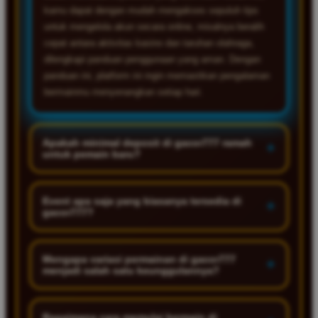
kamu dapat dengan mudah mengakses sepuluh tips
untuk mengelola akun secara online, misalnya beralih
cepat antara aktivitas kasino dan taruhan olahraga,
dilengkapi panduan penggunaan yang aman. Dengan
panduan ini, platform ini ingin memastikan pengalaman
bermainmu menyenangkan setiap hari.
Apakah minimal deposit di gacor777 ramah
+
untuk pemain baru?
Setelah kamu mendaftar sebagai anggota baru, kamu
bisa menggunakan platform ini secara efektif. Misalnya,
Event apa saja yang biasanya tersedia di
+
gacor777?
kamu bisa browsing berbagai macam permainan seperti
kasino, slots, bola, atau bingo. Untuk mendapatkan
Setelah register sebagai anggota baru, kamu bisa
pengalaman bermain yang lebih optimal, coba
menggunakan tips untuk menavigasi beragam
Mengapa variasi permainan di gacor777
perhatikan tips dan strategi yang tersedia. Platform ini
+
menjadi salah satu keunggulannya?
permainan yang tersedia, contohnya dengan memilih
juga menyediakan panduan untuk mengelola akunmu
game slot yang menawarkan poin tinggi atau mencoba
dengan baik. Bagi pemain baru, kamu dapat mengikuti
Setelah mendaftar sebagai anggota, Anda dapat
permainan meja baru untuk mengoptimalkan
sepuluh cara praktis untuk mengoptimalkan
menggunakan berbagai tips untuk memaksimalkan
Bagaimana cara memulai bermain di