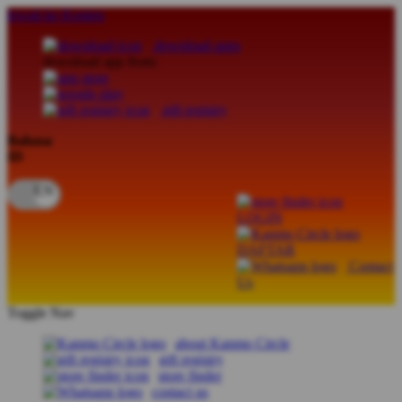
lewati ke Konten
download apps
download app from:
gift registry
Bahasa
ID
LOGIN
DAFTAR
Contact
Us
Toggle Nav
about Kanmo Circle
gift registry
store finder
contact us