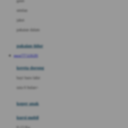
gaun
Dae Organics
setelan
Docare
jaket
Doona
pakaian dalam
Down To Earth
Drew
pakaian tidur
Dr. Brown's
gacor777 LOGIN
E
kereta dorong
ELC
bayi baru lahir
Ergobaby
usia 6 bulan+
Expert Care
koper anak
Ezyroller
kursi mobil
F
0-13 Kg