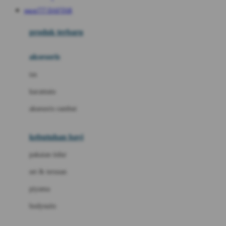
Awan
gacor777 DAFTAR
Azetabio
produk terbaru
B
aksesoris
Baabaasheepz
tas
Babiators
kacamata
Baby Dove
aksesoris rambut
Baby Jogger
Baby Rovega
kebutuhan bayi
Babybee
pakaian tidur
Banana Boat
set & terusan
Banz
piyama
Barbie
bodysuits
Beaba