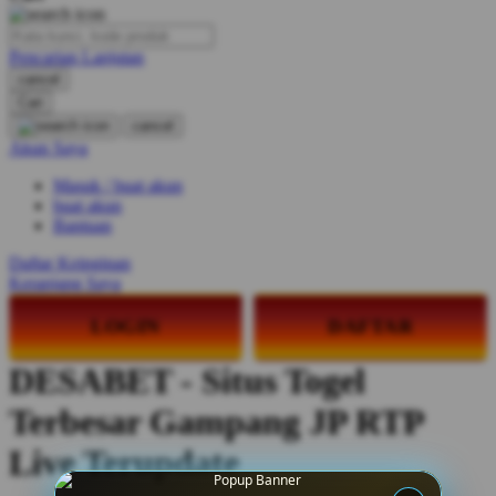
O
Pencarian Lanjutan
Oh Ma Grain
cancel
Okiedog
Cari
cancel
P
Akun Saya
Masuk / buat akun
Peachy
buat akun
Phil & Ted's
Bantuan
Philips Avent
Daftar Keinginan
Keranjang Saya
Pigeon
LOGIN
DAFTAR
Playgro
DESABET - Situs Togel
Poled Global
Terbesar Gampang JP RTP
Ponycycle
Puma
Live Terupdate
Pureats