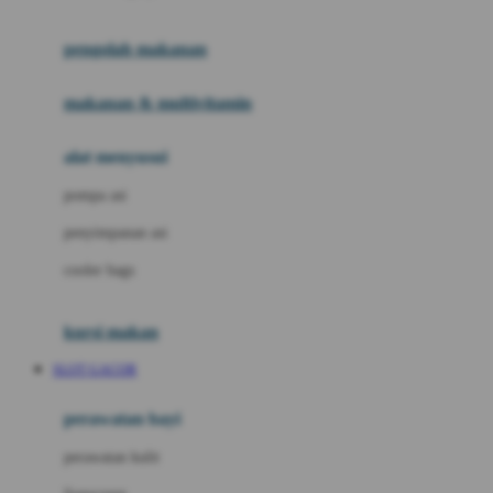
Joie
pengolah makanan
Joolz
Jujube
makanan & multivitamin
K
alat menyusui
Kiddycuts
pompa asi
Kumon
penyimpanan asi
L
cooler bags
Leapfrog
kursi makan
Leclerc
SLOT GACOR
Lee Vierra
Lillebaby
perawatan bayi
Little Bird Told Me
perawatan kulit
Little Miss Janis