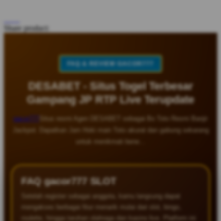
Share product:
FAQ & REVIEW GACOR777
DESABET - Situs Togel Terbesar
Gampang JP RTP Live Terupdate
gacor777
Situs resmi Agen DESABET sebagai Bo Toto Resmi Banjir
Jackpot. Dapatkan Jam Hoki main Toto akurat dan gabung sekarang
untuk menikmati bene...
FAQ gacor777 SLOT
Setelah register sebagai anggota, kamu langsung dapat
mengakses berbagai fitur menarik mulai dari slot, bingo,
roulette, hingga taruhan olahraga dan kasino live. Platform ini