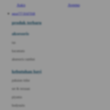
Asics
Aveeno
gacor777 DAFTAR
produk terbaru
aksesoris
tas
kacamata
aksesoris rambut
kebutuhan bayi
pakaian tidur
set & terusan
piyama
bodysuits