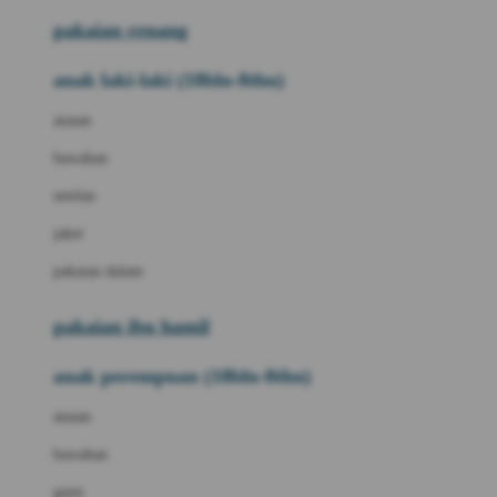
pakaian renang
anak laki-laki (18bln-8thn)
atasan
bawahan
setelan
jaket
pakaian dalam
pakaian ibu hamil
anak perempuan (18bln-8thn)
atasan
bawahan
gaun