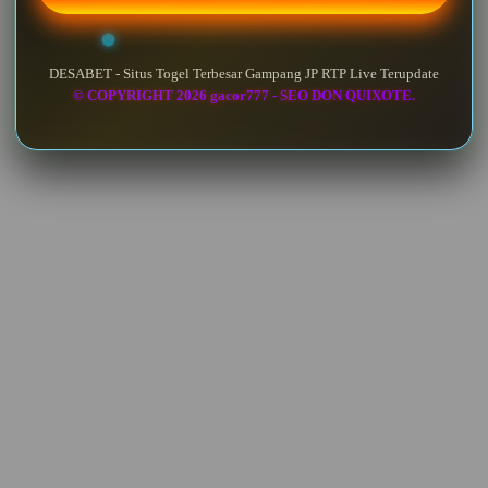
DESABET - Situs Togel Terbesar Gampang JP RTP Live Terupdate
© COPYRIGHT 2026 gacor777 - SEO DON QUIXOTE.