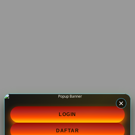
LOGIN
DAFTAR