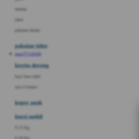
setelan
jaket
pakaian dalam
pakaian tidur
gacor777 LOGIN
kereta dorong
bayi baru lahir
usia 6 bulan+
koper anak
kursi mobil
0-13 Kg
0-36 Kg