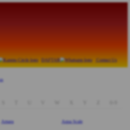
DAFTAR
Contact Us
us
S
T
U
V
W
X
Y
Z
0-9
Amara
Aqua Scale