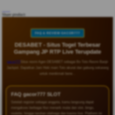
Share product:
FAQ & REVIEW GACOR777
DESABET - Situs Togel Terbesar
Gampang JP RTP Live Terupdate
gacor777
Situs resmi Agen DESABET sebagai Bo Toto Resmi Banjir
Jackpot. Dapatkan Jam Hoki main Toto akurat dan gabung sekarang
untuk menikmati bene...
FAQ gacor777 SLOT
Setelah register sebagai anggota, kamu langsung dapat
mengakses berbagai fitur menarik mulai dari slot, bingo,
roulette, hingga taruhan olahraga dan kasino live. Platform ini