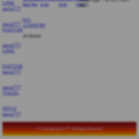
Back to top
gacor777
butuh
unduh aplikasi
we accept
bantuan?
gacor777
hubungi
kami
gacor777
SLOT
Direktorat Jenderal
hubungi
ikuti kami di
gacor777
Perlindungan Konsumen dan
kami
media sosial
LOGIN
Tertib Niaga
Kementerian Perdagangan RI
bantuan
WhatsApp: +62 812 1021
LINK
dan faq
3625
gacor777
021-
gacor777
123456789
DAFTAR
24 Hours
gacor777
LINK