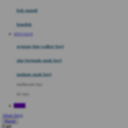
Mini Monkey
Moby
bak mandi
Momami
handuk
Mothercare
SITUS SLOT
Mustela
ayunan dan walker bayi
My Buddy Tag
My K
alas bermain anak bayi
N
mainan anak bayi
Naif
mothercare toys
Nike
elc toys
Nordic Natural
SLOT
Nuby
Akun Saya
Nuna
Masuk
Cari