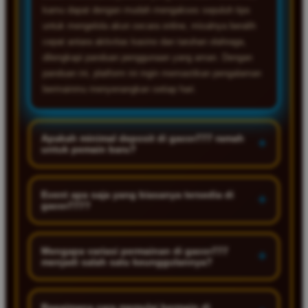
kamu dapat dengan mudah mengakses sepuluh tips
untuk mengelola akun secara online, misalnya beralih
cepat antara aktivitas kasino dan taruhan olahraga,
dilengkapi panduan penggunaan yang aman. Dengan
panduan ini, platform ini ingin memastikan pengalaman
bermainmu menyenangkan setiap hari.
Apakah minimal deposit di gacor777 ramah
+
untuk pemain baru?
Setelah kamu mendaftar sebagai anggota baru, kamu
bisa menggunakan platform ini secara efektif. Misalnya,
Event apa saja yang biasanya tersedia di
+
gacor777?
kamu bisa browsing berbagai macam permainan seperti
kasino, slots, bola, atau bingo. Untuk mendapatkan
Setelah register sebagai anggota baru, kamu bisa
pengalaman bermain yang lebih optimal, coba
menggunakan tips untuk menavigasi beragam
Mengapa variasi permainan di gacor777
perhatikan tips dan strategi yang tersedia. Platform ini
+
menjadi salah satu keunggulannya?
permainan yang tersedia, contohnya dengan memilih
juga menyediakan panduan untuk mengelola akunmu
game slot yang menawarkan poin tinggi atau mencoba
dengan baik. Bagi pemain baru, kamu dapat mengikuti
Setelah mendaftar sebagai anggota, Anda dapat
permainan meja baru untuk mengoptimalkan
sepuluh cara praktis untuk mengoptimalkan
menggunakan berbagai tips untuk memaksimalkan
Bagaimana cara memulai bermain di