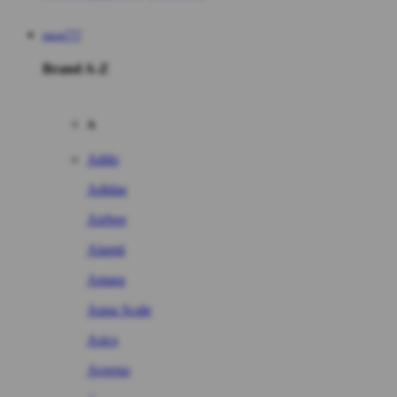
gacor777
Brand A-Z
A
Addo
Adidas
Airfree
Alamii
Amara
Aqua Scale
Asics
Aveeno