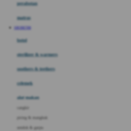
perabotan
Happy Tummy
Hauck
matras
Havaianas
SBOBET88
Hegen
botol
Hot Wheels
sterilizer & warmers
Hybrid
soothers & teethers
I
Inlacta DHA
celemek
Interlac
alat makan
Ivenet
cangkir
J
piring & mangkuk
Jack N Jill
sendok & garpu