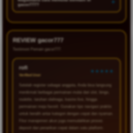
strateginya. Platform ini juga menyediakan strategi
+
penggunaan platform, misalnya dengan cara cepat
gacor777?
pengalaman Anda dengan platform. Misalnya, pelajari
khusus untuk penggunaan bingo dan taruhan olahraga,
beralih antar kategori permainan sesuai minatmu.
cara menavigasi beragam pilihan game seperti slot dan
misalnya dengan menganalisis peringkat permainan
Setelah pendaftaran selesai, anggota baru dapat
Selain itu, kamu bisa memanfaatkan fitur-fitur online
permainan meja untuk menemukan yang sesuai dengan
untuk membuat keputusan yang lebih tepat. Selain itu,
memanfaatkan tips agar pengalaman platform semakin
yang tersedia seperti cek update terbaru dan tips untuk
preferensi Anda. Selain itu, platforms ini menyediakan
kamu bisa mempelajari sepuluh tips untuk mengelola
optimal. Misalnya, selain memilih permainan yang
deposit dan penarikan yang lebih cepat dan aman.
strategi untuk pengelolaan akun berupa tips seperti
akun secara efektif, seperti beralih cepat antar kategori
sesuai dengan tingkat keahlian, juga tersedia strategi
cepat beralih antar kategori permainan, baik kasino atau
REVIEW gacor777
permainan kasino dan aktivitas olahraga, serta
untuk pengelolaan poin yang efektif dalam berbagai
olahraga, dengan sistem keamanan terjamin. Dalam
memastikan keamanan dalam proses deposit dan
Testimoni Pemain gacor777.
kategori seperti slot, bingo dan permainan meja. Untuk
navigasi platform, Anda bisa mengikuti sepuluh cara
penarikan. Dengan menggunakan platform ini, kamu
memaksimalkan aktivitas olahraga, pengguna bisa
praktis untuk meningkatkan pengalaman bermain,
dapat mendapatkan pengalaman bermain yang lebih
mempelajari tips analisis peringkat tim atau memeriksa
seperti mempelajari cara memeriksa pembaruan
penuh tantangan dan menyenangkan.
dina
pembaruan berita terbaru dalam dunia olahraga. Jangan
permainan terbaru atau tips untuk deposit dan
lupa, platform ini menyediakan tips untuk mengelola
Verified User
penarikan yang lebih cepat. Ingat, dengan memahami
akun dengan aman, seperti cara cepat beralih antara
platform ini—dari fitur manajemen akun hingga strategi
game casino, tarutan sports, dan aktivitas lain.
dalam pemilihan game—Anda dapat menjadikan setiap
sesi bermain lebih menyenangkan dan bermanfaat.