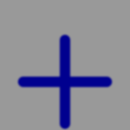
X
Xootz
Y
Yamatoya
Z
Zaxy
Zoggs
0-9
4Moms
59S