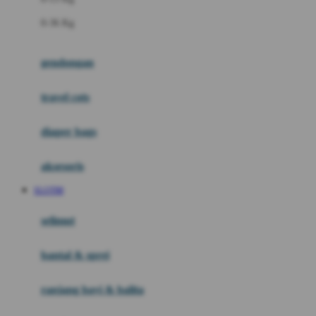
Felt So Sweet
0-36 Kg
Fisher Price
Flipper
gendongan
Friends Of Sally
travel cots
G
diaper bags
Gb
Geko
aksesoris
Graco
SLOT88
Gund
selimut
H
bantal & sprei
Habbie
Haenim
ranjang bayi & balita
Happy Horse