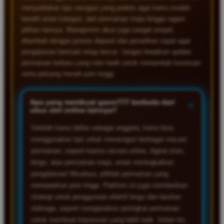
menyediakan tips navigasi yang praktis agar kamu mudah
beralih antar kategori, dari permainan meja hingga ragam
pilihan lainnya. Manajemen akun juga sangat simpel,
ditambah dengan proses deposit dan penarikan cepat agar
pengalaman bermain tetap lancar. Jangan lewatkan update
permainan terbaru yang rutin hadir untuk menambah keseruan
serta peluang meraih poin tinggi.
Apa yang membuat gacor777 berbeda dari
+
situs slot online lainnya?
Setelah kamu daftar sebagai anggota, kamu bisa
menggunakan tips untuk menavigasi berbagai macam
permainan, seperti kasino secara online, digital slots,
bingo, atau permainan meja, untuk meningkatkan
pengalaman! Misalnya, pilihlah permainan yang
menawarkan poin tinggi. Platform ini juga memberikan
strategi untuk penggunaan efektif bingo dan taruhan
olahraga, seperti menganalisis peringkat permainan
untuk membuat keputusan yang lebih baik. Selain itu,