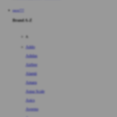
gacor777
Brand A-Z
A
Addo
Adidas
Airfree
Alamii
Amara
Aqua Scale
Asics
Aveeno