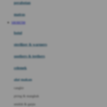
perabotan
Happy Tummy
Hauck
matras
Havaianas
SBOBET88
Hegen
botol
Hot Wheels
sterilizer & warmers
Hybrid
soothers & teethers
I
Inlacta DHA
celemek
Interlac
alat makan
Ivenet
cangkir
J
piring & mangkuk
Jack N Jill
sendok & garpu