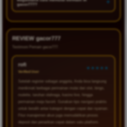
strateginya. Platform ini juga menyediakan strategi
+
penggunaan platform, misalnya dengan cara cepat
gacor777?
pengalaman Anda dengan platform. Misalnya, pelajari
khusus untuk penggunaan bingo dan taruhan olahraga,
beralih antar kategori permainan sesuai minatmu.
cara menavigasi beragam pilihan game seperti slot dan
misalnya dengan menganalisis peringkat permainan
Setelah pendaftaran selesai, anggota baru dapat
Selain itu, kamu bisa memanfaatkan fitur-fitur online
permainan meja untuk menemukan yang sesuai dengan
untuk membuat keputusan yang lebih tepat. Selain itu,
memanfaatkan tips agar pengalaman platform semakin
yang tersedia seperti cek update terbaru dan tips untuk
preferensi Anda. Selain itu, platforms ini menyediakan
kamu bisa mempelajari sepuluh tips untuk mengelola
optimal. Misalnya, selain memilih permainan yang
deposit dan penarikan yang lebih cepat dan aman.
strategi untuk pengelolaan akun berupa tips seperti
akun secara efektif, seperti beralih cepat antar kategori
sesuai dengan tingkat keahlian, juga tersedia strategi
cepat beralih antar kategori permainan, baik kasino atau
REVIEW gacor777
permainan kasino dan aktivitas olahraga, serta
untuk pengelolaan poin yang efektif dalam berbagai
olahraga, dengan sistem keamanan terjamin. Dalam
memastikan keamanan dalam proses deposit dan
Testimoni Pemain gacor777.
kategori seperti slot, bingo dan permainan meja. Untuk
navigasi platform, Anda bisa mengikuti sepuluh cara
penarikan. Dengan menggunakan platform ini, kamu
memaksimalkan aktivitas olahraga, pengguna bisa
praktis untuk meningkatkan pengalaman bermain,
dapat mendapatkan pengalaman bermain yang lebih
mempelajari tips analisis peringkat tim atau memeriksa
seperti mempelajari cara memeriksa pembaruan
penuh tantangan dan menyenangkan.
dina
pembaruan berita terbaru dalam dunia olahraga. Jangan
permainan terbaru atau tips untuk deposit dan
lupa, platform ini menyediakan tips untuk mengelola
Verified User
penarikan yang lebih cepat. Ingat, dengan memahami
akun dengan aman, seperti cara cepat beralih antara
platform ini—dari fitur manajemen akun hingga strategi
game casino, tarutan sports, dan aktivitas lain.
dalam pemilihan game—Anda dapat menjadikan setiap
sesi bermain lebih menyenangkan dan bermanfaat.