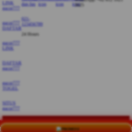
Back to top
gacor777
butuh
unduh aplikasi
we accept
bantuan?
gacor777
hubungi
kami
gacor777
SLOT
Direktorat Jenderal
hubungi
ikuti kami di
gacor777
Perlindungan Konsumen dan
kami
media sosial
LOGIN
Tertib Niaga
Kementerian Perdagangan RI
bantuan
WhatsApp: +62 812 1021
LINK
dan faq
3625
gacor777
021-
gacor777
123456789
DAFTAR
24 Hours
gacor777
LINK
PROMO