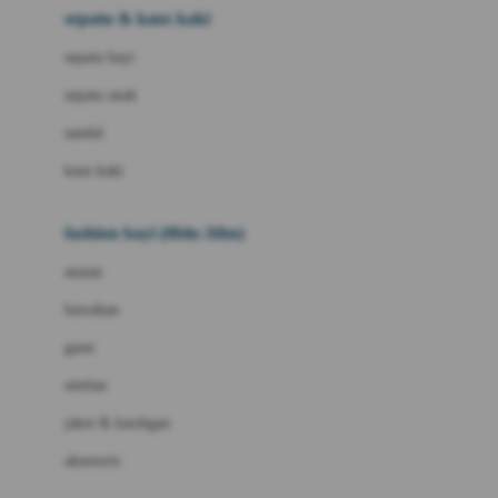
Beauty Barn
sepatu & kaus kaki
Bio Oil
sepatu bayi
Biolane
sepatu anak
Bite Fighters
sandal
Bizzi Growin
kaus kaki
Blackmores
fashion bayi (0bln-3thn)
Blooming Marvellous
atasan
Bonnels
bawahan
Bravado
gaun
Bruder
setelan
Brush Baby
jaket & kardigan
Buds Organics
aksesoris
Bugaboo