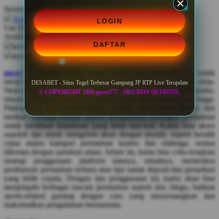
Serendah
Rp 10.000
Q
Earn
1.000.000
-
100.000.000
Bonus
LOGIN
Use Installment Options from
.
Laarn more
QV Baby
Available for :
DAFTAR
home delivery
store pickup
R
gacor777
Setelah daftar akun, kamu bisa gunakan tips untuk
Real Shades
menjelajah berbagai permainan kasino, contohnya slot dan meja.
DESABET - Situs Togel Terbesar Gampang JP RTP Live Terupdate
Strategi ini bisa membantu meningkatkan pengalaman bermainmu,
Red Castle
© COPYRIGHT 2026 gacor777 - SEO DON QUIXOTE.
misalnya dengan memilih permainan yang menawarkan poin tinggi.
Platform ini juga menyediakan strategi untuk usage bingo dan
Ribbon Madness
taruhan olahraga efektif, seperti menganalisis peringkat permainan
untuk membuat keputusan yang lebih hati-hati. Kamu bisa akses
S
sepuluh tips untuk mengelola akun dengan mudah, seperti beralih
cepat antara kategori permainan kasino dan olahraga, semua
Sebamed
dikemas dengan panduan aman. Selain itu, kamu bisa coba terapkan
strategi penggunaan platform lainnya, misalnya, memeriksa
Silver Cross
pembaruan permainan terbaru atau tips untuk deposit dan penarikan
yang lebih cepata. Dengan tips penggunaan ini, kamu akan bisa
Simply Idea
menjelajahi berbagai macam permainan seperti slot, bingo, bahkan
sports-related gaming dengan cara yang menyenangkan dan
Skip Hop
maksimalkan pengalaman bermainmu.
Spectra