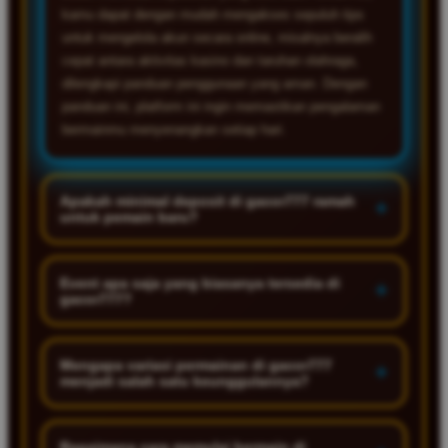
kamu dapat dengan mudah mengakses sepuluh tips
untuk mengelola akun secara online, misalnya beralih
cepat antara aktivitas kasino dan taruhan olahraga,
dilengkapi panduan penggunaan yang aman. Dengan
panduan ini, platform ini ingin memastikan pengalaman
bermainmu menyenangkan setiap hari.
Apakah minimal deposit di gacor777 ramah
+
untuk pemain baru?
Setelah kamu mendaftar sebagai anggota baru, kamu
bisa menggunakan platform ini secara efektif. Misalnya,
Event apa saja yang biasanya tersedia di
+
gacor777?
kamu bisa browsing berbagai macam permainan seperti
kasino, slots, bola, atau bingo. Untuk mendapatkan
Setelah register sebagai anggota baru, kamu bisa
pengalaman bermain yang lebih optimal, coba
menggunakan tips untuk menavigasi beragam
Mengapa variasi permainan di gacor777
perhatikan tips dan strategi yang tersedia. Platform ini
+
menjadi salah satu keunggulannya?
permainan yang tersedia, contohnya dengan memilih
juga menyediakan panduan untuk mengelola akunmu
game slot yang menawarkan poin tinggi atau mencoba
dengan baik. Bagi pemain baru, kamu dapat mengikuti
Setelah mendaftar sebagai anggota, Anda dapat
permainan meja baru untuk mengoptimalkan
sepuluh cara praktis untuk mengoptimalkan
menggunakan berbagai tips untuk memaksimalkan
Bagaimana cara memulai bermain di