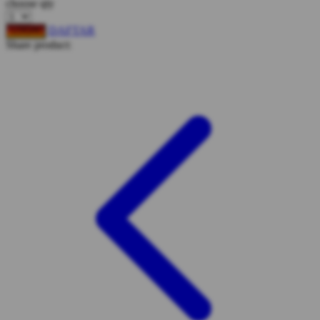
choose qty
Squishmallows
DAFTAR
LOGIN
Starbooks
Share product:
Stick-O
Stokke
Sudocrem
Sumimo
Sunnylife
Sun-Staches
Swimava
T
Tommee Tippee
Trunki
Tutti Bambini