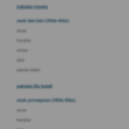
Buggygear
pakaian renang
Bumkins
anak laki-laki (18bln-8thn)
C
atasan
Cetaphil
bawahan
Chicco
setelan
Childlife
jaket
Clevamama
pakaian dalam
Cocolatte
Cottonseeds
pakaian ibu hamil
Cozy N Safe
anak perempuan (18bln-8thn)
Crane
atasan
Cybex
bawahan
D