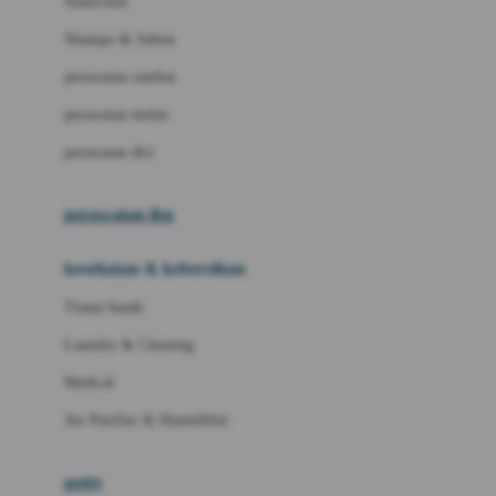
Sunscreen
London Taxi
Shampo & Sabun
Love To Dream
perawatan rambut
perawatan mulut
M
perawatan diri
Magformers
Mama's Choice
perawatan ibu
Mamas&Papas
kesehatan & kebersihan
Mamaway
Tissue basah
Maxi Cosi
Laundry & Cleaning
Megabloks
Medical
Micro
Air Purifier & Humidifier
MiDeer
Mimi & Lula
potty