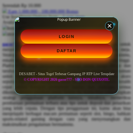
Serendah
Rp 10.000
Q
Earn
1.000.000
-
100.000.000
Bonus
Use Installment Options from
.
Laarn more
QV Baby
Available for :
home delivery
store pickup
R
LOGIN
gacor777
Setelah daftar akun, kamu bisa gunakan tips untuk
Real Shades
menjelajah berbagai permainan kasino, contohnya slot dan meja.
DAFTAR
Strategi ini bisa membantu meningkatkan pengalaman bermainmu,
Red Castle
misalnya dengan memilih permainan yang menawarkan poin tinggi.
Platform ini juga menyediakan strategi untuk usage bingo dan
Ribbon Madness
taruhan olahraga efektif, seperti menganalisis peringkat permainan
DESABET - Situs Togel Terbesar Gampang JP RTP Live Terupdate
untuk membuat keputusan yang lebih hati-hati. Kamu bisa akses
S
© COPYRIGHT 2026 gacor777 - SEO DON QUIXOTE.
sepuluh tips untuk mengelola akun dengan mudah, seperti beralih
cepat antara kategori permainan kasino dan olahraga, semua
Sebamed
dikemas dengan panduan aman. Selain itu, kamu bisa coba terapkan
strategi penggunaan platform lainnya, misalnya, memeriksa
Silver Cross
pembaruan permainan terbaru atau tips untuk deposit dan penarikan
yang lebih cepata. Dengan tips penggunaan ini, kamu akan bisa
Simply Idea
menjelajahi berbagai macam permainan seperti slot, bingo, bahkan
sports-related gaming dengan cara yang menyenangkan dan
Skip Hop
maksimalkan pengalaman bermainmu.
Spectra