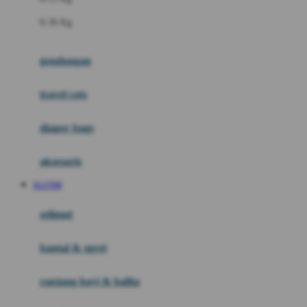
Felt So Sweet
0-36 Kg
Fisher Price
Flipper
gendongan
Friends Of Sally
travel cots
G
diaper bags
Gb
Geko
aksesoris
Graco
SLOT88
Gund
selimut
H
bantal & sprei
Habbie
Haenim
ranjang bayi & balita
Happy Horse