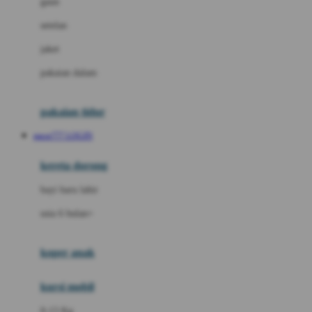
gaun
Dae Organics
setelan
Docare
jaket
Doona
pakaian dalam
Down To Earth
Drew
pakaian tidur
Dr. Brown's
gacor777 LOGIN
E
kereta dorong
ELC
bayi baru lahir
Ergobaby
usia 6 bulan+
Expert Care
koper anak
Ezyroller
kursi mobil
F
0-13 Kg