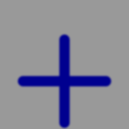
X
Xootz
Y
Yamatoya
Z
Zaxy
Zoggs
0-9
4Moms
59S