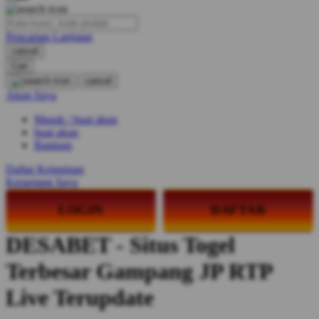
O
Pencarian Lanjutan
Oh Ma Grain
cancel
Okiedog
Cari
cancel
P
Akun Saya
Masuk / buat akun
Peachy
buat akun
Phil & Ted's
Bantuan
Philips Avent
Daftar Keinginan
Keranjang Saya
Pigeon
LOGIN
DAFTAR
Playgro
DESABET - Situs Togel
Poled Global
Terbesar Gampang JP RTP
Ponycycle
Puma
Live Terupdate
Pureats