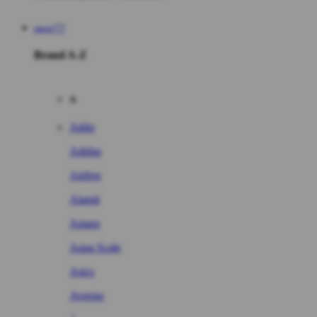
gacor777
Brand A-Z
A
Addo
Adidas
Airfree
Alamii
Amara
Aqua Scale
Asics
Aveeno