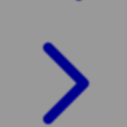
Twistshake
TY Toys
U
V
Veja
Vitaflow
Vtech
W
Waterland
Wellness