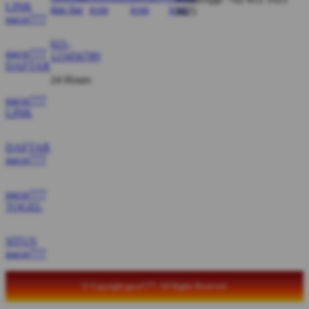
Back to top
gacor777
butuh
unduh aplikasi
we accept
bantuan?
gacor777
hubungi
kami
gacor777
SLOT
Direktorat Jenderal
hubungi
ikuti kami di
gacor777
Perlindungan Konsumen dan
kami
media sosial
LOGIN
Tertib Niaga
Kementerian Perdagangan RI
bantuan
WhatsApp: +62 812 1021
LINK
dan faq
3625
gacor777
021-
gacor777
123456789
DAFTAR
24 Hours
gacor777
LINK