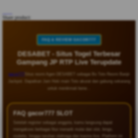
Share product:
FAQ & REVIEW GACOR777
DESABET - Situs Togel Terbesar
Gampang JP RTP Live Terupdate
gacor777
Situs resmi Agen DESABET sebagai Bo Toto Resmi Banjir
Jackpot. Dapatkan Jam Hoki main Toto akurat dan gabung sekarang
untuk menikmati bene...
FAQ gacor777 SLOT
Setelah register sebagai anggota, kamu langsung dapat
mengakses berbagai fitur menarik mulai dari slot, bingo,
roulette, hingga taruhan olahraga dan kasino live. Platform ini