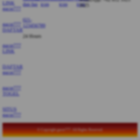
Back to top
gacor777
butuh
unduh aplikasi
we accept
bantuan?
gacor777
hubungi
kami
gacor777
SLOT
Direktorat Jenderal
hubungi
ikuti kami di
gacor777
Perlindungan Konsumen dan
kami
media sosial
LOGIN
Tertib Niaga
Kementerian Perdagangan RI
bantuan
WhatsApp: +62 812 1021
LINK
dan faq
3625
gacor777
021-
gacor777
123456789
DAFTAR
24 Hours
gacor777
LINK