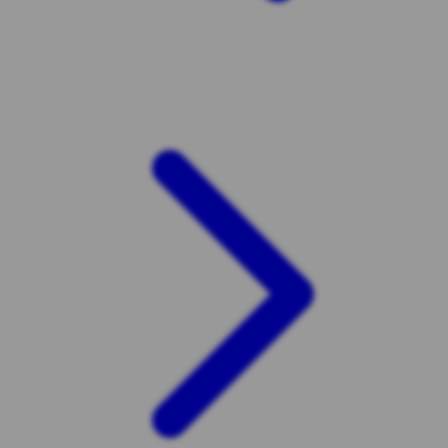
Twistshake
TY Toys
U
V
Veja
Vitaflow
Vtech
W
Waterland
Wellness