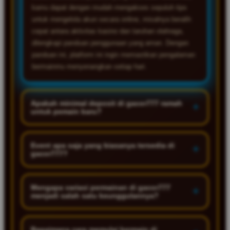
kamu dapat dengan mudah mengakses sepuluh tips
untuk mengelola akun secara online, misalnya beralih
cepat antara aktivitas kasino dan taruhan olahraga,
dilengkapi panduan penggunaan yang aman. Dengan
panduan ini, platform ini ingin memastikan pengalaman
bermainmu menyenangkan setiap hari.
Apakah minimal deposit di gacor777 ramah
+
untuk pemain baru?
Setelah kamu mendaftar sebagai anggota baru, kamu
bisa menggunakan platform ini secara efektif. Misalnya,
Event apa saja yang biasanya tersedia di
+
gacor777?
kamu bisa browsing berbagai macam permainan seperti
kasino, slots, bola, atau bingo. Untuk mendapatkan
Setelah register sebagai anggota baru, kamu bisa
pengalaman bermain yang lebih optimal, coba
menggunakan tips untuk menavigasi beragam
Mengapa variasi permainan di gacor777
perhatikan tips dan strategi yang tersedia. Platform ini
+
menjadi salah satu keunggulannya?
permainan yang tersedia, contohnya dengan memilih
juga menyediakan panduan untuk mengelola akunmu
game slot yang menawarkan poin tinggi atau mencoba
dengan baik. Bagi pemain baru, kamu dapat mengikuti
Setelah mendaftar sebagai anggota, Anda dapat
permainan meja baru untuk mengoptimalkan
sepuluh cara praktis untuk mengoptimalkan
menggunakan berbagai tips untuk memaksimalkan
Bagaimana cara memulai bermain di