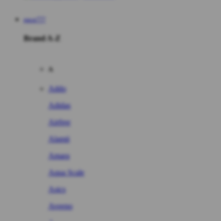
gacor777
Brand A-Z
A
Addo
Adidas
Airfree
Alamii
Amara
Aqua Scale
Asics
Aveeno