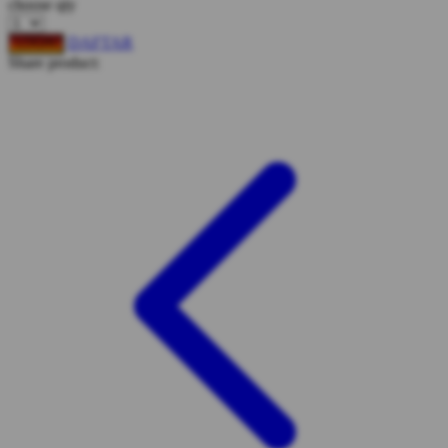
choose qty
Squishmallows
DAFTAR
LOGIN
Starbooks
Share product:
Stick-O
Stokke
Sudocrem
Sumimo
Sunnylife
Sun-Staches
Swimava
T
Tommee Tippee
Trunki
Tutti Bambini