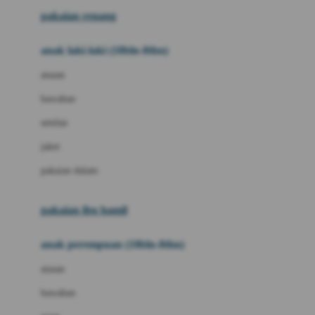
Buggygear
pakaian renang
Bumkins
anak laki-laki (18bln-8thn)
C
atasan
Cetaphil
bawahan
Chicco
setelan
Childlife
jaket
Clevamama
pakaian dalam
Cocolatte
Cottonseeds
pakaian ibu hamil
Cozy N Safe
anak perempuan (18bln-8thn)
Crane
atasan
Cybex
bawahan
D