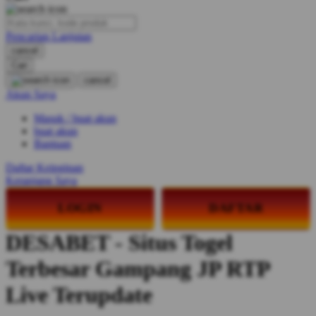
O
Pencarian Lanjutan
Oh Ma Grain
cancel
Okiedog
Cari
cancel
P
Akun Saya
Masuk / buat akun
Peachy
buat akun
Phil & Ted's
Bantuan
Philips Avent
Daftar Keinginan
Keranjang Saya
Pigeon
LOGIN
DAFTAR
Playgro
DESABET - Situs Togel
Poled Global
Terbesar Gampang JP RTP
Ponycycle
Puma
Live Terupdate
Pureats