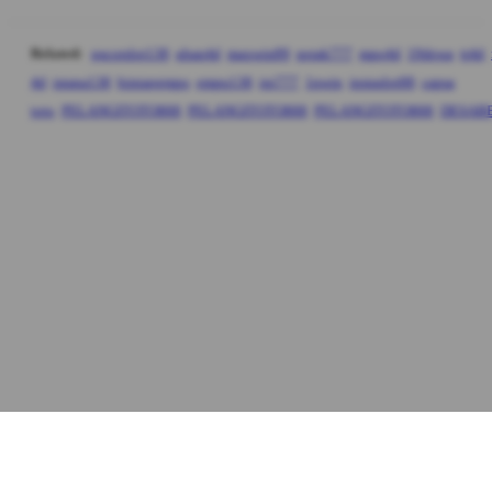
DAFTAR
gacor777
gacor777
TOGEL
SITUS
gacor777
© Copyright gacor777. All Rights Reserved.
Related:
gacorslot138
uban4d
maxwin89
perak777
mpo4d
19dewa
tt4d
4d
istana138
bintangmpo
empu138
ini777
1nwin
instaslot88
capsa
toto
PELANGITOTO888
PELANGITOTO888
PELANGITOTO888
DESAB