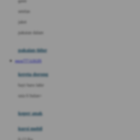
gaun
Dae Organics
setelan
Docare
jaket
Doona
pakaian dalam
Down To Earth
Drew
pakaian tidur
Dr. Brown's
gacor777 LOGIN
E
kereta dorong
ELC
bayi baru lahir
Ergobaby
usia 6 bulan+
Expert Care
koper anak
Ezyroller
kursi mobil
F
0-13 Kg