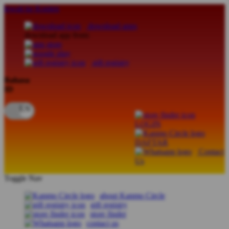
lewati ke Konten
download apps
download app from:
gift registry
Bahasa
ID
LOGIN
DAFTAR
Contact
Us
Toggle Nav
about Kanmo Circle
gift registry
store finder
contact us