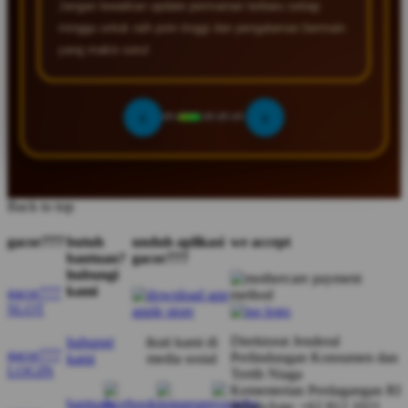
keputusan yang lebih bijak dalam bertaruh. Pengguna
dapat dengan mudah mengakses sepuluh tips untuk
mengelola akun mereka, seperti cara beralih cepat
antara kategori casino dan olahraga lewat aplikasi,
serta panduan tentang keamanan saat bermain. Ada
pula tips untuk deposit, penghasilan poin, atau
withdraw yang lebih efisien, serta update permainan
terbaru yang bisa dicoba secara gratis. Dengan tips
penggunaan yang tersedia, platform ini bertujuan
menjadikan pengalaman dalam menjelajahi berbagai
macam permainan seperti slot, bingo, dan taruhan
olahraga menjadi lebih mudah dan menyenangkan bagi
setiap penggunannya.
‹
›