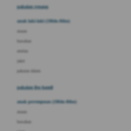
Buggygear
pakaian renang
Bumkins
anak laki-laki (18bln-8thn)
C
atasan
Cetaphil
bawahan
Chicco
setelan
Childlife
jaket
Clevamama
pakaian dalam
Cocolatte
Cottonseeds
pakaian ibu hamil
Cozy N Safe
anak perempuan (18bln-8thn)
Crane
atasan
Cybex
bawahan
D