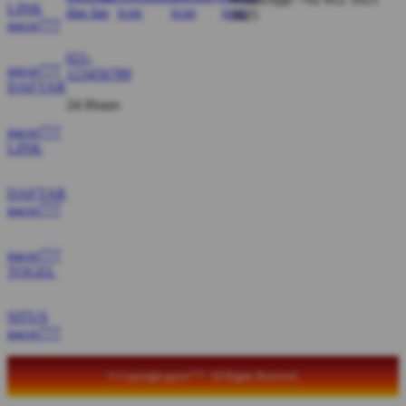
Back to top
gacor777
butuh
unduh aplikasi
we accept
bantuan?
gacor777
hubungi
kami
gacor777
SLOT
Direktorat Jenderal
hubungi
ikuti kami di
gacor777
Perlindungan Konsumen dan
kami
media sosial
LOGIN
Tertib Niaga
Kementerian Perdagangan RI
bantuan
WhatsApp: +62 812 1021
LINK
dan faq
3625
gacor777
021-
gacor777
123456789
DAFTAR
24 Hours
gacor777
LINK