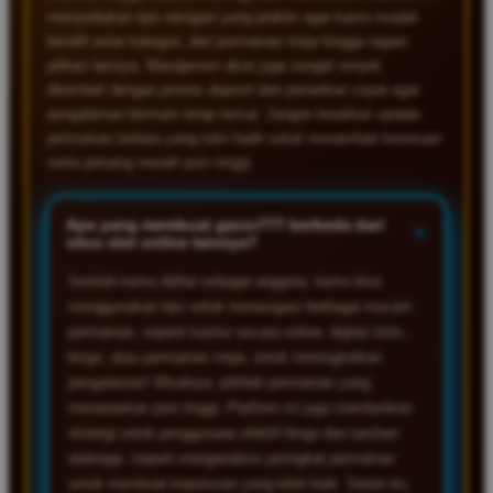
menyediakan tips navigasi yang praktis agar kamu mudah
beralih antar kategori, dari permainan meja hingga ragam
pilihan lainnya. Manajemen akun juga sangat simpel,
ditambah dengan proses deposit dan penarikan cepat agar
pengalaman bermain tetap lancar. Jangan lewatkan update
permainan terbaru yang rutin hadir untuk menambah keseruan
serta peluang meraih poin tinggi.
Apa yang membuat gacor777 berbeda dari
+
situs slot online lainnya?
Setelah kamu daftar sebagai anggota, kamu bisa
menggunakan tips untuk menavigasi berbagai macam
permainan, seperti kasino secara online, digital slots,
bingo, atau permainan meja, untuk meningkatkan
pengalaman! Misalnya, pilihlah permainan yang
menawarkan poin tinggi. Platform ini juga memberikan
strategi untuk penggunaan efektif bingo dan taruhan
olahraga, seperti menganalisis peringkat permainan
untuk membuat keputusan yang lebih baik. Selain itu,