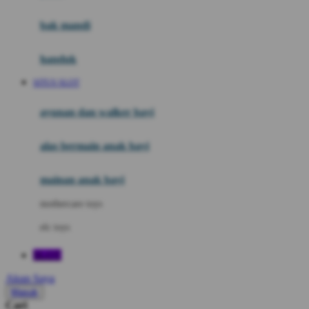
Mini Monkey
Moby
bak mandi
Momami
handuk
Mothercare
SITUS SLOT
Mustela
ayunan dan walker bayi
My Buddy Tag
My K
alas bermain anak bayi
N
mainan anak bayi
Naif
mothercare toys
Nike
elc toys
Nordic Natural
SLOT
Nuby
Akun Saya
Nuna
Masuk
Cari