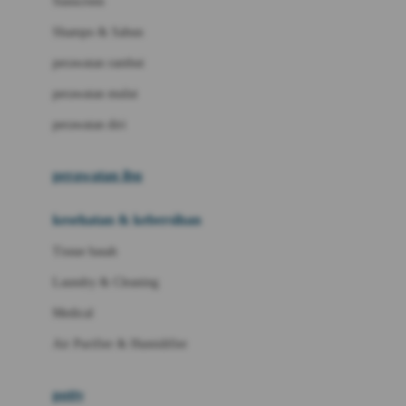
Sunscreen
London Taxi
Shampo & Sabun
Love To Dream
perawatan rambut
perawatan mulut
M
perawatan diri
Magformers
Mama's Choice
perawatan ibu
Mamas&Papas
kesehatan & kebersihan
Mamaway
Tissue basah
Maxi Cosi
Laundry & Cleaning
Megabloks
Medical
Micro
Air Purifier & Humidifier
MiDeer
Mimi & Lula
potty