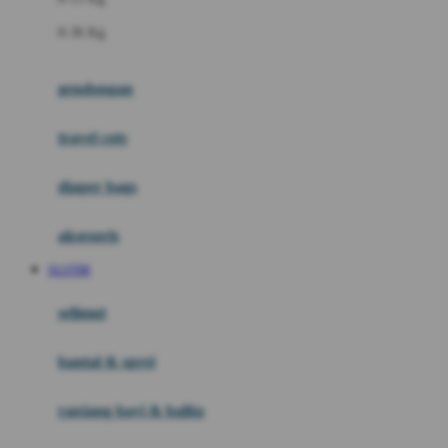
Felt So Sweet
0-36 Kg
Fisher Price
Flipper
gendongan
Friends Of Sally
travel cots
G
diaper bags
Gb
Geko
aksesoris
Graco
SLOT88
Gund
selimut
H
bantal & sprei
Habbie
Haenim
ranjang bayi & balita
Happy Horse