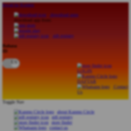
lewati ke Konten
download apps
download app from:
gift registry
Bahasa
ID
LOGIN
DAFTAR
Contact
Us
Toggle Nav
about Kanmo Circle
gift registry
store finder
contact us