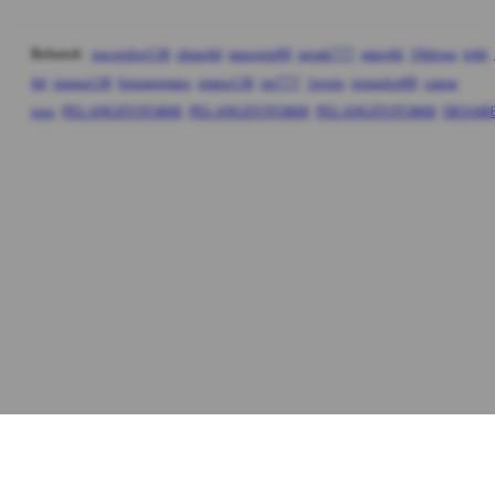
DAFTAR
gacor777
gacor777
TOGEL
SITUS
gacor777
© Copyright gacor777. All Rights Reserved.
Related:
gacorslot138
uban4d
maxwin89
perak777
mpo4d
19dewa
tt4d
4d
istana138
bintangmpo
empu138
ini777
1nwin
instaslot88
capsa
toto
PELANGITOTO888
PELANGITOTO888
PELANGITOTO888
DESAB