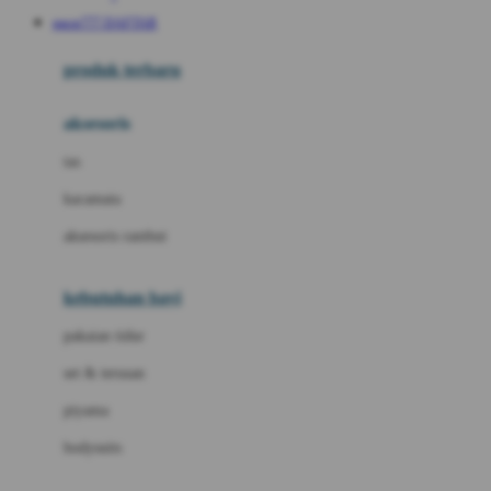
Awan
gacor777 DAFTAR
Azetabio
produk terbaru
B
aksesoris
Baabaasheepz
tas
Babiators
kacamata
Baby Dove
aksesoris rambut
Baby Jogger
Baby Rovega
kebutuhan bayi
Babybee
pakaian tidur
Banana Boat
set & terusan
Banz
piyama
Barbie
bodysuits
Beaba