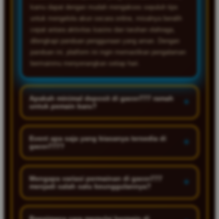
kamu dapat dengan mudah mengakses sepuluh tips
untuk mengelola akun secara online, misalnya beralih
cepat antara aktivitas kasino dan taruhan olahraga,
dilengkapi panduan penggunaan yang aman. Dengan
panduan ini, platform ini ingin memastikan pengalaman
bermainmu menyenangkan setiap hari.
Apakah minimal deposit di gacor777 ramah
+
untuk pemain baru?
Setelah kamu mendaftar sebagai anggota baru, kamu
bisa menggunakan platform ini secara efektif. Misalnya,
Event apa saja yang biasanya tersedia di
+
gacor777?
kamu bisa browsing berbagai macam permainan seperti
kasino, slots, bola, atau bingo. Untuk mendapatkan
Setelah register sebagai anggota baru, kamu bisa
pengalaman bermain yang lebih optimal, coba
menggunakan tips untuk menavigasi beragam
Mengapa variasi permainan di gacor777
perhatikan tips dan strategi yang tersedia. Platform ini
+
menjadi salah satu keunggulannya?
permainan yang tersedia, contohnya dengan memilih
juga menyediakan panduan untuk mengelola akunmu
game slot yang menawarkan poin tinggi atau mencoba
dengan baik. Bagi pemain baru, kamu dapat mengikuti
Setelah mendaftar sebagai anggota, Anda dapat
permainan meja baru untuk mengoptimalkan
sepuluh cara praktis untuk mengoptimalkan
menggunakan berbagai tips untuk memaksimalkan
Bagaimana cara memulai bermain di