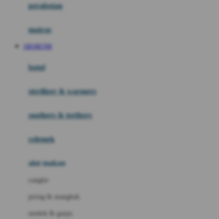
perabotan
Happy Tummy
Hauck
matras
Havaianas
SBOBET88
Hegen
botol
Hot Wheels
sterilizer & warmers
Hybrid
soothers & teethers
I
Inlacta DHA
celemek
Interlac
alat makan
Ivenet
cangkir
J
piring & mangkuk
Jack N Jill
sendok & garpu