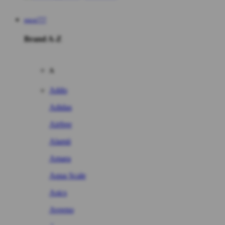
gacor777
Brand A-Z
A
Addo
Adidas
Airfree
Alamii
Amara
Aqua Scale
Asics
Aveeno