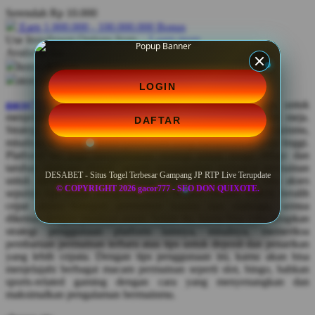
Serendah
Rp 10.000
Q
Earn
1.000.000
-
100.000.000
Bonus
Use Installment Options from
.
Laarn more
QV Baby
Available for :
home delivery
store pickup
R
LOGIN
gacor777
Setelah daftar akun, kamu bisa gunakan tips untuk
Real Shades
menjelajah berbagai permainan kasino, contohnya slot dan meja.
DAFTAR
Strategi ini bisa membantu meningkatkan pengalaman bermainmu,
Red Castle
misalnya dengan memilih permainan yang menawarkan poin tinggi.
Platform ini juga menyediakan strategi untuk usage bingo dan
Ribbon Madness
taruhan olahraga efektif, seperti menganalisis peringkat permainan
DESABET - Situs Togel Terbesar Gampang JP RTP Live Terupdate
untuk membuat keputusan yang lebih hati-hati. Kamu bisa akses
S
© COPYRIGHT 2026 gacor777 - SEO DON QUIXOTE.
sepuluh tips untuk mengelola akun dengan mudah, seperti beralih
cepat antara kategori permainan kasino dan olahraga, semua
Sebamed
dikemas dengan panduan aman. Selain itu, kamu bisa coba terapkan
strategi penggunaan platform lainnya, misalnya, memeriksa
Silver Cross
pembaruan permainan terbaru atau tips untuk deposit dan penarikan
yang lebih cepata. Dengan tips penggunaan ini, kamu akan bisa
Simply Idea
menjelajahi berbagai macam permainan seperti slot, bingo, bahkan
sports-related gaming dengan cara yang menyenangkan dan
Skip Hop
maksimalkan pengalaman bermainmu.
Spectra