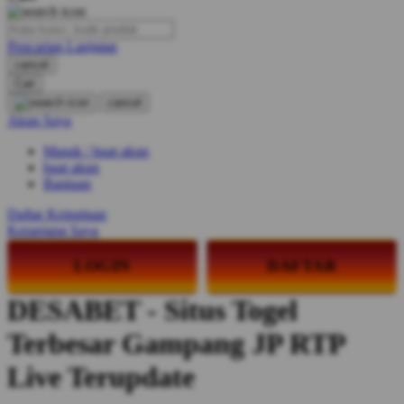
O
Pencarian Lanjutan
Oh Ma Grain
cancel
Okiedog
Cari
cancel
P
Akun Saya
Masuk / buat akun
Peachy
buat akun
Phil & Ted's
Bantuan
Philips Avent
Daftar Keinginan
Keranjang Saya
Pigeon
LOGIN
DAFTAR
Playgro
DESABET - Situs Togel
Poled Global
Terbesar Gampang JP RTP
Ponycycle
Puma
Live Terupdate
Pureats