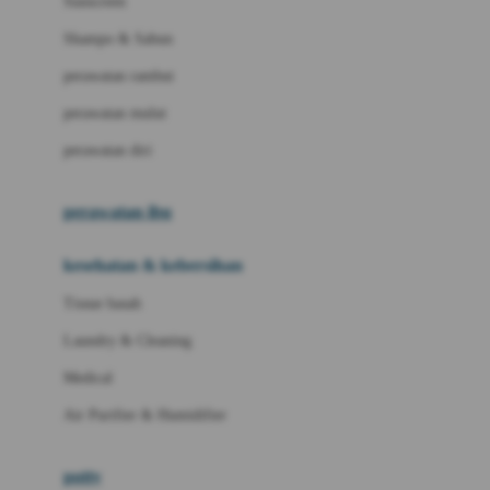
Sunscreen
London Taxi
Shampo & Sabun
Love To Dream
perawatan rambut
perawatan mulut
M
perawatan diri
Magformers
Mama's Choice
perawatan ibu
Mamas&Papas
kesehatan & kebersihan
Mamaway
Tissue basah
Maxi Cosi
Laundry & Cleaning
Megabloks
Medical
Micro
Air Purifier & Humidifier
MiDeer
Mimi & Lula
potty