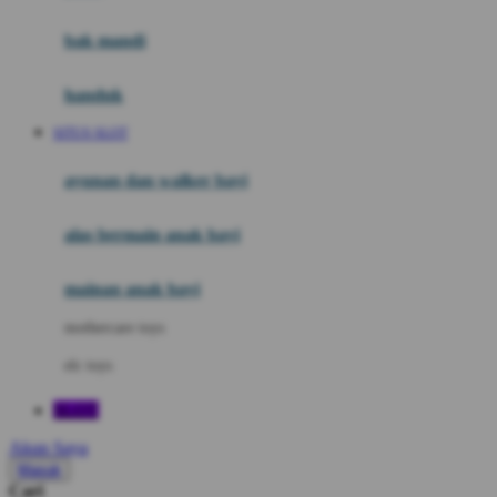
Mini Monkey
Moby
bak mandi
Momami
handuk
Mothercare
SITUS SLOT
Mustela
ayunan dan walker bayi
My Buddy Tag
My K
alas bermain anak bayi
N
mainan anak bayi
Naif
mothercare toys
Nike
elc toys
Nordic Natural
SLOT
Nuby
Akun Saya
Nuna
Masuk
Cari