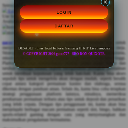
Serendah
Rp 10.000
Q
Earn
1.000.000
-
100.000.000
Bonus
LOGIN
Use Installment Options from
.
Laarn more
QV Baby
Available for :
DAFTAR
home delivery
store pickup
R
gacor777
Setelah daftar akun, kamu bisa gunakan tips untuk
Real Shades
menjelajah berbagai permainan kasino, contohnya slot dan meja.
DESABET - Situs Togel Terbesar Gampang JP RTP Live Terupdate
Strategi ini bisa membantu meningkatkan pengalaman bermainmu,
Red Castle
© COPYRIGHT 2026 gacor777 - SEO DON QUIXOTE.
misalnya dengan memilih permainan yang menawarkan poin tinggi.
Platform ini juga menyediakan strategi untuk usage bingo dan
Ribbon Madness
taruhan olahraga efektif, seperti menganalisis peringkat permainan
untuk membuat keputusan yang lebih hati-hati. Kamu bisa akses
S
sepuluh tips untuk mengelola akun dengan mudah, seperti beralih
cepat antara kategori permainan kasino dan olahraga, semua
Sebamed
dikemas dengan panduan aman. Selain itu, kamu bisa coba terapkan
strategi penggunaan platform lainnya, misalnya, memeriksa
Silver Cross
pembaruan permainan terbaru atau tips untuk deposit dan penarikan
yang lebih cepata. Dengan tips penggunaan ini, kamu akan bisa
Simply Idea
menjelajahi berbagai macam permainan seperti slot, bingo, bahkan
sports-related gaming dengan cara yang menyenangkan dan
Skip Hop
maksimalkan pengalaman bermainmu.
Spectra