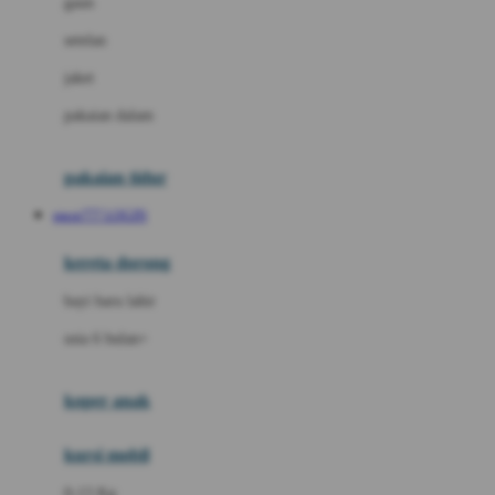
gaun
Dae Organics
setelan
Docare
jaket
Doona
pakaian dalam
Down To Earth
Drew
pakaian tidur
Dr. Brown's
gacor777 LOGIN
E
kereta dorong
ELC
bayi baru lahir
Ergobaby
usia 6 bulan+
Expert Care
koper anak
Ezyroller
kursi mobil
F
0-13 Kg