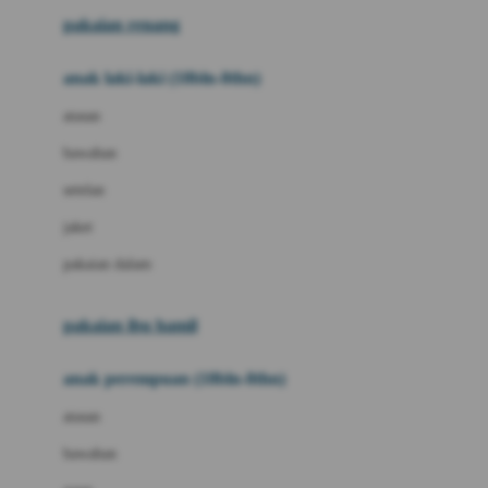
Buggygear
pakaian renang
Bumkins
anak laki-laki (18bln-8thn)
C
atasan
Cetaphil
bawahan
Chicco
setelan
Childlife
jaket
Clevamama
pakaian dalam
Cocolatte
Cottonseeds
pakaian ibu hamil
Cozy N Safe
anak perempuan (18bln-8thn)
Crane
atasan
Cybex
bawahan
D