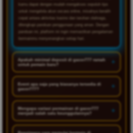
kamu dapat dengan mudah mengakses sepuluh tips
untuk mengelola akun secara online, misalnya beralih
cepat antara aktivitas kasino dan taruhan olahraga,
dilengkapi panduan penggunaan yang aman. Dengan
panduan ini, platform ini ingin memastikan pengalaman
bermainmu menyenangkan setiap hari.
Apakah minimal deposit di gacor777 ramah
+
untuk pemain baru?
Setelah kamu mendaftar sebagai anggota baru, kamu
bisa menggunakan platform ini secara efektif. Misalnya,
Event apa saja yang biasanya tersedia di
+
gacor777?
kamu bisa browsing berbagai macam permainan seperti
kasino, slots, bola, atau bingo. Untuk mendapatkan
Setelah register sebagai anggota baru, kamu bisa
pengalaman bermain yang lebih optimal, coba
menggunakan tips untuk menavigasi beragam
Mengapa variasi permainan di gacor777
perhatikan tips dan strategi yang tersedia. Platform ini
+
menjadi salah satu keunggulannya?
permainan yang tersedia, contohnya dengan memilih
juga menyediakan panduan untuk mengelola akunmu
game slot yang menawarkan poin tinggi atau mencoba
dengan baik. Bagi pemain baru, kamu dapat mengikuti
Setelah mendaftar sebagai anggota, Anda dapat
permainan meja baru untuk mengoptimalkan
sepuluh cara praktis untuk mengoptimalkan
menggunakan berbagai tips untuk memaksimalkan
Bagaimana cara memulai bermain di