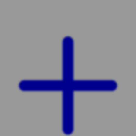
X
Xootz
Y
Yamatoya
Z
Zaxy
Zoggs
0-9
4Moms
59S