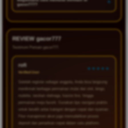
strateginya. Platform ini juga menyediakan strategi
+
penggunaan platform, misalnya dengan cara cepat
gacor777?
pengalaman Anda dengan platform. Misalnya, pelajari
khusus untuk penggunaan bingo dan taruhan olahraga,
beralih antar kategori permainan sesuai minatmu.
cara menavigasi beragam pilihan game seperti slot dan
misalnya dengan menganalisis peringkat permainan
Setelah pendaftaran selesai, anggota baru dapat
Selain itu, kamu bisa memanfaatkan fitur-fitur online
permainan meja untuk menemukan yang sesuai dengan
untuk membuat keputusan yang lebih tepat. Selain itu,
memanfaatkan tips agar pengalaman platform semakin
yang tersedia seperti cek update terbaru dan tips untuk
preferensi Anda. Selain itu, platforms ini menyediakan
kamu bisa mempelajari sepuluh tips untuk mengelola
optimal. Misalnya, selain memilih permainan yang
deposit dan penarikan yang lebih cepat dan aman.
strategi untuk pengelolaan akun berupa tips seperti
akun secara efektif, seperti beralih cepat antar kategori
sesuai dengan tingkat keahlian, juga tersedia strategi
cepat beralih antar kategori permainan, baik kasino atau
REVIEW gacor777
permainan kasino dan aktivitas olahraga, serta
untuk pengelolaan poin yang efektif dalam berbagai
olahraga, dengan sistem keamanan terjamin. Dalam
memastikan keamanan dalam proses deposit dan
Testimoni Pemain gacor777.
kategori seperti slot, bingo dan permainan meja. Untuk
navigasi platform, Anda bisa mengikuti sepuluh cara
penarikan. Dengan menggunakan platform ini, kamu
memaksimalkan aktivitas olahraga, pengguna bisa
praktis untuk meningkatkan pengalaman bermain,
dapat mendapatkan pengalaman bermain yang lebih
mempelajari tips analisis peringkat tim atau memeriksa
seperti mempelajari cara memeriksa pembaruan
penuh tantangan dan menyenangkan.
dina
pembaruan berita terbaru dalam dunia olahraga. Jangan
permainan terbaru atau tips untuk deposit dan
lupa, platform ini menyediakan tips untuk mengelola
Verified User
penarikan yang lebih cepat. Ingat, dengan memahami
akun dengan aman, seperti cara cepat beralih antara
platform ini—dari fitur manajemen akun hingga strategi
game casino, tarutan sports, dan aktivitas lain.
dalam pemilihan game—Anda dapat menjadikan setiap
sesi bermain lebih menyenangkan dan bermanfaat.