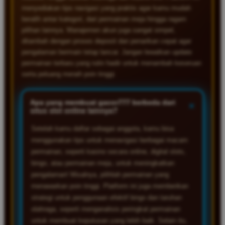
menyediakan tips navigasi yang praktis agar kamu mudah
beralih antar kategori, dari permainan meja hingga ragam
pilihan lainnya. Manajemen akun juga sangat simpel,
ditambah dengan proses deposit dan penarikan cepat agar
pengalaman bermain tetap lancar. Jangan lewatkan update
permainan terbaru yang rutin hadir untuk menambah keseruan
serta peluang meraih poin tinggi.
Apa yang membuat gacor777 berbeda dari
+
situs slot online lainnya?
Setelah kamu daftar sebagai anggota, kamu bisa
menggunakan tips untuk menavigasi berbagai macam
permainan, seperti kasino secara online, digital slots,
bingo, atau permainan meja, untuk meningkatkan
pengalaman! Misalnya, pilihlah permainan yang
menawarkan poin tinggi. Platform ini juga memberikan
strategi untuk penggunaan efektif bingo dan taruhan
olahraga, seperti menganalisis peringkat permainan
untuk membuat keputusan yang lebih baik. Selain itu,