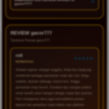
strateginya. Platform ini juga menyediakan strategi
+
penggunaan platform, misalnya dengan cara cepat
gacor777?
pengalaman Anda dengan platform. Misalnya, pelajari
khusus untuk penggunaan bingo dan taruhan olahraga,
beralih antar kategori permainan sesuai minatmu.
cara menavigasi beragam pilihan game seperti slot dan
misalnya dengan menganalisis peringkat permainan
Setelah pendaftaran selesai, anggota baru dapat
Selain itu, kamu bisa memanfaatkan fitur-fitur online
permainan meja untuk menemukan yang sesuai dengan
untuk membuat keputusan yang lebih tepat. Selain itu,
memanfaatkan tips agar pengalaman platform semakin
yang tersedia seperti cek update terbaru dan tips untuk
preferensi Anda. Selain itu, platforms ini menyediakan
kamu bisa mempelajari sepuluh tips untuk mengelola
optimal. Misalnya, selain memilih permainan yang
deposit dan penarikan yang lebih cepat dan aman.
strategi untuk pengelolaan akun berupa tips seperti
akun secara efektif, seperti beralih cepat antar kategori
sesuai dengan tingkat keahlian, juga tersedia strategi
cepat beralih antar kategori permainan, baik kasino atau
REVIEW gacor777
permainan kasino dan aktivitas olahraga, serta
untuk pengelolaan poin yang efektif dalam berbagai
olahraga, dengan sistem keamanan terjamin. Dalam
memastikan keamanan dalam proses deposit dan
Testimoni Pemain gacor777.
kategori seperti slot, bingo dan permainan meja. Untuk
navigasi platform, Anda bisa mengikuti sepuluh cara
penarikan. Dengan menggunakan platform ini, kamu
memaksimalkan aktivitas olahraga, pengguna bisa
praktis untuk meningkatkan pengalaman bermain,
dapat mendapatkan pengalaman bermain yang lebih
mempelajari tips analisis peringkat tim atau memeriksa
seperti mempelajari cara memeriksa pembaruan
dina
penuh tantangan dan menyenangkan.
pembaruan berita terbaru dalam dunia olahraga. Jangan
★★★★★
permainan terbaru atau tips untuk deposit dan
Verified User
lupa, platform ini menyediakan tips untuk mengelola
penarikan yang lebih cepat. Ingat, dengan memahami
akun dengan aman, seperti cara cepat beralih antara
Setelah mendaftar sebagai anggota, anda bisa
platform ini—dari fitur manajemen akun hingga strategi
game casino, tarutan sports, dan aktivitas lain.
memanfaatkan tips untuk menavigasi berbagai macam
dalam pemilihan game—Anda dapat menjadikan setiap
permainan, misalnya memilih permainan slot gratis
sesi bermain lebih menyenangkan dan bermanfaat.
atau meja yang menawarkan poin tinggi. Platform ini
juga menyediakan strategi untuk penggunaan efektif
bingo dan taruhan olahraga, seperti menganalisis
peringkat pertandingan dan skor tim untuk membuat