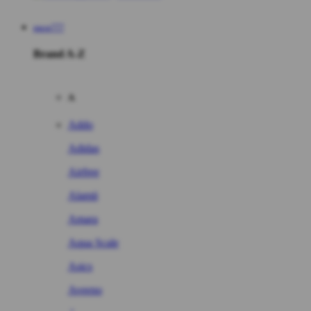
gacor777
Brand A-Z
A
Addo
Adidas
Airfree
Alamii
Amara
Aqua Scale
Asics
Aveeno