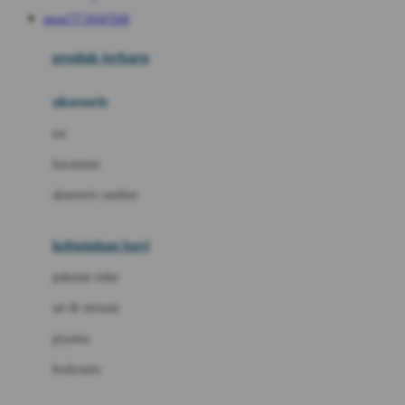
Awan
gacor777 DAFTAR
Azetabio
produk terbaru
B
aksesoris
Baabaasheepz
tas
Babiators
kacamata
Baby Dove
aksesoris rambut
Baby Jogger
Baby Rovega
kebutuhan bayi
Babybee
pakaian tidur
Banana Boat
set & terusan
Banz
piyama
Barbie
bodysuits
Beaba