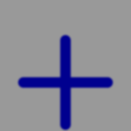
X
Xootz
Y
Yamatoya
Z
Zaxy
Zoggs
0-9
4Moms
59S