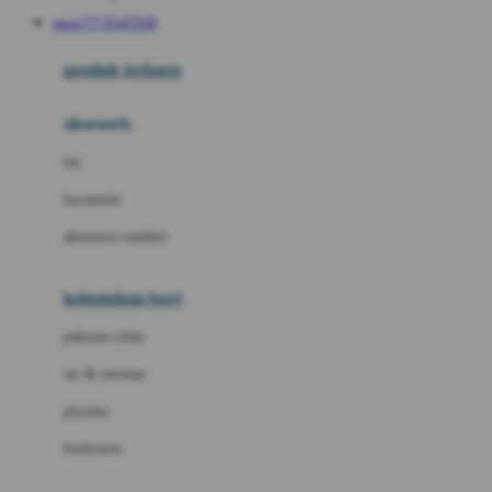
Awan
gacor777 DAFTAR
Azetabio
produk terbaru
B
aksesoris
Baabaasheepz
tas
Babiators
kacamata
Baby Dove
aksesoris rambut
Baby Jogger
Baby Rovega
kebutuhan bayi
Babybee
pakaian tidur
Banana Boat
set & terusan
Banz
piyama
Barbie
bodysuits
Beaba