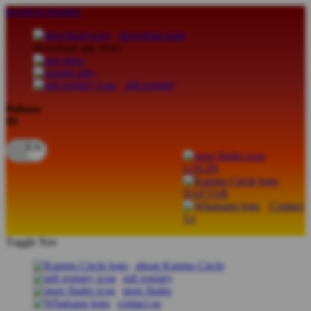
lewati ke Konten
download apps
download app from:
gift registry
Bahasa
ID
LOGIN
DAFTAR
Contact
Us
Toggle Nav
about Kanmo Circle
gift registry
store finder
contact us