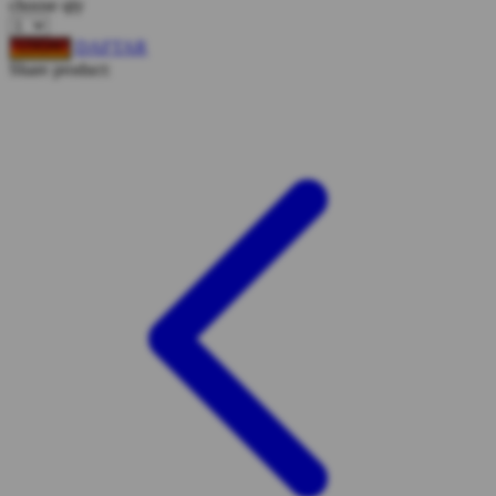
choose qty
Squishmallows
DAFTAR
LOGIN
Starbooks
Share product:
Stick-O
Stokke
Sudocrem
Sumimo
Sunnylife
Sun-Staches
Swimava
T
Tommee Tippee
Trunki
Tutti Bambini