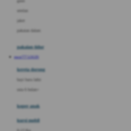
gaun
Dae Organics
setelan
Docare
jaket
Doona
pakaian dalam
Down To Earth
Drew
pakaian tidur
Dr. Brown's
gacor777 LOGIN
E
kereta dorong
ELC
bayi baru lahir
Ergobaby
usia 6 bulan+
Expert Care
koper anak
Ezyroller
kursi mobil
F
0-13 Kg