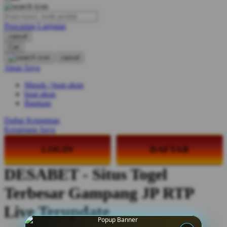
O
Pencarian Lanjutan
Oh Ma Grain
cancel
Okiedog
Cari
cancel
P
Akun Saya
Masuk / buat akun
Peachy
buat akun
Phil & Ted's
Bantuan
Philips Avent
Daftar Keinginan
Keranjang Saya
Pigeon
LOGIN
DAFTAR
Playgro
DESABET - Situs Togel
Poled Global
Terbesar Gampang JP RTP
Ponycycle
Puma
Live Terupdate
Pureats