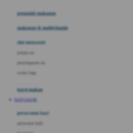
Joie
pengolah makanan
Joolz
Jujube
makanan & multivitamin
K
alat menyusui
Kiddycuts
pompa asi
Kumon
penyimpanan asi
L
cooler bags
Leapfrog
kursi makan
Leclerc
SLOT GACOR
Lee Vierra
Lillebaby
perawatan bayi
Little Bird Told Me
perawatan kulit
Little Miss Janis