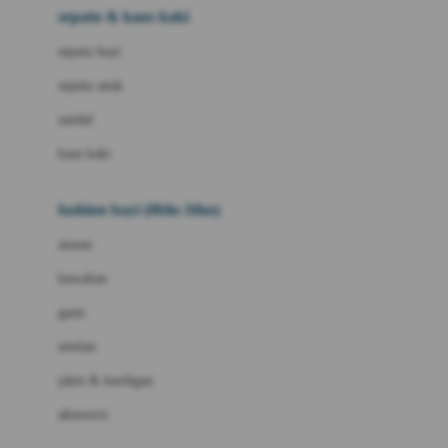
Beauty Barn
sepatu & kaus kaki
Bio Oil
sepatu bayi
Biolane
sepatu anak
Bite Fighters
sandal
Bizzi Growin
kaus kaki
Blackmores
fashion bayi (0bln-3thn)
Blooming Marvellous
atasan
Bonnels
bawahan
Bravado
gaun
Bruder
setelan
Brush Baby
jaket & kardigan
Buds Organics
aksesoris
Bugaboo