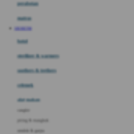
perabotan
Happy Tummy
Hauck
matras
Havaianas
SBOBET88
Hegen
botol
Hot Wheels
sterilizer & warmers
Hybrid
soothers & teethers
I
Inlacta DHA
celemek
Interlac
alat makan
Ivenet
cangkir
J
piring & mangkuk
Jack N Jill
sendok & garpu