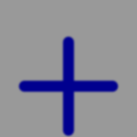
X
Xootz
Y
Yamatoya
Z
Zaxy
Zoggs
0-9
4Moms
59S