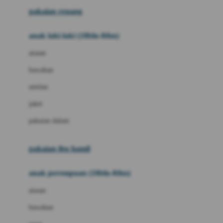
Buggygear
pakaian renang
Bumkins
anak laki-laki (18bln-8thn)
C
atasan
Cetaphil
bawahan
Chicco
setelan
Childlife
jaket
Clevamama
pakaian dalam
Cocolatte
Cottonseeds
pakaian ibu hamil
Cozy N Safe
anak perempuan (18bln-8thn)
Crane
atasan
Cybex
bawahan
D