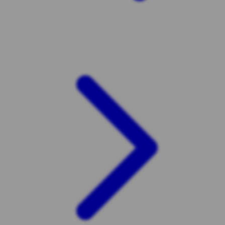
Twistshake
TY Toys
U
V
Veja
Vitaflow
Vtech
W
Waterland
Wellness