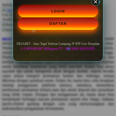
Serendah
Rp 10.000
Q
Earn
1.000.000
-
100.000.000
Bonus
LOGIN
Use Installment Options from
.
Laarn more
QV Baby
Available for :
DAFTAR
home delivery
store pickup
R
gacor777
Setelah daftar akun, kamu bisa gunakan tips untuk
Real Shades
menjelajah berbagai permainan kasino, contohnya slot dan meja.
DESABET - Situs Togel Terbesar Gampang JP RTP Live Terupdate
Strategi ini bisa membantu meningkatkan pengalaman bermainmu,
Red Castle
© COPYRIGHT 2026 gacor777 - SEO DON QUIXOTE.
misalnya dengan memilih permainan yang menawarkan poin tinggi.
Platform ini juga menyediakan strategi untuk usage bingo dan
Ribbon Madness
taruhan olahraga efektif, seperti menganalisis peringkat permainan
untuk membuat keputusan yang lebih hati-hati. Kamu bisa akses
S
sepuluh tips untuk mengelola akun dengan mudah, seperti beralih
cepat antara kategori permainan kasino dan olahraga, semua
Sebamed
dikemas dengan panduan aman. Selain itu, kamu bisa coba terapkan
strategi penggunaan platform lainnya, misalnya, memeriksa
Silver Cross
pembaruan permainan terbaru atau tips untuk deposit dan penarikan
yang lebih cepata. Dengan tips penggunaan ini, kamu akan bisa
Simply Idea
menjelajahi berbagai macam permainan seperti slot, bingo, bahkan
sports-related gaming dengan cara yang menyenangkan dan
Skip Hop
maksimalkan pengalaman bermainmu.
Spectra