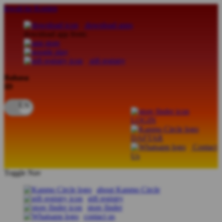
lewati ke Konten
download apps
download app from:
gift registry
Bahasa
ID
LOGIN
DAFTAR
Contact
Us
Toggle Nav
about Kanmo Circle
gift registry
store finder
contact us