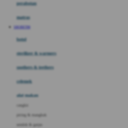
perabotan
Happy Tummy
Hauck
matras
Havaianas
SBOBET88
Hegen
botol
Hot Wheels
sterilizer & warmers
Hybrid
soothers & teethers
I
Inlacta DHA
celemek
Interlac
alat makan
Ivenet
cangkir
J
piring & mangkuk
Jack N Jill
sendok & garpu