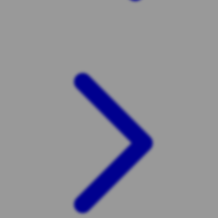
Twistshake
TY Toys
U
V
Veja
Vitaflow
Vtech
W
Waterland
Wellness