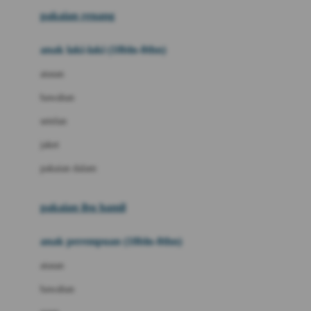
Buggygear
pakaian renang
Bumkins
anak laki-laki (18bln-8thn)
C
atasan
Cetaphil
bawahan
Chicco
setelan
Childlife
jaket
Clevamama
pakaian dalam
Cocolatte
Cottonseeds
pakaian ibu hamil
Cozy N Safe
anak perempuan (18bln-8thn)
Crane
atasan
Cybex
bawahan
D