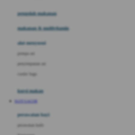
Joie
pengolah makanan
Joolz
Jujube
makanan & multivitamin
K
alat menyusui
Kiddycuts
pompa asi
Kumon
penyimpanan asi
L
cooler bags
Leapfrog
kursi makan
Leclerc
SLOT GACOR
Lee Vierra
Lillebaby
perawatan bayi
Little Bird Told Me
perawatan kulit
Little Miss Janis