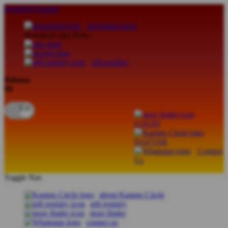
lewati ke Konten
download apps
download app from:
gift registry
Bahasa
ID
LOGIN
DAFTAR
Contact
Us
Toggle Nav
about Kanmo Circle
gift registry
store finder
contact us