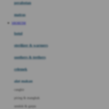
perabotan
Happy Tummy
Hauck
matras
Havaianas
SBOBET88
Hegen
botol
Hot Wheels
sterilizer & warmers
Hybrid
soothers & teethers
I
Inlacta DHA
celemek
Interlac
alat makan
Ivenet
cangkir
J
piring & mangkuk
Jack N Jill
sendok & garpu