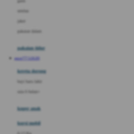
gaun
Dae Organics
setelan
Docare
jaket
Doona
pakaian dalam
Down To Earth
Drew
pakaian tidur
Dr. Brown's
gacor777 LOGIN
E
kereta dorong
ELC
bayi baru lahir
Ergobaby
usia 6 bulan+
Expert Care
koper anak
Ezyroller
kursi mobil
F
0-13 Kg