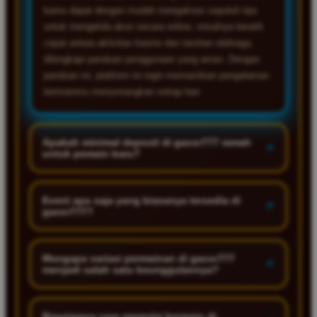
kamu dapat dengan mudah mengakses sepuluh tips
untuk mengelola akun secara online, misalnya beralih
cepat antara aktivitas kasino dan taruhan olahraga,
dilengkapi panduan penggunaan yang aman. Dengan
panduan ini, platform ini ingin memastikan pengalaman
bermainmu menyenangkan setiap hari.
Apakah minimal deposit di gacor777 ramah
+
untuk pemain baru?
Setelah kamu mendaftar sebagai anggota baru, kamu
bisa menggunakan platform ini secara efektif. Misalnya,
Event apa saja yang biasanya tersedia di
+
gacor777?
kamu bisa browsing berbagai macam permainan seperti
kasino, slots, bola, atau bingo. Untuk mendapatkan
Setelah register sebagai anggota baru, kamu bisa
pengalaman bermain yang lebih optimal, coba
menggunakan tips untuk menavigasi beragam
Mengapa variasi permainan di gacor777
perhatikan tips dan strategi yang tersedia. Platform ini
+
menjadi salah satu keunggulannya?
permainan yang tersedia, contohnya dengan memilih
juga menyediakan panduan untuk mengelola akunmu
game slot yang menawarkan poin tinggi atau mencoba
dengan baik. Bagi pemain baru, kamu dapat mengikuti
Setelah mendaftar sebagai anggota, Anda dapat
permainan meja baru untuk mengoptimalkan
sepuluh cara praktis untuk mengoptimalkan
menggunakan berbagai tips untuk memaksimalkan
Bagaimana cara memulai bermain di