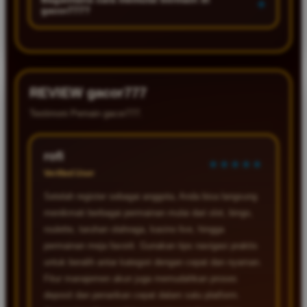
strateginya. Platform ini juga menyediakan strategi
+
penggunaan platform, misalnya dengan cara cepat
gacor777?
pengalaman Anda dengan platform. Misalnya, pelajari
khusus untuk penggunaan bingo dan taruhan olahraga,
beralih antar kategori permainan sesuai minatmu.
cara menavigasi beragam pilihan game seperti slot dan
misalnya dengan menganalisis peringkat permainan
Setelah pendaftaran selesai, anggota baru dapat
Selain itu, kamu bisa memanfaatkan fitur-fitur online
permainan meja untuk menemukan yang sesuai dengan
untuk membuat keputusan yang lebih tepat. Selain itu,
memanfaatkan tips agar pengalaman platform semakin
yang tersedia seperti cek update terbaru dan tips untuk
preferensi Anda. Selain itu, platforms ini menyediakan
kamu bisa mempelajari sepuluh tips untuk mengelola
optimal. Misalnya, selain memilih permainan yang
deposit dan penarikan yang lebih cepat dan aman.
strategi untuk pengelolaan akun berupa tips seperti
akun secara efektif, seperti beralih cepat antar kategori
sesuai dengan tingkat keahlian, juga tersedia strategi
cepat beralih antar kategori permainan, baik kasino atau
REVIEW gacor777
permainan kasino dan aktivitas olahraga, serta
untuk pengelolaan poin yang efektif dalam berbagai
olahraga, dengan sistem keamanan terjamin. Dalam
memastikan keamanan dalam proses deposit dan
Testimoni Pemain gacor777.
kategori seperti slot, bingo dan permainan meja. Untuk
navigasi platform, Anda bisa mengikuti sepuluh cara
penarikan. Dengan menggunakan platform ini, kamu
memaksimalkan aktivitas olahraga, pengguna bisa
praktis untuk meningkatkan pengalaman bermain,
dapat mendapatkan pengalaman bermain yang lebih
mempelajari tips analisis peringkat tim atau memeriksa
seperti mempelajari cara memeriksa pembaruan
penuh tantangan dan menyenangkan.
dina
pembaruan berita terbaru dalam dunia olahraga. Jangan
permainan terbaru atau tips untuk deposit dan
lupa, platform ini menyediakan tips untuk mengelola
Verified User
penarikan yang lebih cepat. Ingat, dengan memahami
akun dengan aman, seperti cara cepat beralih antara
platform ini—dari fitur manajemen akun hingga strategi
game casino, tarutan sports, dan aktivitas lain.
dalam pemilihan game—Anda dapat menjadikan setiap
sesi bermain lebih menyenangkan dan bermanfaat.