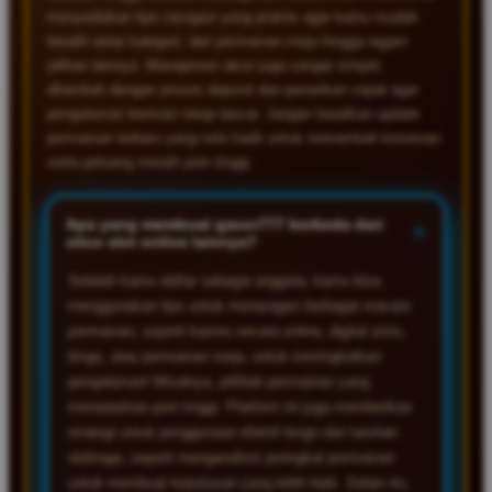
menyediakan tips navigasi yang praktis agar kamu mudah
beralih antar kategori, dari permainan meja hingga ragam
pilihan lainnya. Manajemen akun juga sangat simpel,
ditambah dengan proses deposit dan penarikan cepat agar
pengalaman bermain tetap lancar. Jangan lewatkan update
permainan terbaru yang rutin hadir untuk menambah keseruan
serta peluang meraih poin tinggi.
Apa yang membuat gacor777 berbeda dari
+
situs slot online lainnya?
Setelah kamu daftar sebagai anggota, kamu bisa
menggunakan tips untuk menavigasi berbagai macam
permainan, seperti kasino secara online, digital slots,
bingo, atau permainan meja, untuk meningkatkan
pengalaman! Misalnya, pilihlah permainan yang
menawarkan poin tinggi. Platform ini juga memberikan
strategi untuk penggunaan efektif bingo dan taruhan
olahraga, seperti menganalisis peringkat permainan
untuk membuat keputusan yang lebih baik. Selain itu,