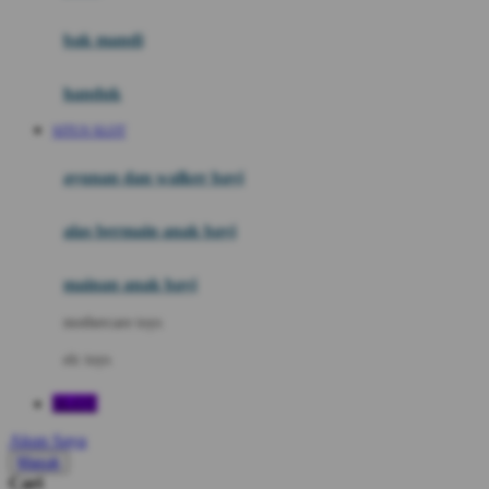
Mini Monkey
Moby
bak mandi
Momami
handuk
Mothercare
SITUS SLOT
Mustela
ayunan dan walker bayi
My Buddy Tag
My K
alas bermain anak bayi
N
mainan anak bayi
Naif
mothercare toys
Nike
elc toys
Nordic Natural
SLOT
Nuby
Akun Saya
Nuna
Masuk
Cari