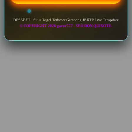
DESABET - Situs Togel Terbesar Gampang JP RTP Live Terupdate
© COPYRIGHT 2026 gacor777 - SEO DON QUIXOTE.