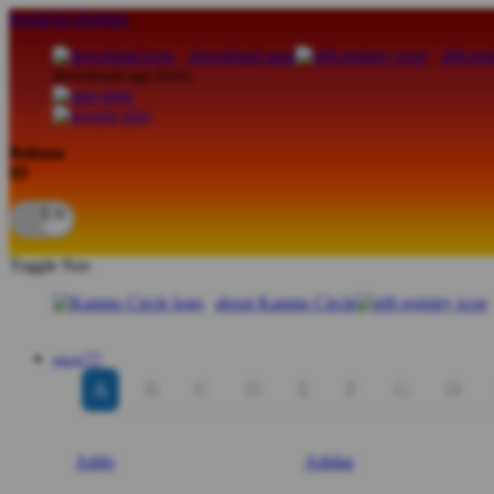
lewati ke Konten
download apps
gift reg
download app from:
Bahasa
ID
Toggle Nav
about Kanmo Circle
gacor777
A
B
C
D
E
F
G
H
Addo
Adidas