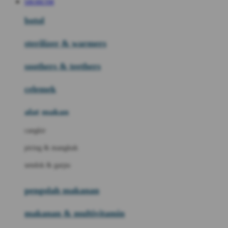
SBOBET88
botol
sterilizer & warmers
soothers & teethers
celemek
alat makan
cangkir
piring & mangkuk
sendok & garpu
pengolah makanan
makanan & multivitamin