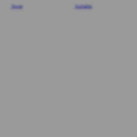
Awan
Azetabio