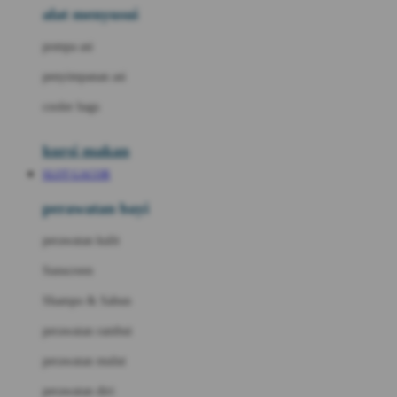
alat menyusui
pompa asi
penyimpanan asi
cooler bags
kursi makan
SLOT GACOR
perawatan bayi
perawatan kulit
Sunscreen
Shampo & Sabun
perawatan rambut
perawatan mulut
perawatan diri