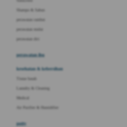
Sunscreen
London Taxi
Shampo & Sabun
Love To Dream
perawatan rambut
perawatan mulut
M
perawatan diri
Magformers
Mama's Choice
perawatan ibu
Mamas&Papas
kesehatan & kebersihan
Mamaway
Tissue basah
Maxi Cosi
Laundry & Cleaning
Megabloks
Medical
Micro
Air Purifier & Humidifier
MiDeer
Mimi & Lula
potty