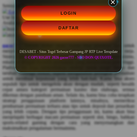
Serendah
Rp 10.000
Q
Earn
1.000.000
-
100.000.000
Bonus
LOGIN
Use Installment Options from
.
Laarn more
QV Baby
Available for :
DAFTAR
home delivery
store pickup
R
gacor777
Setelah daftar akun, kamu bisa gunakan tips untuk
Real Shades
menjelajah berbagai permainan kasino, contohnya slot dan meja.
DESABET - Situs Togel Terbesar Gampang JP RTP Live Terupdate
Strategi ini bisa membantu meningkatkan pengalaman bermainmu,
Red Castle
© COPYRIGHT 2026 gacor777 - SEO DON QUIXOTE.
misalnya dengan memilih permainan yang menawarkan poin tinggi.
Platform ini juga menyediakan strategi untuk usage bingo dan
Ribbon Madness
taruhan olahraga efektif, seperti menganalisis peringkat permainan
untuk membuat keputusan yang lebih hati-hati. Kamu bisa akses
S
sepuluh tips untuk mengelola akun dengan mudah, seperti beralih
cepat antara kategori permainan kasino dan olahraga, semua
Sebamed
dikemas dengan panduan aman. Selain itu, kamu bisa coba terapkan
strategi penggunaan platform lainnya, misalnya, memeriksa
Silver Cross
pembaruan permainan terbaru atau tips untuk deposit dan penarikan
yang lebih cepata. Dengan tips penggunaan ini, kamu akan bisa
Simply Idea
menjelajahi berbagai macam permainan seperti slot, bingo, bahkan
sports-related gaming dengan cara yang menyenangkan dan
Skip Hop
maksimalkan pengalaman bermainmu.
Spectra