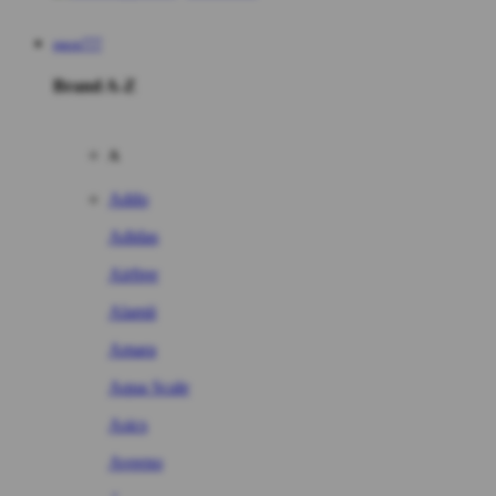
gacor777
Brand A-Z
A
Addo
Adidas
Airfree
Alamii
Amara
Aqua Scale
Asics
Aveeno