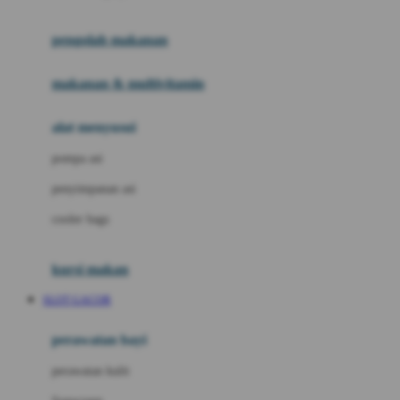
Joie
pengolah makanan
Joolz
Jujube
makanan & multivitamin
K
alat menyusui
Kiddycuts
pompa asi
Kumon
penyimpanan asi
L
cooler bags
Leapfrog
kursi makan
Leclerc
SLOT GACOR
Lee Vierra
Lillebaby
perawatan bayi
Little Bird Told Me
perawatan kulit
Little Miss Janis