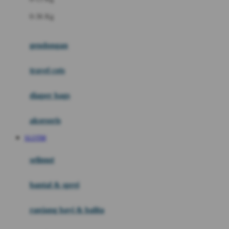
Felt So Sweet
0-36 Kg
Fisher Price
Flipper
gendongan
Friends Of Sally
travel cots
G
diaper bags
Gb
Geko
aksesoris
Graco
SLOT88
Gund
selimut
H
bantal & sprei
Habbie
Haenim
ranjang bayi & balita
Happy Horse