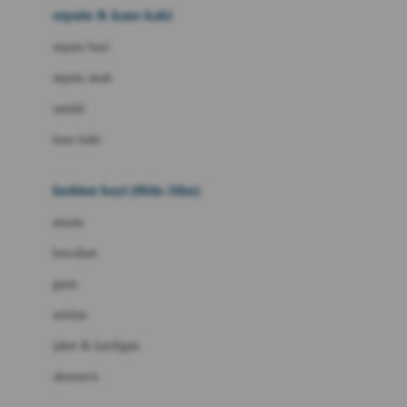
Beauty Barn
sepatu & kaus kaki
Bio Oil
sepatu bayi
Biolane
sepatu anak
Bite Fighters
sandal
Bizzi Growin
kaus kaki
Blackmores
fashion bayi (0bln-3thn)
Blooming Marvellous
atasan
Bonnels
bawahan
Bravado
gaun
Bruder
setelan
Brush Baby
jaket & kardigan
Buds Organics
aksesoris
Bugaboo