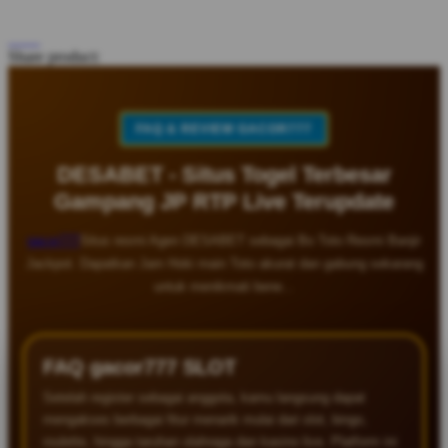
Share product:
FAQ & REVIEW GACOR777
DESABET - Situs Togel Terbesar
Gampang JP RTP Live Terupdate
gacor777
Situs resmi Agen DESABET sebagai Bo Toto Resmi Banjir
Jackpot. Dapatkan Jam Hoki main Toto akurat dan gabung sekarang
untuk menikmati bene...
FAQ gacor777 SLOT
Setelah register sebagai anggota, kamu langsung dapat
mengakses berbagai fitur menarik mulai dari slot, bingo,
roulette, hingga taruhan olahraga dan kasino live. Platform ini