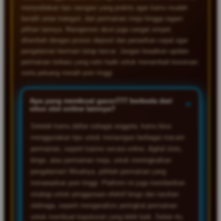
menyediakan tips navigasi yang praktis agar kamu mudah
beralih antar kategori, dari permainan meja hingga ragam
pilihan lainnya. Manajemen akun juga sangat simpel,
ditambah dengan proses deposit dan penarikan cepat agar
pengalaman bermain tetap lancar. Jangan lewatkan update
permainan terbaru yang rutin hadir untuk menambah keseruan
serta peluang meraih poin tinggi.
Apa yang membuat gacor777 berbeda dari
+
situs slot online lainnya?
Setelah kamu daftar sebagai anggota, kamu bisa
menggunakan tips untuk menavigasi berbagai macam
permainan, seperti kasino secara online, digital slots,
bingo, atau permainan meja, untuk meningkatkan
pengalaman! Misalnya, pilihlah permainan yang
menawarkan poin tinggi. Platform ini juga memberikan
strategi untuk penggunaan efektif bingo dan taruhan
olahraga, seperti menganalisis peringkat permainan
untuk membuat keputusan yang lebih baik. Selain itu,