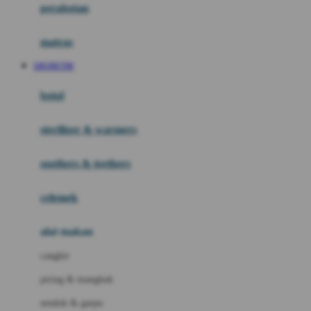
perabotan
Happy Tummy
Hauck
matras
Havaianas
SBOBET88
Hegen
botol
Hot Wheels
sterilizer & warmers
Hybrid
soothers & teethers
I
Inlacta DHA
celemek
Interlac
alat makan
Ivenet
cangkir
J
piring & mangkuk
Jack N Jill
sendok & garpu