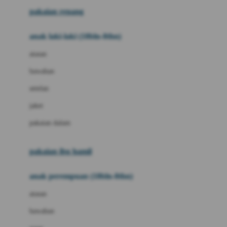
Buggygear
pakaian renang
Bumkins
anak laki-laki (18bln-8thn)
C
atasan
Cetaphil
bawahan
Chicco
setelan
Childlife
jaket
Clevamama
pakaian dalam
Cocolatte
Cottonseeds
pakaian ibu hamil
Cozy N Safe
anak perempuan (18bln-8thn)
Crane
atasan
Cybex
bawahan
D