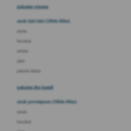
Buggygear
pakaian renang
Bumkins
anak laki-laki (18bln-8thn)
C
atasan
Cetaphil
bawahan
Chicco
setelan
Childlife
jaket
Clevamama
pakaian dalam
Cocolatte
Cottonseeds
pakaian ibu hamil
Cozy N Safe
anak perempuan (18bln-8thn)
Crane
atasan
Cybex
bawahan
D