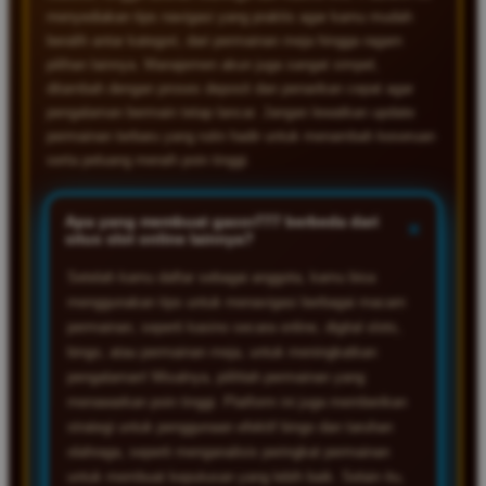
menyediakan tips navigasi yang praktis agar kamu mudah
beralih antar kategori, dari permainan meja hingga ragam
pilihan lainnya. Manajemen akun juga sangat simpel,
ditambah dengan proses deposit dan penarikan cepat agar
pengalaman bermain tetap lancar. Jangan lewatkan update
permainan terbaru yang rutin hadir untuk menambah keseruan
serta peluang meraih poin tinggi.
Apa yang membuat gacor777 berbeda dari
+
situs slot online lainnya?
Setelah kamu daftar sebagai anggota, kamu bisa
menggunakan tips untuk menavigasi berbagai macam
permainan, seperti kasino secara online, digital slots,
bingo, atau permainan meja, untuk meningkatkan
pengalaman! Misalnya, pilihlah permainan yang
menawarkan poin tinggi. Platform ini juga memberikan
strategi untuk penggunaan efektif bingo dan taruhan
olahraga, seperti menganalisis peringkat permainan
untuk membuat keputusan yang lebih baik. Selain itu,