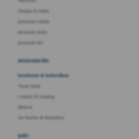
Sunscreen
London Taxi
Shampo & Sabun
Love To Dream
perawatan rambut
perawatan mulut
M
perawatan diri
Magformers
Mama's Choice
perawatan ibu
Mamas&Papas
kesehatan & kebersihan
Mamaway
Tissue basah
Maxi Cosi
Laundry & Cleaning
Megabloks
Medical
Micro
Air Purifier & Humidifier
MiDeer
Mimi & Lula
potty