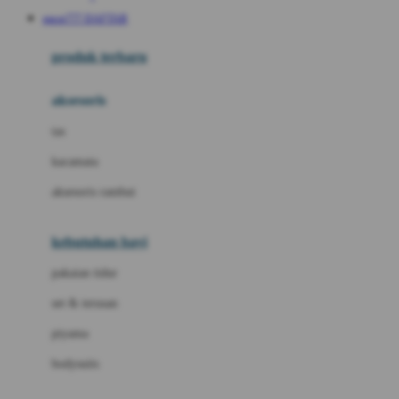
Awan
gacor777 DAFTAR
Azetabio
produk terbaru
B
aksesoris
Baabaasheepz
tas
Babiators
kacamata
Baby Dove
aksesoris rambut
Baby Jogger
Baby Rovega
kebutuhan bayi
Babybee
pakaian tidur
Banana Boat
set & terusan
Banz
piyama
Barbie
bodysuits
Beaba