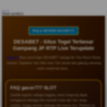
Share product:
FAQ & REVIEW GACOR777
DESABET - Situs Togel Terbesar
Gampang JP RTP Live Terupdate
gacor777
Situs resmi Agen DESABET sebagai Bo Toto Resmi Banjir
Jackpot. Dapatkan Jam Hoki main Toto akurat dan gabung sekarang
untuk menikmati bene...
FAQ gacor777 SLOT
Setelah register sebagai anggota, kamu langsung dapat
mengakses berbagai fitur menarik mulai dari slot, bingo,
roulette, hingga taruhan olahraga dan kasino live. Platform ini