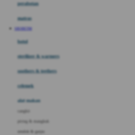
perabotan
Happy Tummy
Hauck
matras
Havaianas
SBOBET88
Hegen
botol
Hot Wheels
sterilizer & warmers
Hybrid
soothers & teethers
I
Inlacta DHA
celemek
Interlac
alat makan
Ivenet
cangkir
J
piring & mangkuk
Jack N Jill
sendok & garpu