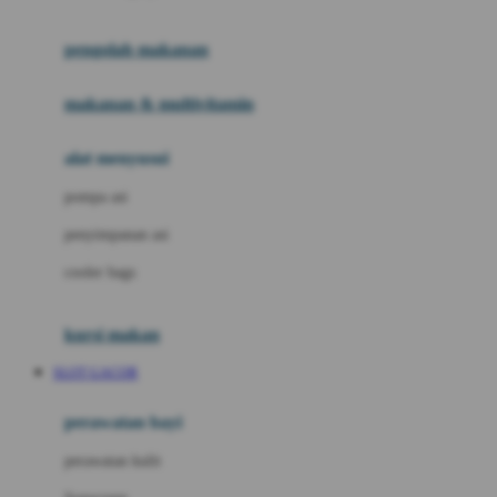
Joie
pengolah makanan
Joolz
Jujube
makanan & multivitamin
K
alat menyusui
Kiddycuts
pompa asi
Kumon
penyimpanan asi
L
cooler bags
Leapfrog
kursi makan
Leclerc
SLOT GACOR
Lee Vierra
Lillebaby
perawatan bayi
Little Bird Told Me
perawatan kulit
Little Miss Janis