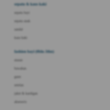
Beauty Barn
sepatu & kaus kaki
Bio Oil
sepatu bayi
Biolane
sepatu anak
Bite Fighters
sandal
Bizzi Growin
kaus kaki
Blackmores
fashion bayi (0bln-3thn)
Blooming Marvellous
atasan
Bonnels
bawahan
Bravado
gaun
Bruder
setelan
Brush Baby
jaket & kardigan
Buds Organics
aksesoris
Bugaboo