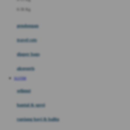
Felt So Sweet
0-36 Kg
Fisher Price
Flipper
gendongan
Friends Of Sally
travel cots
G
diaper bags
Gb
Geko
aksesoris
Graco
SLOT88
Gund
selimut
H
bantal & sprei
Habbie
Haenim
ranjang bayi & balita
Happy Horse