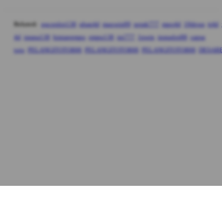
DAFTAR
gacor777
gacor777
TOGEL
SITUS
gacor777
© Copyright gacor777. All Rights Reserved.
Related:
gacorslot138
uban4d
maxwin89
perak777
mpo4d
19dewa
tt4d
4d
istana138
bintangmpo
empu138
ini777
1nwin
instaslot88
capsa
toto
PELANGITOTO888
PELANGITOTO888
PELANGITOTO888
DESAB