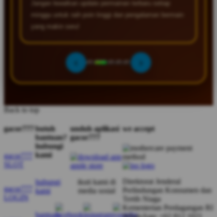
keputusan yang lebih bijak dalam bertaruh. Pengguna
dapat dengan mudah mengakses sepuluh tips untuk
mengelola akun mereka, seperti cara beralih cepat
antara kategori casino dan olahraga lewat aplikasi,
serta panduan tentang keamanan saat bermain. Ada
pula tips untuk deposit, penghasilan poin, atau
withdraw yang lebih efisien, serta update permainan
terbaru yang bisa dicoba secara gratis. Dengan tips
penggunaan yang tersedia, platform ini bertujuan
menjadikan pengalaman dalam menjelajahi berbagai
macam permainan seperti slot, bingo, dan taruhan
olahraga menjadi lebih mudah dan menyenangkan bagi
setiap penggunannya.
‹
›