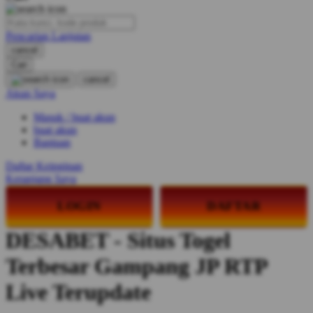
O
Pencarian Lanjutan
Oh Ma Grain
cancel
Okiedog
Cari
cancel
P
Akun Saya
Masuk / buat akun
Peachy
buat akun
Phil & Ted's
Bantuan
Philips Avent
Daftar Keinginan
Keranjang Saya
Pigeon
LOGIN
DAFTAR
Playgro
DESABET - Situs Togel
Poled Global
Terbesar Gampang JP RTP
Ponycycle
Puma
Live Terupdate
Pureats