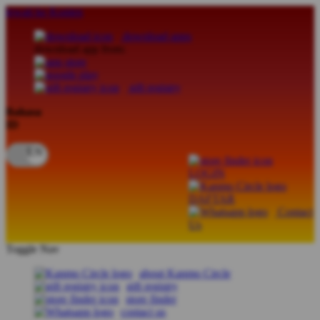
lewati ke Konten
download apps
download app from:
gift registry
Bahasa
ID
LOGIN
DAFTAR
Contact
Us
Toggle Nav
about Kanmo Circle
gift registry
store finder
contact us