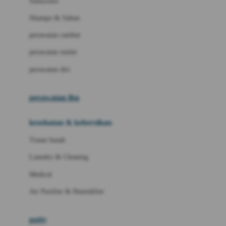
Sunscreen
London Taxi
Shampo & Sabun
Love To Dream
perawatan rambut
perawatan mulut
M
perawatan diri
Magformers
Mama's Choice
perawatan ibu
Mamas&Papas
kesehatan & kebersihan
Mamaway
Tissue basah
Maxi Cosi
Laundry & Cleaning
Megabloks
Medical
Micro
Air Purifier & Humidifier
MiDeer
Mimi & Lula
potty