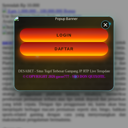
Serendah
Rp 10.000
Q
Earn
1.000.000
-
100.000.000
Bonus
Use Installment Options from
.
Laarn more
QV Baby
Available for :
home delivery
store pickup
R
LOGIN
gacor777
Setelah daftar akun, kamu bisa gunakan tips untuk
Real Shades
menjelajah berbagai permainan kasino, contohnya slot dan meja.
DAFTAR
Strategi ini bisa membantu meningkatkan pengalaman bermainmu,
Red Castle
misalnya dengan memilih permainan yang menawarkan poin tinggi.
Platform ini juga menyediakan strategi untuk usage bingo dan
Ribbon Madness
taruhan olahraga efektif, seperti menganalisis peringkat permainan
DESABET - Situs Togel Terbesar Gampang JP RTP Live Terupdate
untuk membuat keputusan yang lebih hati-hati. Kamu bisa akses
S
© COPYRIGHT 2026 gacor777 - SEO DON QUIXOTE.
sepuluh tips untuk mengelola akun dengan mudah, seperti beralih
cepat antara kategori permainan kasino dan olahraga, semua
Sebamed
dikemas dengan panduan aman. Selain itu, kamu bisa coba terapkan
strategi penggunaan platform lainnya, misalnya, memeriksa
Silver Cross
pembaruan permainan terbaru atau tips untuk deposit dan penarikan
yang lebih cepata. Dengan tips penggunaan ini, kamu akan bisa
Simply Idea
menjelajahi berbagai macam permainan seperti slot, bingo, bahkan
sports-related gaming dengan cara yang menyenangkan dan
Skip Hop
maksimalkan pengalaman bermainmu.
Spectra