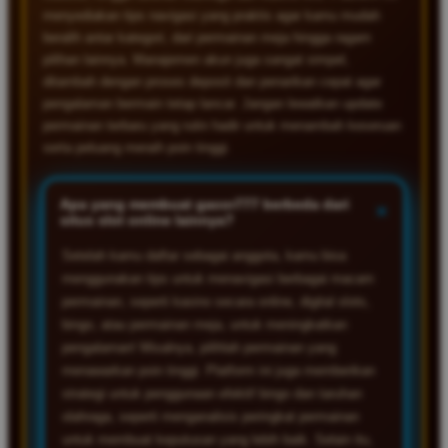
menyediakan tips navigasi yang praktis agar kamu mudah
beralih antar kategori, dari permainan meja hingga ragam
pilihan lainnya. Manajemen akun juga sangat simpel,
ditambah dengan proses deposit dan penarikan cepat agar
pengalaman bermain tetap lancar. Jangan lewatkan update
permainan terbaru yang rutin hadir untuk menambah keseruan
serta peluang meraih poin tinggi.
Apa yang membuat gacor777 berbeda dari
+
situs slot online lainnya?
Setelah kamu daftar sebagai anggota, kamu bisa
menggunakan tips untuk menavigasi berbagai macam
permainan, seperti kasino secara online, digital slots,
bingo, atau permainan meja, untuk meningkatkan
pengalaman! Misalnya, pilihlah permainan yang
menawarkan poin tinggi. Platform ini juga memberikan
strategi untuk penggunaan efektif bingo dan taruhan
olahraga, seperti menganalisis peringkat permainan
untuk membuat keputusan yang lebih baik. Selain itu,