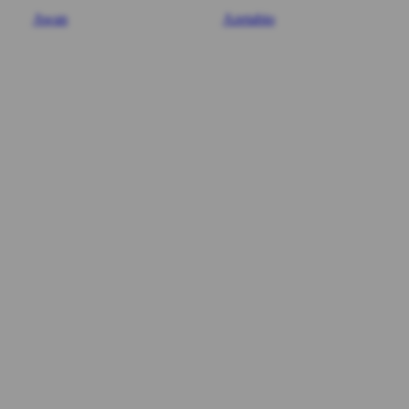
Awan
Azetabio