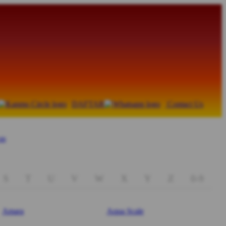
DAFTAR
Contact Us
us
S
T
U
V
W
X
Y
Z
0-9
Amara
Aqua Scale