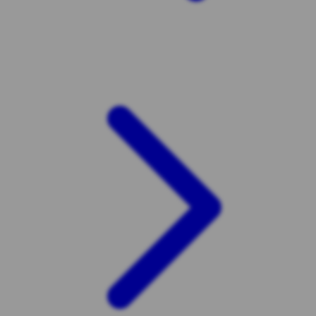
Twistshake
TY Toys
U
V
Veja
Vitaflow
Vtech
W
Waterland
Wellness