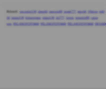
DAFTAR
gacor777
gacor777
TOGEL
SITUS
gacor777
© Copyright gacor777. All Rights Reserved.
Related:
gacorslot138
uban4d
maxwin89
perak777
mpo4d
19dewa
tt4d
4d
istana138
bintangmpo
empu138
ini777
1nwin
instaslot88
capsa
toto
PELANGITOTO888
PELANGITOTO888
PELANGITOTO888
DESAB