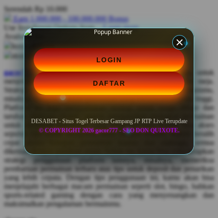
Serendah
Rp 10.000
Q
Earn
1.000.000
-
100.000.000
Bonus
Use Installment Options from
.
Laarn more
QV Baby
Available for :
home delivery
store pickup
R
LOGIN
gacor777
Setelah daftar akun, kamu bisa gunakan tips untuk
Real Shades
menjelajah berbagai permainan kasino, contohnya slot dan meja.
DAFTAR
Strategi ini bisa membantu meningkatkan pengalaman bermainmu,
Red Castle
misalnya dengan memilih permainan yang menawarkan poin tinggi.
Platform ini juga menyediakan strategi untuk usage bingo dan
Ribbon Madness
taruhan olahraga efektif, seperti menganalisis peringkat permainan
DESABET - Situs Togel Terbesar Gampang JP RTP Live Terupdate
untuk membuat keputusan yang lebih hati-hati. Kamu bisa akses
S
© COPYRIGHT 2026 gacor777 - SEO DON QUIXOTE.
sepuluh tips untuk mengelola akun dengan mudah, seperti beralih
cepat antara kategori permainan kasino dan olahraga, semua
Sebamed
dikemas dengan panduan aman. Selain itu, kamu bisa coba terapkan
strategi penggunaan platform lainnya, misalnya, memeriksa
Silver Cross
pembaruan permainan terbaru atau tips untuk deposit dan penarikan
yang lebih cepata. Dengan tips penggunaan ini, kamu akan bisa
Simply Idea
menjelajahi berbagai macam permainan seperti slot, bingo, bahkan
sports-related gaming dengan cara yang menyenangkan dan
Skip Hop
maksimalkan pengalaman bermainmu.
Spectra