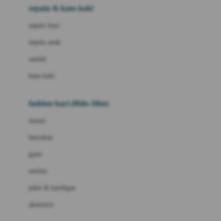
Beauty Barn
sepatu & kaus kaki
Bio Oil
sepatu bayi
Biolane
sepatu anak
Bite Fighters
sandal
Bizzi Growin
kaus kaki
Blackmores
fashion bayi (0bln-3thn)
Blooming Marvellous
atasan
Bonnels
bawahan
Bravado
gaun
Bruder
setelan
Brush Baby
jaket & kardigan
Buds Organics
aksesoris
Bugaboo