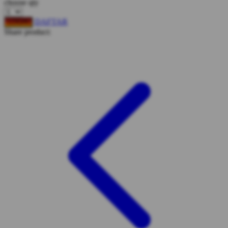
choose qty
Squishmallows
DAFTAR
LOGIN
Starbooks
Share product:
Stick-O
Stokke
Sudocrem
Sumimo
Sunnylife
Sun-Staches
Swimava
T
Tommee Tippee
Trunki
Tutti Bambini