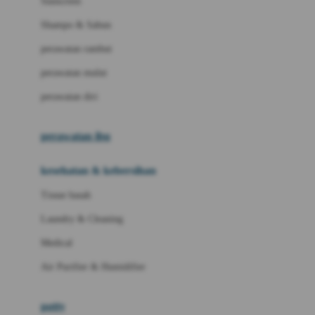
Sunscreen
London Taxi
Shampo & Sabun
Love To Dream
perawatan rambut
perawatan mulut
M
perawatan diri
Magformers
Mama's Choice
perawatan ibu
Mamas&Papas
kesehatan & kebersihan
Mamaway
Tissue basah
Maxi Cosi
Laundry & Cleaning
Megabloks
Medical
Micro
Air Purifier & Humidifier
MiDeer
Mimi & Lula
potty