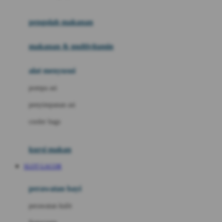
Joie
pengolah makanan
Joolz
Jujube
makanan & multivitamin
K
alat menyusui
Kiddycuts
pompa asi
Kumon
penyimpanan asi
L
cooler bags
Leapfrog
kursi makan
Leclerc
SLOT GACOR
Lee Vierra
Lillebaby
perawatan bayi
Little Bird Told Me
perawatan kulit
Little Miss Janis