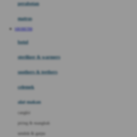
perabotan
Happy Tummy
Hauck
matras
Havaianas
SBOBET88
Hegen
botol
Hot Wheels
sterilizer & warmers
Hybrid
soothers & teethers
I
Inlacta DHA
celemek
Interlac
alat makan
Ivenet
cangkir
J
piring & mangkuk
Jack N Jill
sendok & garpu