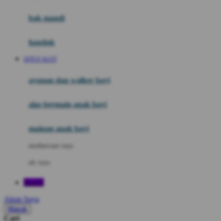
Mini Monkey
Moby
bak mandi
Momami
handuk
Mothercare
SITUS SLOT
Mustela
ayunan dan walker bayi
My Buddy Tag
My K
alas bermain anak bayi
N
mainan anak bayi
Naif
mothercare toys
Nike
elc toys
Nordic Natural
SLOT
Nuby
Akun Saya
Nuna
Masuk
Cari