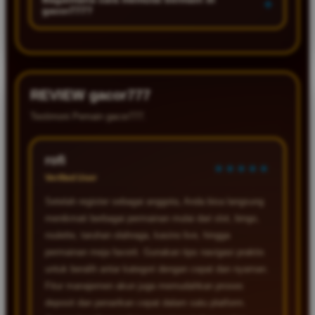
strateginya. Platform ini juga menyediakan strategi
+
penggunaan platform, misalnya dengan cara cepat
gacor777?
pengalaman Anda dengan platform. Misalnya, pelajari
khusus untuk penggunaan bingo dan taruhan olahraga,
beralih antar kategori permainan sesuai minatmu.
cara menavigasi beragam pilihan game seperti slot dan
misalnya dengan menganalisis peringkat permainan
Setelah pendaftaran selesai, anggota baru dapat
Selain itu, kamu bisa memanfaatkan fitur-fitur online
permainan meja untuk menemukan yang sesuai dengan
untuk membuat keputusan yang lebih tepat. Selain itu,
memanfaatkan tips agar pengalaman platform semakin
yang tersedia seperti cek update terbaru dan tips untuk
preferensi Anda. Selain itu, platforms ini menyediakan
kamu bisa mempelajari sepuluh tips untuk mengelola
optimal. Misalnya, selain memilih permainan yang
deposit dan penarikan yang lebih cepat dan aman.
strategi untuk pengelolaan akun berupa tips seperti
akun secara efektif, seperti beralih cepat antar kategori
sesuai dengan tingkat keahlian, juga tersedia strategi
cepat beralih antar kategori permainan, baik kasino atau
REVIEW gacor777
permainan kasino dan aktivitas olahraga, serta
untuk pengelolaan poin yang efektif dalam berbagai
olahraga, dengan sistem keamanan terjamin. Dalam
memastikan keamanan dalam proses deposit dan
Testimoni Pemain gacor777.
kategori seperti slot, bingo dan permainan meja. Untuk
navigasi platform, Anda bisa mengikuti sepuluh cara
penarikan. Dengan menggunakan platform ini, kamu
memaksimalkan aktivitas olahraga, pengguna bisa
praktis untuk meningkatkan pengalaman bermain,
dapat mendapatkan pengalaman bermain yang lebih
mempelajari tips analisis peringkat tim atau memeriksa
seperti mempelajari cara memeriksa pembaruan
penuh tantangan dan menyenangkan.
dina
pembaruan berita terbaru dalam dunia olahraga. Jangan
permainan terbaru atau tips untuk deposit dan
lupa, platform ini menyediakan tips untuk mengelola
Verified User
penarikan yang lebih cepat. Ingat, dengan memahami
akun dengan aman, seperti cara cepat beralih antara
platform ini—dari fitur manajemen akun hingga strategi
game casino, tarutan sports, dan aktivitas lain.
dalam pemilihan game—Anda dapat menjadikan setiap
sesi bermain lebih menyenangkan dan bermanfaat.