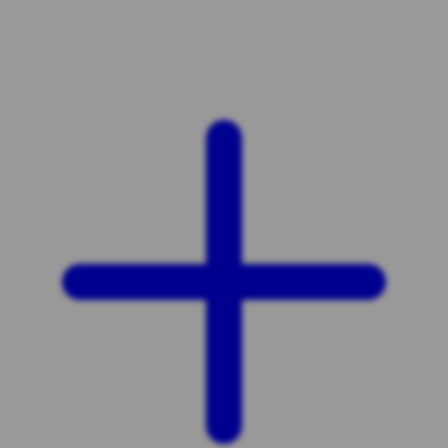
X
Xootz
Y
Yamatoya
Z
Zaxy
Zoggs
0-9
4Moms
59S