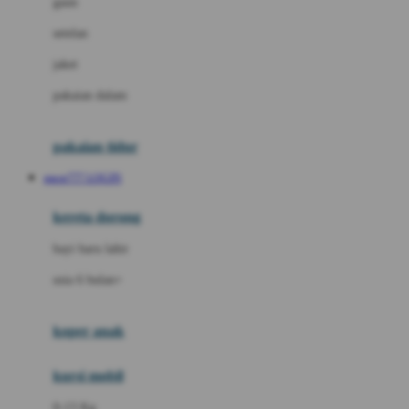
gaun
Dae Organics
setelan
Docare
jaket
Doona
pakaian dalam
Down To Earth
Drew
pakaian tidur
Dr. Brown's
gacor777 LOGIN
E
kereta dorong
ELC
bayi baru lahir
Ergobaby
usia 6 bulan+
Expert Care
koper anak
Ezyroller
kursi mobil
F
0-13 Kg