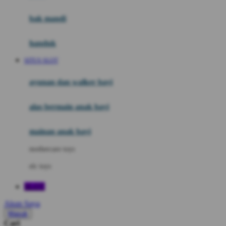
Mini Monkey
Moby
bak mandi
Momami
handuk
Mothercare
SITUS SLOT
Mustela
ayunan dan walker bayi
My Buddy Tag
My K
alas bermain anak bayi
N
mainan anak bayi
Naif
mothercare toys
Nike
elc toys
Nordic Natural
SLOT
Nuby
Akun Saya
Nuna
Masuk
Cari