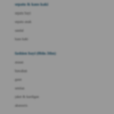
Beauty Barn
sepatu & kaus kaki
Bio Oil
sepatu bayi
Biolane
sepatu anak
Bite Fighters
sandal
Bizzi Growin
kaus kaki
Blackmores
fashion bayi (0bln-3thn)
Blooming Marvellous
atasan
Bonnels
bawahan
Bravado
gaun
Bruder
setelan
Brush Baby
jaket & kardigan
Buds Organics
aksesoris
Bugaboo