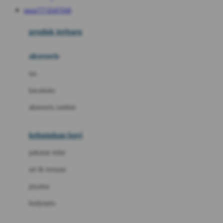
Awan
gacor777 DAFTAR
Azetabio
produk terbaru
B
aksesoris
Baabaasheepz
tas
Babiators
kacamata
Baby Dove
aksesoris rambut
Baby Jogger
Baby Rovega
kebutuhan bayi
Babybee
pakaian tidur
Banana Boat
set & terusan
Banz
piyama
Barbie
bodysuits
Beaba