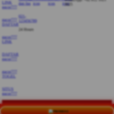
Back to top
gacor777
butuh
unduh aplikasi
we accept
bantuan?
gacor777
hubungi
kami
gacor777
SLOT
Direktorat Jenderal
hubungi
ikuti kami di
gacor777
Perlindungan Konsumen dan
kami
media sosial
LOGIN
Tertib Niaga
Kementerian Perdagangan RI
bantuan
WhatsApp: +62 812 1021
LINK
dan faq
3625
gacor777
021-
gacor777
123456789
DAFTAR
24 Hours
gacor777
LINK
PROMO