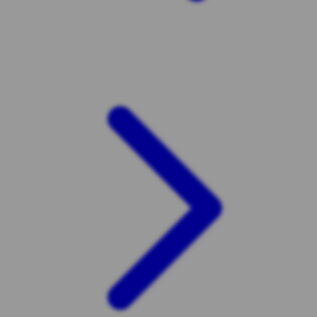
Twistshake
TY Toys
U
V
Veja
Vitaflow
Vtech
W
Waterland
Wellness