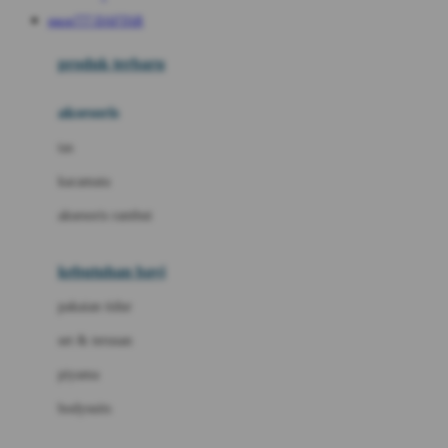
Awan
gacor777 DAFTAR
Azetabio
produk terbaru
B
aksesoris
Baabaasheepz
tas
Babiators
kacamata
Baby Dove
aksesoris rambut
Baby Jogger
Baby Rovega
kebutuhan bayi
Babybee
pakaian tidur
Banana Boat
set & terusan
Banz
piyama
Barbie
bodysuits
Beaba