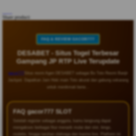
Share product:
FAQ & REVIEW GACOR777
DESABET - Situs Togel Terbesar
Gampang JP RTP Live Terupdate
gacor777
Situs resmi Agen DESABET sebagai Bo Toto Resmi Banjir
Jackpot. Dapatkan Jam Hoki main Toto akurat dan gabung sekarang
untuk menikmati bene...
FAQ gacor777 SLOT
Setelah register sebagai anggota, kamu langsung dapat
mengakses berbagai fitur menarik mulai dari slot, bingo,
roulette, hingga taruhan olahraga dan kasino live. Platform ini