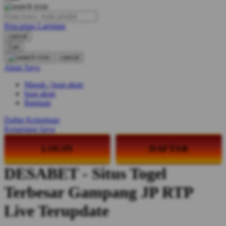
O
Pencarian Lanjutan
Oh Ma Grain
cancel
Okiedog
Cari
cancel
P
Akun Saya
Masuk / buat akun
Peachy
buat akun
Phil & Ted's
Bantuan
Philips Avent
Daftar Keinginan
Keranjang Saya
Pigeon
LOGIN
DAFTAR
Playgro
DESABET - Situs Togel
Poled Global
Terbesar Gampang JP RTP
Ponycycle
Puma
Live Terupdate
Pureats