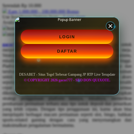
Serendah
Rp 10.000
Q
Earn
1.000.000
-
100.000.000
Bonus
Use Installment Options from
.
Laarn more
QV Baby
Available for :
home delivery
store pickup
R
LOGIN
gacor777
Setelah daftar akun, kamu bisa gunakan tips untuk
Real Shades
menjelajah berbagai permainan kasino, contohnya slot dan meja.
DAFTAR
Strategi ini bisa membantu meningkatkan pengalaman bermainmu,
Red Castle
misalnya dengan memilih permainan yang menawarkan poin tinggi.
Platform ini juga menyediakan strategi untuk usage bingo dan
Ribbon Madness
taruhan olahraga efektif, seperti menganalisis peringkat permainan
DESABET - Situs Togel Terbesar Gampang JP RTP Live Terupdate
untuk membuat keputusan yang lebih hati-hati. Kamu bisa akses
S
© COPYRIGHT 2026 gacor777 - SEO DON QUIXOTE.
sepuluh tips untuk mengelola akun dengan mudah, seperti beralih
cepat antara kategori permainan kasino dan olahraga, semua
Sebamed
dikemas dengan panduan aman. Selain itu, kamu bisa coba terapkan
strategi penggunaan platform lainnya, misalnya, memeriksa
Silver Cross
pembaruan permainan terbaru atau tips untuk deposit dan penarikan
yang lebih cepata. Dengan tips penggunaan ini, kamu akan bisa
Simply Idea
menjelajahi berbagai macam permainan seperti slot, bingo, bahkan
sports-related gaming dengan cara yang menyenangkan dan
Skip Hop
maksimalkan pengalaman bermainmu.
Spectra