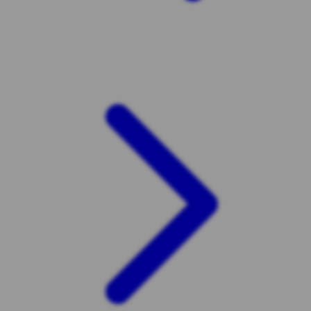
Twistshake
TY Toys
U
V
Veja
Vitaflow
Vtech
W
Waterland
Wellness