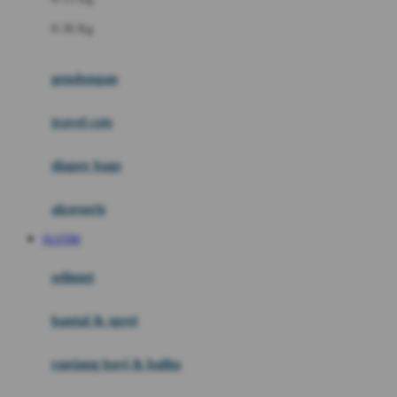
Felt So Sweet
0-36 Kg
Fisher Price
Flipper
gendongan
Friends Of Sally
travel cots
G
diaper bags
Gb
Geko
aksesoris
Graco
SLOT88
Gund
selimut
H
bantal & sprei
Habbie
Haenim
ranjang bayi & balita
Happy Horse