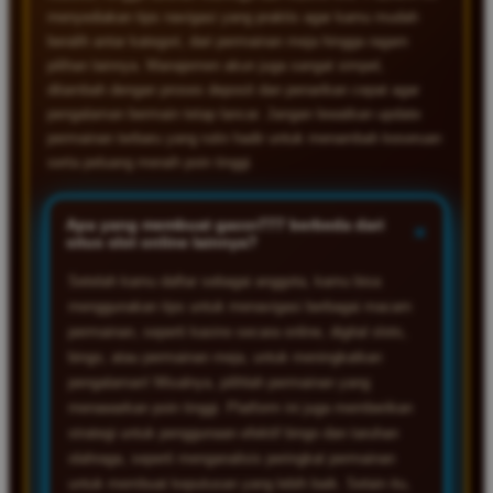
menyediakan tips navigasi yang praktis agar kamu mudah
beralih antar kategori, dari permainan meja hingga ragam
pilihan lainnya. Manajemen akun juga sangat simpel,
ditambah dengan proses deposit dan penarikan cepat agar
pengalaman bermain tetap lancar. Jangan lewatkan update
permainan terbaru yang rutin hadir untuk menambah keseruan
serta peluang meraih poin tinggi.
Apa yang membuat gacor777 berbeda dari
+
situs slot online lainnya?
Setelah kamu daftar sebagai anggota, kamu bisa
menggunakan tips untuk menavigasi berbagai macam
permainan, seperti kasino secara online, digital slots,
bingo, atau permainan meja, untuk meningkatkan
pengalaman! Misalnya, pilihlah permainan yang
menawarkan poin tinggi. Platform ini juga memberikan
strategi untuk penggunaan efektif bingo dan taruhan
olahraga, seperti menganalisis peringkat permainan
untuk membuat keputusan yang lebih baik. Selain itu,