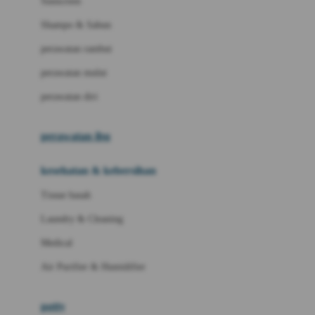
Sunscreen
London Taxi
Shampo & Sabun
Love To Dream
perawatan rambut
perawatan mulut
M
perawatan diri
Magformers
Mama's Choice
perawatan ibu
Mamas&Papas
kesehatan & kebersihan
Mamaway
Tissue basah
Maxi Cosi
Laundry & Cleaning
Megabloks
Medical
Micro
Air Purifier & Humidifier
MiDeer
Mimi & Lula
potty