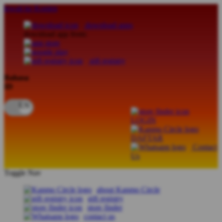
lewati ke Konten
download apps
download app from:
gift registry
Bahasa
ID
LOGIN
DAFTAR
Contact
Us
Toggle Nav
about Kanmo Circle
gift registry
store finder
contact us