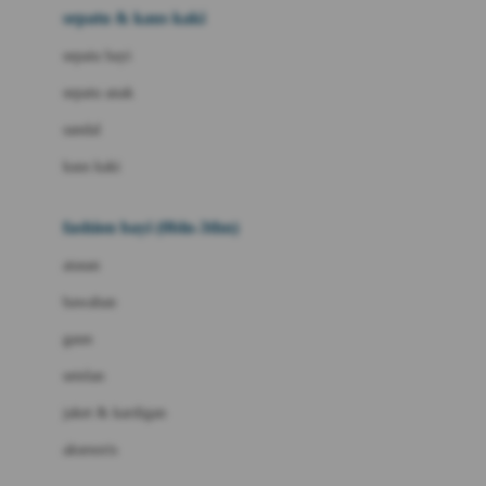
Beauty Barn
sepatu & kaus kaki
Bio Oil
sepatu bayi
Biolane
sepatu anak
Bite Fighters
sandal
Bizzi Growin
kaus kaki
Blackmores
fashion bayi (0bln-3thn)
Blooming Marvellous
atasan
Bonnels
bawahan
Bravado
gaun
Bruder
setelan
Brush Baby
jaket & kardigan
Buds Organics
aksesoris
Bugaboo