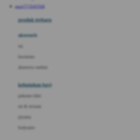
Awan
gacor777 DAFTAR
Azetabio
produk terbaru
B
aksesoris
Baabaasheepz
tas
Babiators
kacamata
Baby Dove
aksesoris rambut
Baby Jogger
Baby Rovega
kebutuhan bayi
Babybee
pakaian tidur
Banana Boat
set & terusan
Banz
piyama
Barbie
bodysuits
Beaba