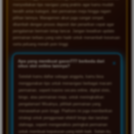
menyediakan tips navigasi yang praktis agar kamu mudah
beralih antar kategori, dari permainan meja hingga ragam
pilihan lainnya. Manajemen akun juga sangat simpel,
ditambah dengan proses deposit dan penarikan cepat agar
pengalaman bermain tetap lancar. Jangan lewatkan update
permainan terbaru yang rutin hadir untuk menambah keseruan
serta peluang meraih poin tinggi.
Apa yang membuat gacor777 berbeda dari
+
situs slot online lainnya?
Setelah kamu daftar sebagai anggota, kamu bisa
menggunakan tips untuk menavigasi berbagai macam
permainan, seperti kasino secara online, digital slots,
bingo, atau permainan meja, untuk meningkatkan
pengalaman! Misalnya, pilihlah permainan yang
menawarkan poin tinggi. Platform ini juga memberikan
strategi untuk penggunaan efektif bingo dan taruhan
olahraga, seperti menganalisis peringkat permainan
untuk membuat keputusan yang lebih baik. Selain itu,