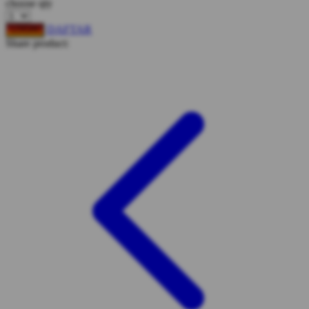
choose qty
Squishmallows
DAFTAR
LOGIN
Starbooks
Share product:
Stick-O
Stokke
Sudocrem
Sumimo
Sunnylife
Sun-Staches
Swimava
T
Tommee Tippee
Trunki
Tutti Bambini