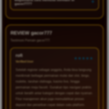
strateginya. Platform ini juga menyediakan strategi
+
penggunaan platform, misalnya dengan cara cepat
gacor777?
pengalaman Anda dengan platform. Misalnya, pelajari
khusus untuk penggunaan bingo dan taruhan olahraga,
beralih antar kategori permainan sesuai minatmu.
cara menavigasi beragam pilihan game seperti slot dan
misalnya dengan menganalisis peringkat permainan
Setelah pendaftaran selesai, anggota baru dapat
Selain itu, kamu bisa memanfaatkan fitur-fitur online
permainan meja untuk menemukan yang sesuai dengan
untuk membuat keputusan yang lebih tepat. Selain itu,
memanfaatkan tips agar pengalaman platform semakin
yang tersedia seperti cek update terbaru dan tips untuk
preferensi Anda. Selain itu, platforms ini menyediakan
kamu bisa mempelajari sepuluh tips untuk mengelola
optimal. Misalnya, selain memilih permainan yang
deposit dan penarikan yang lebih cepat dan aman.
strategi untuk pengelolaan akun berupa tips seperti
akun secara efektif, seperti beralih cepat antar kategori
sesuai dengan tingkat keahlian, juga tersedia strategi
cepat beralih antar kategori permainan, baik kasino atau
REVIEW gacor777
permainan kasino dan aktivitas olahraga, serta
untuk pengelolaan poin yang efektif dalam berbagai
olahraga, dengan sistem keamanan terjamin. Dalam
memastikan keamanan dalam proses deposit dan
Testimoni Pemain gacor777.
kategori seperti slot, bingo dan permainan meja. Untuk
navigasi platform, Anda bisa mengikuti sepuluh cara
penarikan. Dengan menggunakan platform ini, kamu
memaksimalkan aktivitas olahraga, pengguna bisa
praktis untuk meningkatkan pengalaman bermain,
dapat mendapatkan pengalaman bermain yang lebih
mempelajari tips analisis peringkat tim atau memeriksa
seperti mempelajari cara memeriksa pembaruan
dina
penuh tantangan dan menyenangkan.
pembaruan berita terbaru dalam dunia olahraga. Jangan
★★★★★
permainan terbaru atau tips untuk deposit dan
Verified User
lupa, platform ini menyediakan tips untuk mengelola
penarikan yang lebih cepat. Ingat, dengan memahami
akun dengan aman, seperti cara cepat beralih antara
Setelah mendaftar sebagai anggota, anda bisa
platform ini—dari fitur manajemen akun hingga strategi
game casino, tarutan sports, dan aktivitas lain.
memanfaatkan tips untuk menavigasi berbagai macam
dalam pemilihan game—Anda dapat menjadikan setiap
permainan, misalnya memilih permainan slot gratis
sesi bermain lebih menyenangkan dan bermanfaat.
atau meja yang menawarkan poin tinggi. Platform ini
juga menyediakan strategi untuk penggunaan efektif
bingo dan taruhan olahraga, seperti menganalisis
peringkat pertandingan dan skor tim untuk membuat