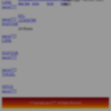
Back to top
gacor777
butuh
unduh aplikasi
we accept
bantuan?
gacor777
hubungi
kami
gacor777
SLOT
Direktorat Jenderal
hubungi
ikuti kami di
gacor777
Perlindungan Konsumen dan
kami
media sosial
LOGIN
Tertib Niaga
Kementerian Perdagangan RI
bantuan
WhatsApp: +62 812 1021
LINK
dan faq
3625
gacor777
021-
gacor777
123456789
DAFTAR
24 Hours
gacor777
LINK