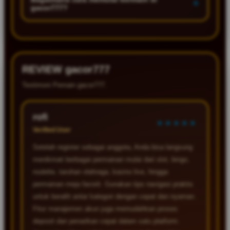
strateginya. Platform ini juga menyediakan strategi
+
penggunaan platform, misalnya dengan cara cepat
gacor777?
pengalaman Anda dengan platform. Misalnya, pelajari
khusus untuk penggunaan bingo dan taruhan olahraga,
beralih antar kategori permainan sesuai minatmu.
cara menavigasi beragam pilihan game seperti slot dan
misalnya dengan menganalisis peringkat permainan
Setelah pendaftaran selesai, anggota baru dapat
Selain itu, kamu bisa memanfaatkan fitur-fitur online
permainan meja untuk menemukan yang sesuai dengan
untuk membuat keputusan yang lebih tepat. Selain itu,
memanfaatkan tips agar pengalaman platform semakin
yang tersedia seperti cek update terbaru dan tips untuk
preferensi Anda. Selain itu, platforms ini menyediakan
kamu bisa mempelajari sepuluh tips untuk mengelola
optimal. Misalnya, selain memilih permainan yang
deposit dan penarikan yang lebih cepat dan aman.
strategi untuk pengelolaan akun berupa tips seperti
akun secara efektif, seperti beralih cepat antar kategori
sesuai dengan tingkat keahlian, juga tersedia strategi
cepat beralih antar kategori permainan, baik kasino atau
REVIEW gacor777
permainan kasino dan aktivitas olahraga, serta
untuk pengelolaan poin yang efektif dalam berbagai
olahraga, dengan sistem keamanan terjamin. Dalam
memastikan keamanan dalam proses deposit dan
Testimoni Pemain gacor777.
kategori seperti slot, bingo dan permainan meja. Untuk
navigasi platform, Anda bisa mengikuti sepuluh cara
penarikan. Dengan menggunakan platform ini, kamu
memaksimalkan aktivitas olahraga, pengguna bisa
praktis untuk meningkatkan pengalaman bermain,
dapat mendapatkan pengalaman bermain yang lebih
mempelajari tips analisis peringkat tim atau memeriksa
seperti mempelajari cara memeriksa pembaruan
penuh tantangan dan menyenangkan.
dina
pembaruan berita terbaru dalam dunia olahraga. Jangan
permainan terbaru atau tips untuk deposit dan
lupa, platform ini menyediakan tips untuk mengelola
Verified User
penarikan yang lebih cepat. Ingat, dengan memahami
akun dengan aman, seperti cara cepat beralih antara
platform ini—dari fitur manajemen akun hingga strategi
game casino, tarutan sports, dan aktivitas lain.
dalam pemilihan game—Anda dapat menjadikan setiap
sesi bermain lebih menyenangkan dan bermanfaat.