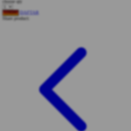
choose qty
Squishmallows
DAFTAR
LOGIN
Starbooks
Share product:
Stick-O
Stokke
Sudocrem
Sumimo
Sunnylife
Sun-Staches
Swimava
T
Tommee Tippee
Trunki
Tutti Bambini