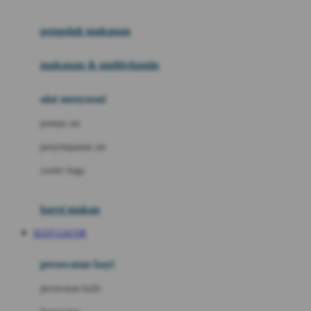
Joie
pengolah makanan
Joolz
Jujube
makanan & multivitamin
K
alat menyusui
Kiddycuts
pompa asi
Kumon
penyimpanan asi
L
cooler bags
Leapfrog
kursi makan
Leclerc
SLOT GACOR
Lee Vierra
Lillebaby
perawatan bayi
Little Bird Told Me
perawatan kulit
Little Miss Janis