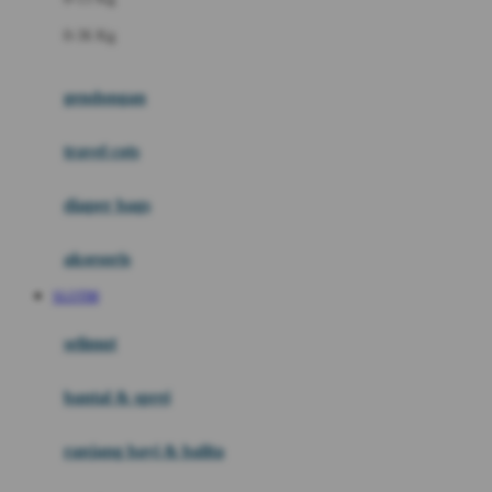
Felt So Sweet
0-36 Kg
Fisher Price
Flipper
gendongan
Friends Of Sally
travel cots
G
diaper bags
Gb
Geko
aksesoris
Graco
SLOT88
Gund
selimut
H
bantal & sprei
Habbie
Haenim
ranjang bayi & balita
Happy Horse