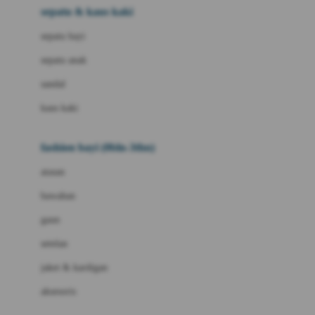
Beauty Barn
sepatu & kaus kaki
Bio Oil
sepatu bayi
Biolane
sepatu anak
Bite Fighters
sandal
Bizzi Growin
kaus kaki
Blackmores
fashion bayi (0bln-3thn)
Blooming Marvellous
atasan
Bonnels
bawahan
Bravado
gaun
Bruder
setelan
Brush Baby
jaket & kardigan
Buds Organics
aksesoris
Bugaboo