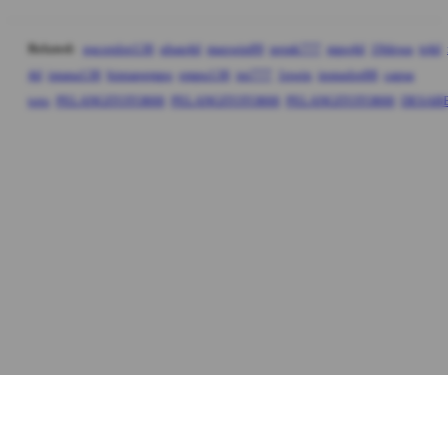
DAFTAR
gacor777
gacor777
TOGEL
SITUS
gacor777
© Copyright gacor777. All Rights Reserved.
Related:
gacorslot138
uban4d
maxwin89
perak777
mpo4d
19dewa
tt4d
4d
istana138
bintangmpo
empu138
ini777
1nwin
instaslot88
capsa
toto
PELANGITOTO888
PELANGITOTO888
PELANGITOTO888
DESAB