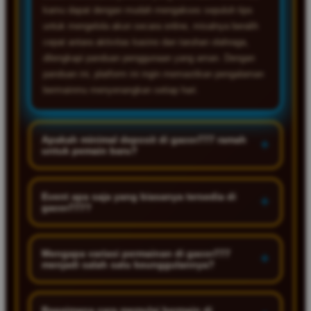
kamu dapat dengan mudah mengakses sepuluh tips
untuk mengelola akun secara online, misalnya beralih
cepat antara aktivitas kasino dan taruhan olahraga,
dilengkapi panduan penggunaan yang aman. Dengan
panduan ini, platform ini ingin memastikan pengalaman
bermainmu menyenangkan setiap hari.
Apakah minimal deposit di gacor777 ramah
+
untuk pemain baru?
Setelah kamu mendaftar sebagai anggota baru, kamu
bisa menggunakan platform ini secara efektif. Misalnya,
Event apa saja yang biasanya tersedia di
+
gacor777?
kamu bisa browsing berbagai macam permainan seperti
kasino, slots, bola, atau bingo. Untuk mendapatkan
Setelah register sebagai anggota baru, kamu bisa
pengalaman bermain yang lebih optimal, coba
menggunakan tips untuk menavigasi beragam
Mengapa variasi permainan di gacor777
perhatikan tips dan strategi yang tersedia. Platform ini
+
menjadi salah satu keunggulannya?
permainan yang tersedia, contohnya dengan memilih
juga menyediakan panduan untuk mengelola akunmu
game slot yang menawarkan poin tinggi atau mencoba
dengan baik. Bagi pemain baru, kamu dapat mengikuti
Setelah mendaftar sebagai anggota, Anda dapat
permainan meja baru untuk mengoptimalkan
sepuluh cara praktis untuk mengoptimalkan
menggunakan berbagai tips untuk memaksimalkan
Bagaimana cara memulai bermain di