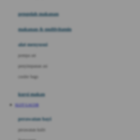
Joie
pengolah makanan
Joolz
Jujube
makanan & multivitamin
K
alat menyusui
Kiddycuts
pompa asi
Kumon
penyimpanan asi
L
cooler bags
Leapfrog
kursi makan
Leclerc
SLOT GACOR
Lee Vierra
Lillebaby
perawatan bayi
Little Bird Told Me
perawatan kulit
Little Miss Janis