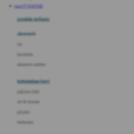
Awan
gacor777 DAFTAR
Azetabio
produk terbaru
B
aksesoris
Baabaasheepz
tas
Babiators
kacamata
Baby Dove
aksesoris rambut
Baby Jogger
Baby Rovega
kebutuhan bayi
Babybee
pakaian tidur
Banana Boat
set & terusan
Banz
piyama
Barbie
bodysuits
Beaba