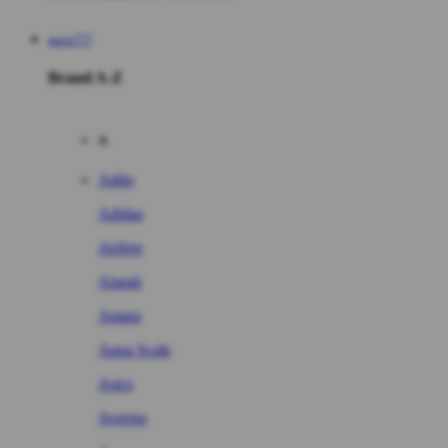
gacor777
Brand A-Z
A
Addo
Adidas
Airfree
Alamii
Amara
Aqua Scale
Asics
Aveeno