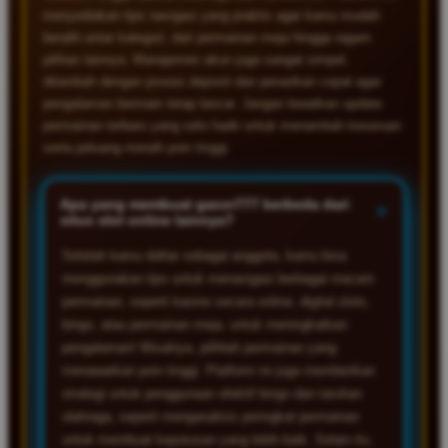
menyediakan tips navigasi yang praktis agar kamu mudah
beralih antar kategori, dari permainan meja hingga ragam
pilihan lainnya. Manajemen akun juga sangat simpel,
ditambah dengan proses deposit dan penarikan cepat agar
pengalaman bermain tetap lancar. Jangan lewatkan update
permainan terbaru yang rutin hadir untuk menambah keseruan
serta peluang meraih poin tinggi.
Apa yang membuat gacor777 berbeda dari
+
situs slot online lainnya?
Setelah kamu daftar sebagai anggota, kamu bisa
menggunakan tips untuk menavigasi berbagai macam
permainan, seperti kasino secara online, digital slots,
bingo, atau permainan meja, untuk meningkatkan
pengalaman! Misalnya, pilihlah permainan yang
menawarkan poin tinggi. Platform ini juga memberikan
strategi untuk penggunaan efektif bingo dan taruhan
olahraga, seperti menganalisis peringkat permainan
untuk membuat keputusan yang lebih baik. Selain itu,