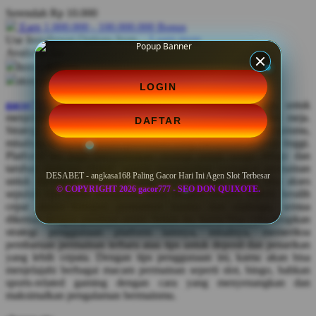
Serendah
Rp 10.000
Q
Earn
1.000.000
-
100.000.000
Bonus
Use Installment Options from
.
Laarn more
QV Baby
Available for :
home delivery
store pickup
R
LOGIN
gacor777
Setelah daftar akun, kamu bisa gunakan tips untuk
Real Shades
menjelajah berbagai permainan kasino, contohnya slot dan meja.
DAFTAR
Strategi ini bisa membantu meningkatkan pengalaman bermainmu,
Red Castle
misalnya dengan memilih permainan yang menawarkan poin tinggi.
Platform ini juga menyediakan strategi untuk usage bingo dan
Ribbon Madness
taruhan olahraga efektif, seperti menganalisis peringkat permainan
DESABET - angkasa168 Paling Gacor Hari Ini Agen Slot Terbesar
untuk membuat keputusan yang lebih hati-hati. Kamu bisa akses
S
© COPYRIGHT 2026 gacor777 - SEO DON QUIXOTE.
sepuluh tips untuk mengelola akun dengan mudah, seperti beralih
cepat antara kategori permainan kasino dan olahraga, semua
Sebamed
dikemas dengan panduan aman. Selain itu, kamu bisa coba terapkan
strategi penggunaan platform lainnya, misalnya, memeriksa
Silver Cross
pembaruan permainan terbaru atau tips untuk deposit dan penarikan
yang lebih cepata. Dengan tips penggunaan ini, kamu akan bisa
Simply Idea
menjelajahi berbagai macam permainan seperti slot, bingo, bahkan
sports-related gaming dengan cara yang menyenangkan dan
Skip Hop
maksimalkan pengalaman bermainmu.
Spectra