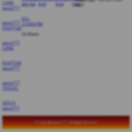
Back to top
gacor777
butuh
unduh aplikasi
we accept
bantuan?
gacor777
hubungi
kami
gacor777
SLOT
Direktorat Jenderal
hubungi
ikuti kami di
gacor777
Perlindungan Konsumen dan
kami
media sosial
LOGIN
Tertib Niaga
Kementerian Perdagangan RI
bantuan
WhatsApp: +62 812 1021
LINK
dan faq
3625
gacor777
021-
gacor777
123456789
DAFTAR
24 Hours
gacor777
LINK