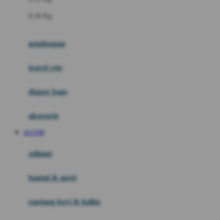
Felt So Sweet
0-36 Kg
Fisher Price
Flipper
gendongan
Friends Of Sally
travel cots
G
diaper bags
Gb
Geko
aksesoris
Graco
SLOT88
Gund
selimut
H
bantal & sprei
Habbie
Haenim
ranjang bayi & balita
Happy Horse