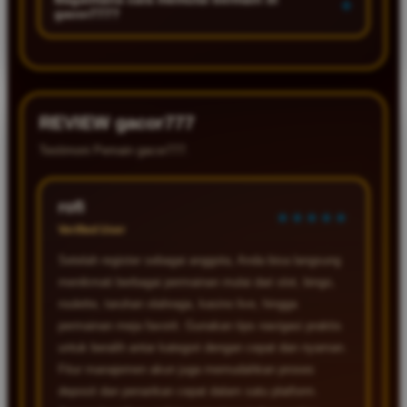
strateginya. Platform ini juga menyediakan strategi
+
penggunaan platform, misalnya dengan cara cepat
gacor777?
pengalaman Anda dengan platform. Misalnya, pelajari
khusus untuk penggunaan bingo dan taruhan olahraga,
beralih antar kategori permainan sesuai minatmu.
cara menavigasi beragam pilihan game seperti slot dan
misalnya dengan menganalisis peringkat permainan
Setelah pendaftaran selesai, anggota baru dapat
Selain itu, kamu bisa memanfaatkan fitur-fitur online
permainan meja untuk menemukan yang sesuai dengan
untuk membuat keputusan yang lebih tepat. Selain itu,
memanfaatkan tips agar pengalaman platform semakin
yang tersedia seperti cek update terbaru dan tips untuk
preferensi Anda. Selain itu, platforms ini menyediakan
kamu bisa mempelajari sepuluh tips untuk mengelola
optimal. Misalnya, selain memilih permainan yang
deposit dan penarikan yang lebih cepat dan aman.
strategi untuk pengelolaan akun berupa tips seperti
akun secara efektif, seperti beralih cepat antar kategori
sesuai dengan tingkat keahlian, juga tersedia strategi
cepat beralih antar kategori permainan, baik kasino atau
REVIEW gacor777
permainan kasino dan aktivitas olahraga, serta
untuk pengelolaan poin yang efektif dalam berbagai
olahraga, dengan sistem keamanan terjamin. Dalam
memastikan keamanan dalam proses deposit dan
Testimoni Pemain gacor777.
kategori seperti slot, bingo dan permainan meja. Untuk
navigasi platform, Anda bisa mengikuti sepuluh cara
penarikan. Dengan menggunakan platform ini, kamu
memaksimalkan aktivitas olahraga, pengguna bisa
praktis untuk meningkatkan pengalaman bermain,
dapat mendapatkan pengalaman bermain yang lebih
mempelajari tips analisis peringkat tim atau memeriksa
seperti mempelajari cara memeriksa pembaruan
penuh tantangan dan menyenangkan.
dina
pembaruan berita terbaru dalam dunia olahraga. Jangan
permainan terbaru atau tips untuk deposit dan
lupa, platform ini menyediakan tips untuk mengelola
Verified User
penarikan yang lebih cepat. Ingat, dengan memahami
akun dengan aman, seperti cara cepat beralih antara
platform ini—dari fitur manajemen akun hingga strategi
game casino, tarutan sports, dan aktivitas lain.
dalam pemilihan game—Anda dapat menjadikan setiap
sesi bermain lebih menyenangkan dan bermanfaat.