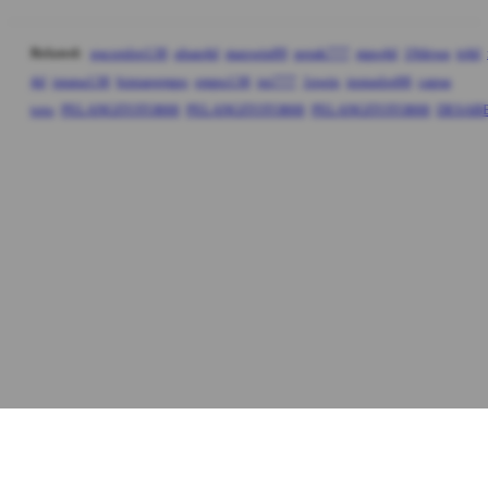
DAFTAR
gacor777
gacor777
TOGEL
SITUS
gacor777
© Copyright gacor777. All Rights Reserved.
Related:
gacorslot138
uban4d
maxwin89
perak777
mpo4d
19dewa
tt4d
4d
istana138
bintangmpo
empu138
ini777
1nwin
instaslot88
capsa
toto
PELANGITOTO888
PELANGITOTO888
PELANGITOTO888
DESAB