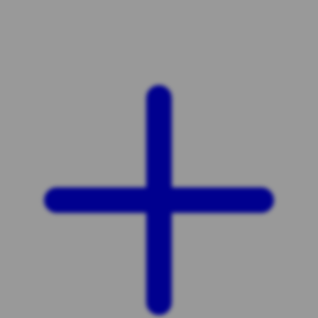
X
Xootz
Y
Yamatoya
Z
Zaxy
Zoggs
0-9
4Moms
59S