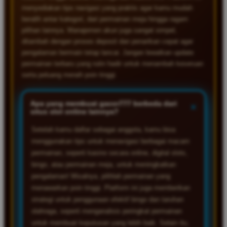
menyediakan tips navigasi yang praktis agar kamu mudah
beralih antar kategori, dari permainan meja hingga ragam
pilihan lainnya. Manajemen akun juga sangat simpel,
ditambah dengan proses deposit dan penarikan cepat agar
pengalaman bermain tetap lancar. Jangan lewatkan update
permainan terbaru yang rutin hadir untuk menambah keseruan
serta peluang meraih poin tinggi.
Apa yang membuat gacor777 berbeda dari
+
situs slot online lainnya?
Setelah kamu daftar sebagai anggota, kamu bisa
menggunakan tips untuk menavigasi berbagai macam
permainan, seperti kasino secara online, digital slots,
bingo, atau permainan meja, untuk meningkatkan
pengalaman! Misalnya, pilihlah permainan yang
menawarkan poin tinggi. Platform ini juga memberikan
strategi untuk penggunaan efektif bingo dan taruhan
olahraga, seperti menganalisis peringkat permainan
untuk membuat keputusan yang lebih baik. Selain itu,