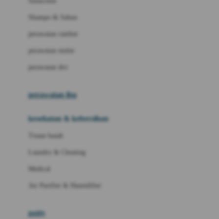
Sunscreen
London Taxi
Shampo & Sabun
Love To Dream
perawatan rambut
perawatan mulut
M
perawatan diri
Magformers
Mama's Choice
perawatan ibu
Mamas&Papas
kesehatan & kebersihan
Mamaway
Tissue basah
Maxi Cosi
Laundry & Cleaning
Megabloks
Medical
Micro
Air Purifier & Humidifier
MiDeer
Mimi & Lula
potty