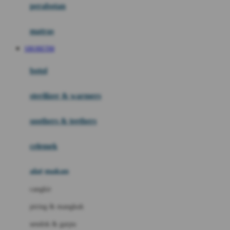
perabotan
Happy Tummy
Hauck
matras
Havaianas
SBOBET88
Hegen
botol
Hot Wheels
sterilizer & warmers
Hybrid
soothers & teethers
I
Inlacta DHA
celemek
Interlac
alat makan
Ivenet
cangkir
J
piring & mangkuk
Jack N Jill
sendok & garpu