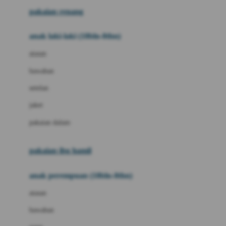
Buggygear
pakaian renang
Bumkins
anak laki-laki (18bln-8thn)
C
atasan
Cetaphil
bawahan
Chicco
setelan
Childlife
jaket
Clevamama
pakaian dalam
Cocolatte
Cottonseeds
pakaian ibu hamil
Cozy N Safe
anak perempuan (18bln-8thn)
Crane
atasan
Cybex
bawahan
D