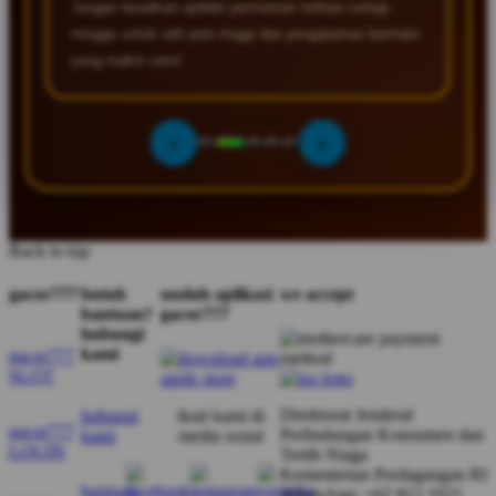
keputusan yang lebih bijak dalam bertaruh. Pengguna
dapat dengan mudah mengakses sepuluh tips untuk
mengelola akun mereka, seperti cara beralih cepat
antara kategori casino dan olahraga lewat aplikasi,
serta panduan tentang keamanan saat bermain. Ada
pula tips untuk deposit, penghasilan poin, atau
withdraw yang lebih efisien, serta update permainan
terbaru yang bisa dicoba secara gratis. Dengan tips
penggunaan yang tersedia, platform ini bertujuan
menjadikan pengalaman dalam menjelajahi berbagai
macam permainan seperti slot, bingo, dan taruhan
olahraga menjadi lebih mudah dan menyenangkan bagi
setiap penggunannya.
‹
›