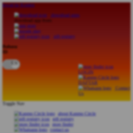
lewati ke Konten
download apps
download app from:
gift registry
Bahasa
ID
LOGIN
DAFTAR
Contact
Us
Toggle Nav
about Kanmo Circle
gift registry
store finder
contact us