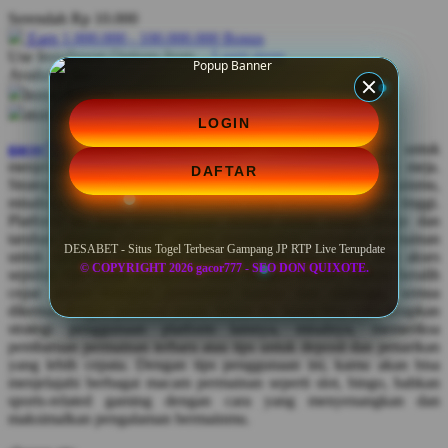
Serendah
Rp 10.000
Q
Earn
1.000.000
-
100.000.000
Bonus
Use Installment Options from
.
Laarn more
QV Baby
Available for :
home delivery
store pickup
R
LOGIN
gacor777
Setelah daftar akun, kamu bisa gunakan tips untuk
Real Shades
menjelajah berbagai permainan kasino, contohnya slot dan meja.
DAFTAR
Strategi ini bisa membantu meningkatkan pengalaman bermainmu,
Red Castle
misalnya dengan memilih permainan yang menawarkan poin tinggi.
Platform ini juga menyediakan strategi untuk usage bingo dan
Ribbon Madness
taruhan olahraga efektif, seperti menganalisis peringkat permainan
DESABET - Situs Togel Terbesar Gampang JP RTP Live Terupdate
untuk membuat keputusan yang lebih hati-hati. Kamu bisa akses
S
© COPYRIGHT 2026 gacor777 - SEO DON QUIXOTE.
sepuluh tips untuk mengelola akun dengan mudah, seperti beralih
cepat antara kategori permainan kasino dan olahraga, semua
Sebamed
dikemas dengan panduan aman. Selain itu, kamu bisa coba terapkan
strategi penggunaan platform lainnya, misalnya, memeriksa
Silver Cross
pembaruan permainan terbaru atau tips untuk deposit dan penarikan
yang lebih cepata. Dengan tips penggunaan ini, kamu akan bisa
Simply Idea
menjelajahi berbagai macam permainan seperti slot, bingo, bahkan
sports-related gaming dengan cara yang menyenangkan dan
Skip Hop
maksimalkan pengalaman bermainmu.
Spectra