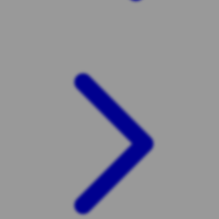
Twistshake
TY Toys
U
V
Veja
Vitaflow
Vtech
W
Waterland
Wellness