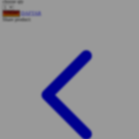
choose qty
Squishmallows
DAFTAR
LOGIN
Starbooks
Share product:
Stick-O
Stokke
Sudocrem
Sumimo
Sunnylife
Sun-Staches
Swimava
T
Tommee Tippee
Trunki
Tutti Bambini