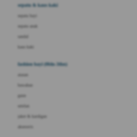
Beauty Barn
sepatu & kaus kaki
Bio Oil
sepatu bayi
Biolane
sepatu anak
Bite Fighters
sandal
Bizzi Growin
kaus kaki
Blackmores
fashion bayi (0bln-3thn)
Blooming Marvellous
atasan
Bonnels
bawahan
Bravado
gaun
Bruder
setelan
Brush Baby
jaket & kardigan
Buds Organics
aksesoris
Bugaboo