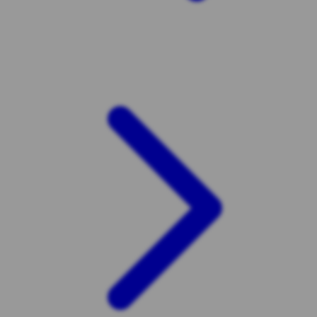
Twistshake
TY Toys
U
V
Veja
Vitaflow
Vtech
W
Waterland
Wellness