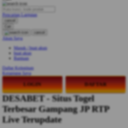
O
Pencarian Lanjutan
Oh Ma Grain
cancel
Okiedog
Cari
cancel
P
Akun Saya
Masuk / buat akun
Peachy
buat akun
Phil & Ted's
Bantuan
Philips Avent
Daftar Keinginan
Keranjang Saya
Pigeon
LOGIN
DAFTAR
Playgro
DESABET - Situs Togel
Poled Global
Terbesar Gampang JP RTP
Ponycycle
Puma
Live Terupdate
Pureats