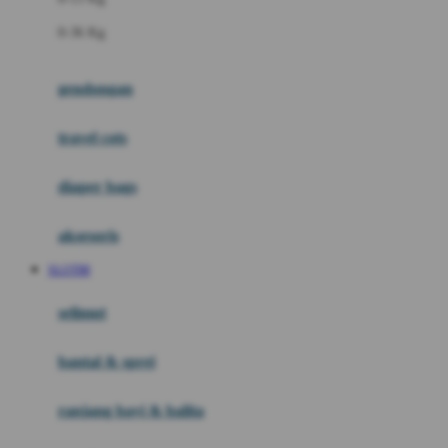
Felt So Sweet
0-36 Kg
Fisher Price
Flipper
gendongan
Friends Of Sally
travel cots
G
diaper bags
Gb
Geko
aksesoris
Graco
SLOT88
Gund
selimut
H
bantal & sprei
Habbie
Haenim
ranjang bayi & balita
Happy Horse