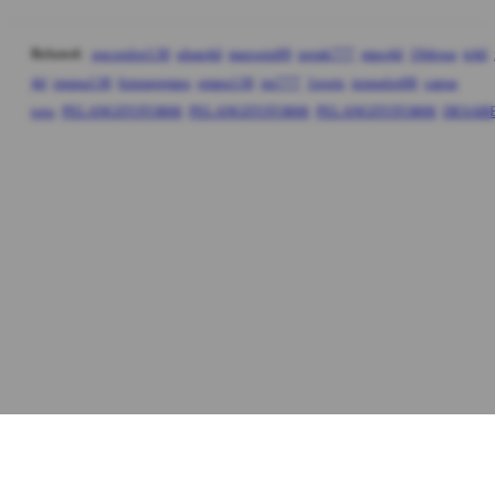
DAFTAR
gacor777
gacor777
TOGEL
SITUS
gacor777
© Copyright gacor777. All Rights Reserved.
Related:
gacorslot138
uban4d
maxwin89
perak777
mpo4d
19dewa
tt4d
4d
istana138
bintangmpo
empu138
ini777
1nwin
instaslot88
capsa
toto
PELANGITOTO888
PELANGITOTO888
PELANGITOTO888
DESAB