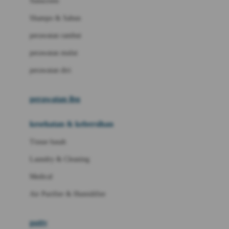
Sunscreen
London Taxi
Shampo & Sabun
Love To Dream
perawatan rambut
perawatan mulut
M
perawatan diri
Magformers
Mama's Choice
perawatan ibu
Mamas&Papas
kesehatan & kebersihan
Mamaway
Tissue basah
Maxi Cosi
Laundry & Cleaning
Megabloks
Medical
Micro
Air Purifier & Humidifier
MiDeer
Mimi & Lula
potty