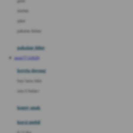
gaun
Dae Organics
setelan
Docare
jaket
Doona
pakaian dalam
Down To Earth
Drew
pakaian tidur
Dr. Brown's
gacor777 LOGIN
E
kereta dorong
ELC
bayi baru lahir
Ergobaby
usia 6 bulan+
Expert Care
koper anak
Ezyroller
kursi mobil
F
0-13 Kg