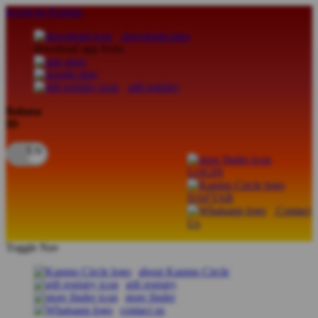
lewati ke Konten
download apps
download app from:
gift registry
Bahasa
ID
LOGIN
DAFTAR
Contact
Us
Toggle Nav
about Kanmo Circle
gift registry
store finder
contact us