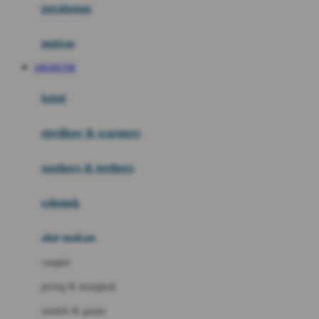
perabotan
Happy Tummy
Hauck
matras
Havaianas
SBOBET88
Hegen
botol
Hot Wheels
sterilizer & warmers
Hybrid
soothers & teethers
I
Inlacta DHA
celemek
Interlac
alat makan
Ivenet
cangkir
J
piring & mangkuk
Jack N Jill
sendok & garpu