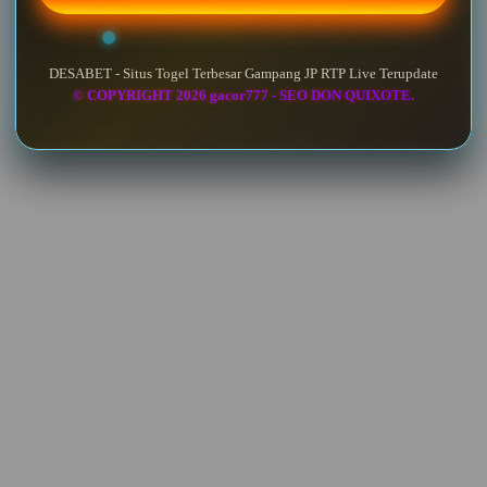
DESABET - Situs Togel Terbesar Gampang JP RTP Live Terupdate
© COPYRIGHT 2026 gacor777 - SEO DON QUIXOTE.