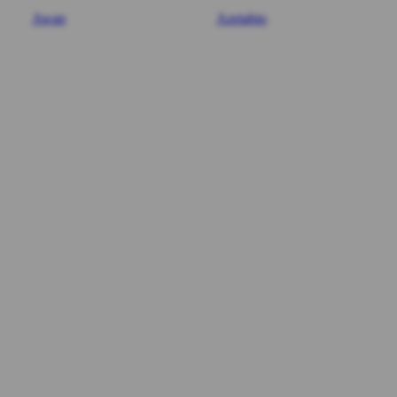
Awan
Azetabio