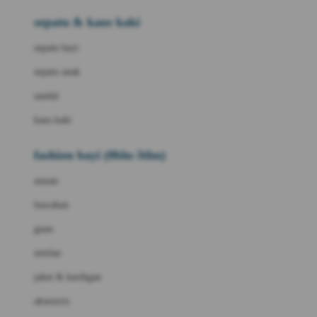
sepatu & kaus kaki
sepatu bayi
sepatu anak
sandal
kaus kaki
fashion bayi (0bln-3thn)
atasan
bawahan
gaun
setelan
jaket & kardigan
aksesoris