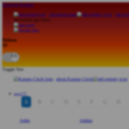
lewati ke Konten
download apps
gift reg
download app from:
Bahasa
ID
Toggle Nav
about Kanmo Circle
gacor777
A
B
C
D
E
F
G
H
Addo
Adidas