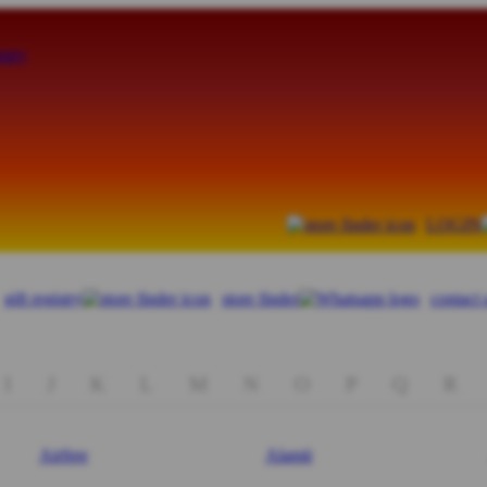
istry
LOGIN
gift registry
store finder
contact 
I
J
K
L
M
N
O
P
Q
R
Airfree
Alamii