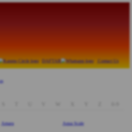
DAFTAR
Contact Us
us
S
T
U
V
W
X
Y
Z
0-9
Amara
Aqua Scale